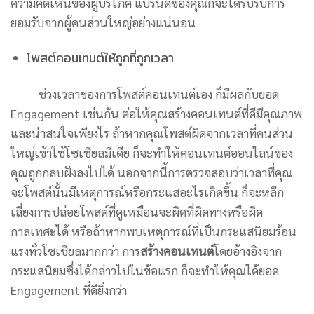
ความคิดเห็นของผู้บริโภค แบรนด์ของคุณก็จะได้รับรับการ
ยอมรับจากผู้คนส่วนใหญ่อย่างแน่นอน
โพสต์คอนเทนต์ให้ถูกที่ถูกเวลา
ช่วงเวลาของการโพสต์คอนเทนต์เอง ก็มีผลกับยอด
Engagement เช่นกัน ต่อให้คุณสร้างคอนเทนต์ที่ดีมีคุณภาพ
และน่าสนใจเพียงไร ถ้าหากคุณโพสต์ผิดจากเวลาที่คนส่วน
ใหญ่เข้าใช้โซเชียลมีเดีย ก็จะทำให้คอนเทนต์ออนไลน์ของ
คุณถูกกลบฝังลงไปได้ นอกจากนี้การตรวจสอบว่าเวลาที่คุณ
จะโพสต์นั้นมีเหตุการณ์หรือกระแสอะไรเกิดขึ้น ก็จะหลีก
เลี่ยงการปล่อยโพสต์ที่ดูเหมือนจะผิดที่ผิดทางหรือผิด
กาลเทศะได้ หรือถ้าหากพบเหตุการณ์ที่เป็นกระแสนิยมร้อน
แรงทั่วโซเชียลมากกว่า การ
สร้างคอนเทนต์
โดยอ้างอิงจาก
กระแสนิยมซึ่งได้กล่าวไปในข้อแรก ก็จะทำให้คุณได้ยอด
Engagement ที่ดียิ่งกว่า