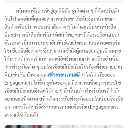
หลังจากที่โลกเข้าสู่ยุคดิจิทัล ธุรกิจต่าง ๆ ก็ต้องปรับตัว
กันไป แต่เดิมที่คุณจะสามารถประชาสัมพันธ์และโฆษณา
สินค้าหรือบริการบนหน้าสื่อต่าง ๆ ไม่ว่าจะเป็นบนหนังสือ
นิตยสาร หนังสือพิมพ์ โทรทัศน์ วิทยุ ฯลฯ ก็ต้องเปลี่ยนแปลง
ตัวเองมาเป็นการประชาสัมพันธ์และโฆษณาบนแพลตฟอร์ม
โซเชียลมีเดียต่าง ๆ ซึ่งสามารถเข้าถึงผู้คนและกลุ่มเป้าหมาย
ได้มากกว่า รวดเร็วกว่า และมีอิทธิพลมากกว่า แต่ถึงอย่างนั้น
การทำธุรกิจต่าง ๆ บนโซเชียลมีเดียก็ไม่ใช่เรื่องที่ง่ายดายปาน
ฝันเช่นกัน ถ้าหากคุณ
สร้างคอนเทนต์
ดี ๆ ไม่ได้ เรียกยอด
Engagement ไม่ขึ้น ธุรกิจของคุณก็สามารถที่จะถูกระบบโซ
เชียลมีเดียกลบฝังเอาได้ง่าย ๆ ดังนั้นแล้ว สำหรับใครที่กำลัง
อยากจะสร้างเพจ สร้างตัวตน หรือทำธุรกิจออนไลน์บนโซเชีย
ล ทางเราก็ได้หาวิธีสร้างคอนเทนต์เพื่อเรียก Engagement
มาฝากให้กันแล้ว