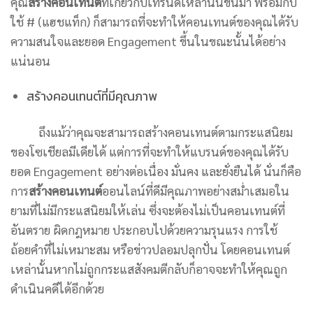
คุณ
สร้างคอนเทนต์
ที่เกี่ยวกับเทรนด์เหล่านั้นขึ้นมา พร้อมกับ
ใช้ # (แฮชแท็ก) ก็สามารถที่จะทำให้คอนเทนต์ของคุณได้รับ
ความสนใจและยอด Engagement ขึ้นในขณะนั้นได้อย่าง
แน่นอน
สร้างคอนเทนต์ที่มีคุณภาพ
ถึงแม้ว่าคุณจะสามารถสร้างคอนเทนต์ตามกระแสนิยม
ของโซเชียลมีเดียได้ แต่การที่จะทำให้แบรนด์ของคุณได้รับ
ยอด Engagement อย่างต่อเนื่อง มั่นคง และยั่งยืนได้ นั่นก็คือ
การ
สร้างคอนเทนต์
ออนไลน์ที่ดีมีคุณภาพอย่างสม่ำเสมอใน
ยามที่ไม่มีกระแสนิยมให้เล่น ซึ่งจะต้องไม่เป็นคอนเทนต์ที่
อันตราย ผิดกฎหมาย ประกอบไปด้วยความรุนแรง การใช้
ถ้อยคำที่ไม่เหมาะสม หรือข่าวปลอมปลุกปั่น โดยคอนเทนต์
เหล่านั้นหากไม่ถูกกระแสสังคมตีกลับก็อาจจะทำให้คุณถูก
ดำเนินคดีได้อีกด้วย