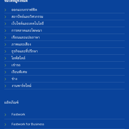
หมวดหมู่ทั้งหมด
ออกแบบกราฟฟิค
สถาปัตย์และวิศวกรรม
เว็บไซต์และเทคโนโลยี
การตลาดและโฆษณา
เขียนและแปลภาษา
ภาพและเสียง
ธุรกิจและที่ปรึกษา
ไลฟ์สไตล์
เช่ารถ
เรียนพิเศษ
ช่าง
งานพาร์ทไทม์
ผลิตภัณฑ์
Fastwork
Fastwork for Business