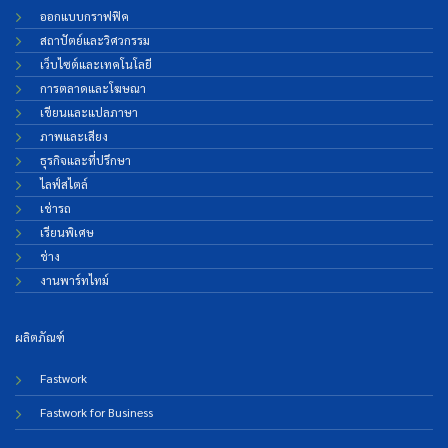
ออกแบบกราฟฟิค
สถาปัตย์และวิศวกรรม
เว็บไซต์และเทคโนโลยี
การตลาดและโฆษณา
เขียนและแปลภาษา
ภาพและเสียง
ธุรกิจและที่ปรึกษา
ไลฟ์สไตล์
เช่ารถ
เรียนพิเศษ
ช่าง
งานพาร์ทไทม์
ผลิตภัณฑ์
Fastwork
Fastwork for Business