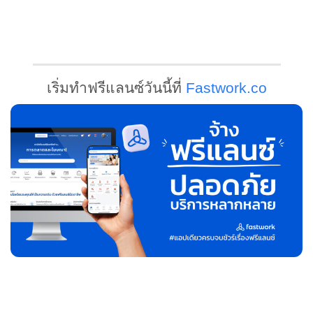
เริ่มทำฟรีแลนซ์วันนี้ที่
Fastwork.co