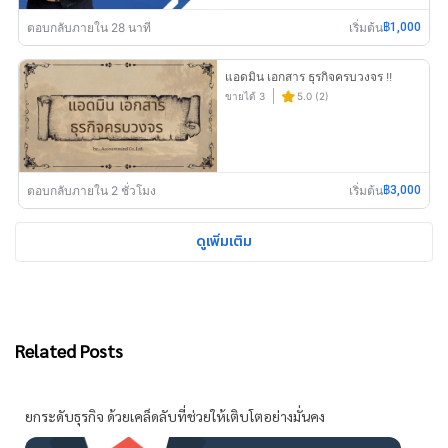
ตอบกลับภายใน 28 นาที
เริ่มต้น
฿1,000
แอดมิน เอกสาร ธุรกิจครบวงจร !!
ขายได้ 3
5.0 (2)
ตอบกลับภายใน 2 ชั่วโมง
เริ่มต้น
฿3,000
ดูเพิ่มเติม
Related Posts
ยกระดับธุรกิจ ด้วยเคล็ดลับที่ช่วยให้เติบโตอย่างมั่นคง