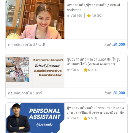
เลขาส่วนตัว/ผู้ช่วยส่วนตัว / Virtual
Assistant
ขายได้ 160
4.9 (92)
ตอบกลับภายใน 38 นาที
เริ่มต้น
฿1,000
ผู้ช่วยส่วนตัว และงานแอดมิน ในรูป
แบบออนไลน์ (Virtual Assistant)
ขายได้ 6
5.0 (4)
ตอบกลับภายใน 1 นาที
เริ่มต้น
฿1,000
ผู้ช่วยส่วนตัวระดับ Premium: ประสาน
งานไว รสนิยมดี เจรจาต่อรองมืออาชีพ
ขายได้ 2
5.0 (1)