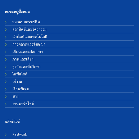
หมวดหมู่ทั้งหมด
ออกแบบกราฟฟิค
สถาปัตย์และวิศวกรรม
เว็บไซต์และเทคโนโลยี
การตลาดและโฆษณา
เขียนและแปลภาษา
ภาพและเสียง
ธุรกิจและที่ปรึกษา
ไลฟ์สไตล์
เช่ารถ
เรียนพิเศษ
ช่าง
งานพาร์ทไทม์
ผลิตภัณฑ์
Fastwork