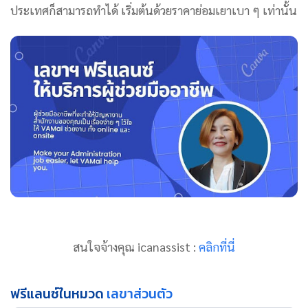
ประเทศก็สามารถทำได้ เริ่มต้นด้วยราคาย่อมเยาเบา ๆ เท่านั้น
สนใจจ้างคุณ icanassist :
คลิกที่นี่
ฟรีแลนซ์ในหมวด
เลขาส่วนตัว