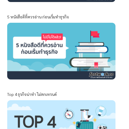
5 หนังสือดีที่ควรอ่าน ก่อนเริ่มทำธุรกิจ
Top 4 ธุรกิจน่าทำ ไม่ตกเทรนด์