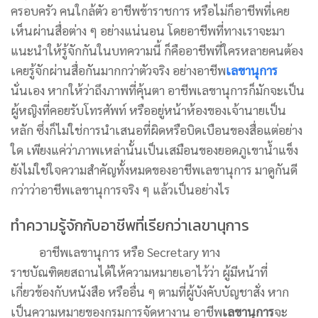
ครอบครัว คนใกล้ตัว อาชีพข้าราชการ หรือไม่ก็อาชีพที่เคย
เห็นผ่านสื่อต่าง ๆ อย่างแน่นอน โดยอาชีพที่ทางเราจะมา
แนะนำให้รู้จักกันในบทความนี้ ก็คืออาชีพที่ใครหลายคนต้อง
เคยรู้จักผ่านสื่อกันมากกว่าตัวจริง อย่างอาชีพ
เลขานุการ
นั่นเอง หากให้ว่าถึงภาพที่คุ้นตา อาชีพเลขานุการก็มักจะเป็น
ผู้หญิงที่คอยรับโทรศัพท์ หรืออยู่หน้าห้องของเจ้านายเป็น
หลัก ซึ่งก็ไม่ใช่การนำเสนอที่ผิดหรือบิดเบือนของสื่อแต่อย่าง
ใด เพียงแค่ว่าภาพเหล่านั้นเป็นเสมือนของยอดภูเขาน้ำแข็ง
ยังไม่ใช่ใจความสำคัญทั้งหมดของอาชีพเลขานุการ มาดูกันดี
กว่าว่าอาชีพเลขานุการจริง ๆ แล้วเป็นอย่างไร
ทำความรู้จักกับอาชีพที่เรียกว่าเลขานุการ
อาชีพเลขานุการ หรือ Secretary ทาง
ราชบัณฑิตยสถานได้ให้ความหมายเอาไว้ว่า ผู้มีหน้าที่
เกี่ยวข้องกับหนังสือ หรืออื่น ๆ ตามที่ผู้บังคับบัญชาสั่ง หาก
เป็นความหมายของกรมการจัดหางาน อาชีพ
เลขานุการ
จะ