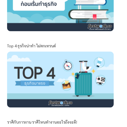
Top 4 ธุรกิจน่าทำ ไม่ตกเทรนด์
ราศีกับการงาน ราศีไหนทำงานอะไรถึงจะดี!