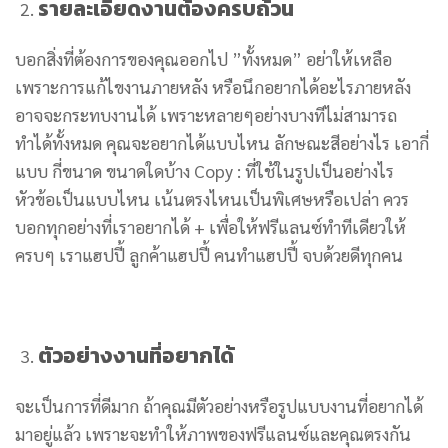
รายละเอียดงานต้องครบถ้วน
บอกสิ่งที่ต้องการของคุณออกไป ”ทั้งหมด” อย่าให้เหลือ
เพราะการแก้ไขงานภายหลัง หรือนึกอยากได้อะไรภายหลัง
อาจจะกระทบงานได้ เพราะหลายๆอย่างบางทีไม่สามารถ
ทำได้ทั้งหมด คุณจะอยากได้แบบไหน ลักษณะสีอย่างไร เอากี่
แบบ กี่ขนาด ขนาดใดบ้าง Copy : ที่ใช้ในรูปเป็นอย่างไร
หัวข้อเป็นแบบไหน เน้นตรงไหนเป็นพิเศษหรือเปล่า ควร
บอกทุกอย่างที่เราอยากได้ + เพื่อให้ฟรีแลนซ์ทำทีเดียวให้
ครบๆ เราแฮปปี้ ลูกค้าแฮปปี้ คนทำแฮปปี้ จบด้วยดีทุกคน
ตัวอย่างงานที่อยากได้
จะเป็นการที่ดีมาก ถ้าคุณมีตัวอย่างหรือรูปแบบงานที่อยากได้
มาอยู่แล้ว เพราะจะทำให้ภาพของฟรีแลนซ์และคุณตรงกัน