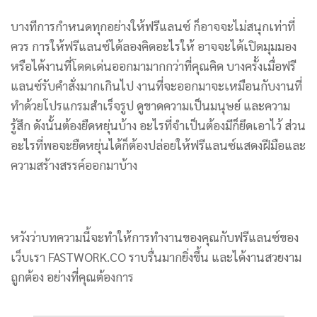
บางทีการกำหนดทุกอย่างให้ฟรีแลนซ์ ก็อาจจะไม่สนุกเท่าที่
ควร การให้ฟรีแลนซ์ได้ลองคิดอะไรให้ อาจจะได้เปิดมุมมอง
หรือได้งานที่โดดเด่นออกมามากกว่าที่คุณคิด บางครั้งเมื่อฟรี
แลนซ์รับคำสั่งมากเกินไป งานที่จะออกมาจะเหมือนกับงานที่
ทำด้วยโปรแกรมสำเร็จรูป ดูขาดความเป็นมนุษย์ และความ
รู้สึก ดังนั้นต้องยืดหยุ่นบ้าง อะไรที่จำเป็นต้องมีก็ยึดเอาไว้ ส่วน
อะไรที่พอจะยืดหยุ่นได้ก็ต้องปล่อยให้ฟรีแลนซ์แสดงฝีมือและ
ความสร้างสรรค์ออกมาบ้าง
หวังว่าบทความนี้จะทำให้การทำงานของคุณกับฟรีแลนซ์ของ
เว็บเรา FASTWORK.CO ราบรื่นมากยิ่งขึ้น และได้งานสวยงาม
ถูกต้อง อย่างที่คุณต้องการ