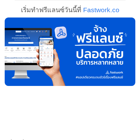
เริ่มทำฟรีแลนซ์วันนี้ที่
Fastwork.co