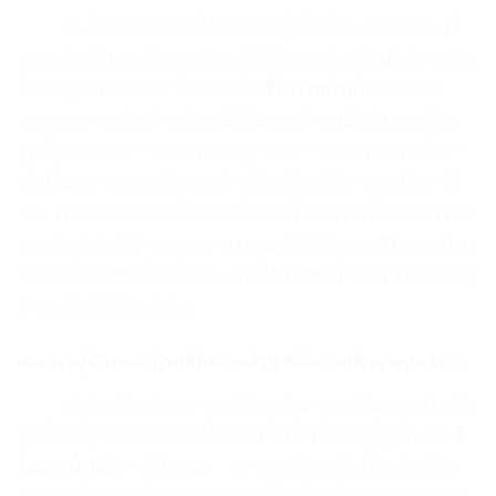
คงเป็นเรื่องลำบากใจ สำหรับผู้ที่จะต้องเปลี่ยนบ้านที่
เคยอยู่อาศัยมาแต่อ้อนแต่ออก ให้มีสภาพที่เปลี่ยนไปจากเดิม
ในปัจจุบันมีหลาย ๆ บ้านที่แม้จะ
รีโนเวทบ้าน
ไปแล้ว แต่
บรรยากาศภายในบ้านยังคงมีกลิ่นอายบ้านหลังเดิมอยู่ เพียง
คุณต้องเลือกว่า “สิ่งไหนควรอยู่” และ “สิ่งไหนควรเปลี่ยน”
เท่านั้นเอง ของบางสิ่งบางอย่างยังคงนำมาใช้งานต่อได้ อาทิ
เช่น เฟอร์นิเจอร์บางชิ้น หรือ โครงสร้างของตัวบ้านเดิม เพียง
แค่ปรับปรุงให้มีความสวยงาม บูรณะสิ่งที่เสียหาย รีโนเวทบ้าน
ไม่จำเป็นต้องทำให้เป็นบ้านหลังใหม่เสมอไป สามารถยืดอายุ
บ้านหลังเดิมได้เช่นกัน
มองหาผู้รับเหมาด้าน
รีโนเวทบ้าน
ที่มีความชำนาญจริง ๆ
เมื่อไอเดียพร้อม ความตั้งใจพร้อม และ เงินทุนพร้อม สิ่ง
สุดท้ายที่คุณควรมองหา ซึ่งน่าจะเป็นสิ่งที่สำคัญที่สุดในการ
รี
โนเวทบ้าน
คือ “ผู้รับเหมา” อาจดูเหมือนเป็นเรื่องง่าย ที่จะ
มองหาผู้รับเหมาในยุคปัจจุบัน แต่สิ่งที่ยากที่สุดคือการมองหา