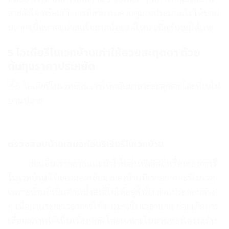
สวยดั่งใจ พร้อมกับการที่สามารถควบคุมงบประมาณไม่ให้บาน
ปลาย เนื้อหาจะน่าสนใจมากน้อยแค่ไหน เชิญรับชมได้เลย
5 ไอเดียรีโนเวทบ้านเก่าให้สวยสะดุดตา ด้วย
ต้นทุนราคาประหยัด
ตรวจสอบบ้านเสมอก่อนริเริ่ม
รีโนเวทบ้าน
ก่อนอื่นเราอยากแนะนำให้อย่าเพิ่งคิดถึงเรื่องของการ
รี
โนเวทบ้าน
ให้ลองมองกลับมามองบ้านที่เราอยากจะรีโนเวท
เพราะบ้านก็เป็นอีกหนึ่งสิ่งที่ไม่ได้อยู่ค้ำฟ้า ส่วนประกอบต่าง
ๆ เมื่อผ่านระยะเวลาการใช้งานมาเป็นเวลานาน ย่อมเกิดการ
เสื่อมสภาพได้เป็นเรื่องปกติ โดยเฉพาะในส่วนของโครงสร้าง