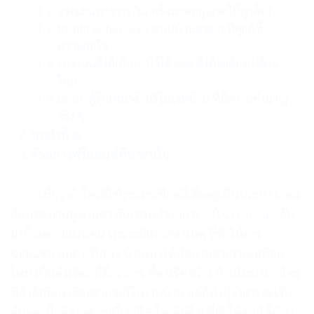
วางแผนทางการเงิน พร้อมขออนุญาตให้ถูกต้อง
มองหา References แบบบ้านสวย ๆ ที่คุณให้
ความสนใจ
ประเมินสิ่งที่เก็บเอาไว้ได้ และ สิ่งที่จะต้องเปลี่ยน
ใหม่
มองหาผู้รับเหมาด้านรีโนเวทบ้าน ที่มีความชำนาญ
จริง ๆ
บทส่งท้าย
ตัวอย่างฟรีแลนซ์ที่น่าสนใจ
เชื่อว่าถ้าใครที่ใช้งานโซเชียลมีเดียอยู่เป็นประจำ น่าจะ
ต้องเคยผ่านหูผ่านตา กับเทรนด์ของการ “
รีโนเวทบ้าน
” กัน
มาบ้างอย่างแน่นอน เพราะมีหลายสาเหตุ ที่ทำให้การ
ซ่อมแซม และ ปรับปรุง บ้านเก่าให้มีสภาพสวยงามเหมือน
ใหม่ เป็นตัวเลือกที่ดีกว่าการ ซื้อ หรือ สร้าง บ้านใหม่ หากใคร
ที่กำลังมีแนวคิดอยากจะรีโนเวทบ้าน แต่ยังไม่รู้ว่าควรจะเริ่ม
ต้นอย่างไรดี บทความนี้เรามี 5 ไอเดียดี ๆ ที่ทำให้คุณได้บ้าน