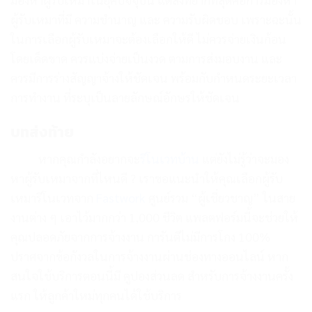
ผู้รับเหมาที่มี ความชำนาญ และ ความรับผิดชอบ เพราะฉะนั้น
ในการเลือกผู้รับเหมาจะต้องเลือกให้ดี ไม่ควรจ่ายเงินก้อน
โดยเด็ดขาด ควรแบ่งจ่ายเป็นงวด ตามการส่งมอบงาน และ
ควรมีการร่างสัญญาจ้างให้ชัดเจน พร้อมกับกำหนดระยะเวลา
การทำงาน ที่ระบุเป็นลายลักษณ์อักษรให้ชัดเจน
บทส่งท้าย
หากคุณกำลังอยากจะ
รีโนเวทบ้าน
แต่ยังไม่รู้ว่าจะมอง
หาผู้รับเหมาจากที่ไหนดี ? เราขอแนะนำให้คุณเลือกผู้รับ
เหมารีโนเวทจาก
Fastwork
ศูนย์รวม “ผู้เชี่ยวชาญ” ในสาย
งานต่าง ๆ เอาไว้มากกว่า 1,000 ชีวิต แพลตฟอร์มนี้จะช่วยให้
คุณปลอดภัยจากการจ้างงาน การันตีไม่มีการโกง 100%
ปราศจากข้อกังวลในการจ้างงานผ่านช่องทางออนไลน์ หาก
สนใจใช้บริการตอนนี้มี คูปองส่วนลด สำหรับการจ้างงานครั้ง
แรก ให้ลูกค้าใหม่ทุกคนได้ใช้บริการ