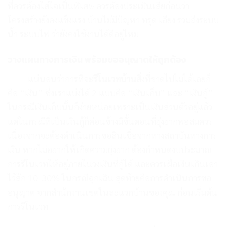
ที่ควรต้องใส่ใจเป็นพิเศษ ควรต้องประเมินเสียก่อนว่า
โครงสร้างยังคงแข็งแรง บ้านไม่มีปัญหา ทรุด เอียง รวมถึงระบบ
น้ำ ระบบไฟ ว่ายังคงใช้งานได้ดีอยู่ไหม
วางแผนทางการเงิน พร้อมขออนุญาตให้ถูกต้อง
แน่นอนว่าการที่จะ
รีโนเวทบ้าน
สิ่งที่ขาดไปไม่ได้เลยก็
คือ “เงิน” ซึ่งเราแบ่งได้ 2 แบบคือ “เงินเก็บ” และ “เงินกู้”
ในกรณีเงินเก็บนั้นก็ง่ายหน่อยเพราะเป็นเงินส่วนตัวอยู่แล้ว
แต่ในกรณีที่เป็นเงินกู้ก็ค่อนข้างมีขั้นตอนที่ยุ่งยากพอสมควร
เนื่องจากจะต้องดำเนินการขอสินเชื่อจากทางสถาบันทางการ
เงิน หากไม่อยากให้เกิดความยุ่งยาก ต้องกำหนดงบประมาณ
การรีโนเวทให้อยู่ภายในวงเงินที่กู้ได้ และควรเผื่อเงินเกินเอา
ไว้สัก 10-30% ในกรณีฉุกเฉิน สุดท้ายคือการดำเนินการขอ
อนุญาต จากสำนักงานเขตในละแวกบ้านของคุณ ก่อนเริ่มต้น
การรีโนเวท