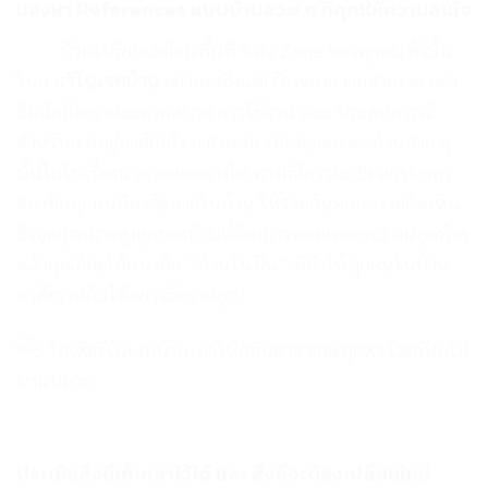
มองหา References แบบบ้านสวย ๆ ที่คุณให้ความสนใจ
บ้านเปรียบเสมือนพื้นที่ Safe Zone ของทุกคน ดังนั้น
ในการ
รีโนเวทบ้าน
อย่ามองถึงแต่เรื่องของความสวยงาม อย่า
ลืมนึกถึงความสะดวกสบาย การใช้งาน และ ประสบการณ์
สำหรับการอยู่อาศัยจริง การมองหา References บ้านสวย ๆ
นั้นไม่ใช่เรื่องน่าอายแต่อย่างใด ทางที่ดีควรจะ Brainstorm
สมาชิกทุกคนที่อาศัยภายในบ้าน ให้ร่วมกันออกความคิดเห็น
ถึงจุดมุ่งหมายสูงสุดของบ้านที่ต้องการของแต่ละคน จนสุดท้าย
แล้วคุณก็จะได้แนวคิด “บ้านในฝัน” ที่ทำให้ทุกคนในบ้าน
อาศัยร่วมกันได้อย่างมีความสุข
ประเมินสิ่งที่เก็บเอาไว้ได้ และ สิ่งที่จะต้องเปลี่ยนใหม่