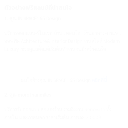
ตัวอย่างฟรีแลนซ์ที่น่าสนใจ
1. คุณ IN.SPACE165 Design
บริการออกแบบ-รีโนเวท บ้าน , คอนโด , ร้านอาหาร-กาแฟ ,
ออฟฟิศ Achitecture&Interior Design งานสไตล์ Modern
Luxury ช่วยดูแลตั้งแต่เริ่มต้นทำงานจนถึงสร้างเสร็จ
สนใจจ้างคุณ IN.SPACE165 Design
คลิกที่นี่
2. คุณ morethanmiles
บริการรับออกแบบตกแต่งร้าน รวมถึงงาน Renovate ทั้ง
ภายใน และภายนอก ราคาเริ่มต้น ภาพละ 3,000฿