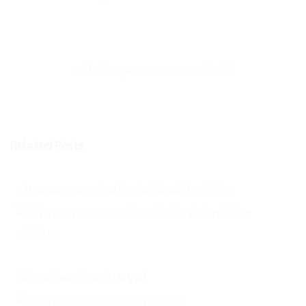
สนใจจ้างคุณ mmpvsuqn
คลิกที่นี่
Related Posts
5 โปรแกรมออกแบบบ้านเบื้องต้น มือใหม่ใช้ง่ายทำได้เอง
คู่มือการรีโนเวทบ้านฉบับสมบูรณ์