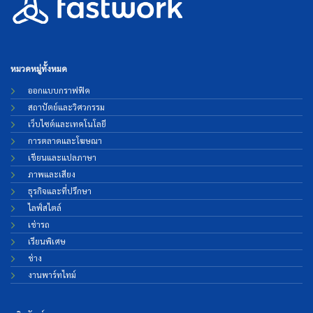
หมวดหมู่ทั้งหมด
ออกแบบกราฟฟิค
สถาปัตย์และวิศวกรรม
เว็บไซต์และเทคโนโลยี
การตลาดและโฆษณา
เขียนและแปลภาษา
ภาพและเสียง
ธุรกิจและที่ปรึกษา
ไลฟ์สไตล์
เช่ารถ
เรียนพิเศษ
ช่าง
งานพาร์ทไทม์