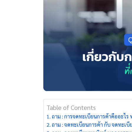
Table of Contents
ถาม : การจดทะเบียนการค้าคืออะไร ท
ถาม : จดทะเบียนการค้า กับ จดทะเบีย