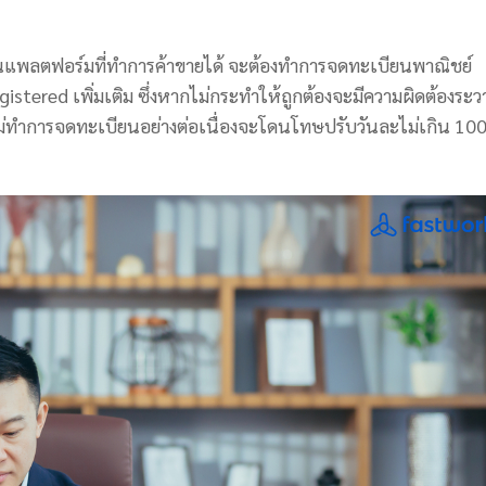
ตฟอร์มที่ทำการค้าขายได้ จะต้องทำการจดทะเบียนพาณิชย์
istered เพิ่มเติม ซึ่งหากไม่กระทำให้ถูกต้องจะมีความผิดต้องระว
ม่ทำการจดทะเบียนอย่างต่อเนื่องจะโดนโทษปรับวันละไม่เกิน 10