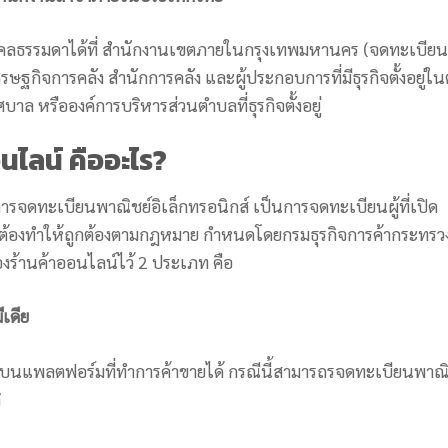
ธรรมดาได้ที่ สำนักงานเขตภายในกรุงเทพมหานคร (จดทะเบียน
เศรษฐกิจการคลัง สำนักการคลัง และผู้ประกอบการที่มีธุรกิจตั้งอยู่ใน
ทศบาล หรือองค์การบริหารส่วนตำบลที่ธุรกิจตั้งอยู่
นไลน์ คืออะไร?
ารจดทะเบียนพาณิชย์อิเล็กทรอนิกส์ เป็นการจดทะเบียนผู้ที่เปิด
จะต้องทำให้ถูกต้องตามกฎหมาย กำหนดโดยกรมธุรกิจการค้ากระทรว
องร้านค้าออนไลน์ไว้ 2 ประเภท คือ
เดีย
แพลตฟอร์มที่ทำการค้าขายได้ กรณีนี้สามารถรจดทะเบียนพาณิ
ิ