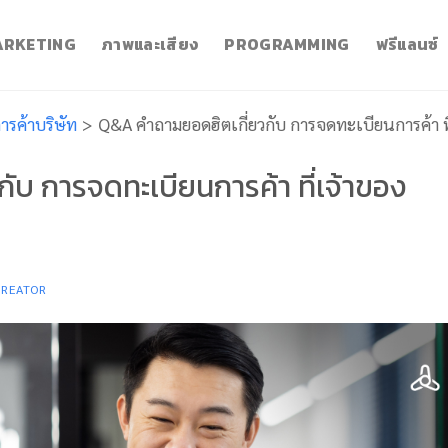
RKETING
ภาพและเสียง
PROGRAMMING
ฟรีแลนซ์
รค้าบริษัท
>
Q&A คำถามยอดฮิตเกี่ยวกับ การจดทะเบียนการค้า ที่เ
ับ การจดทะเบียนการค้า ที่เจ้าของ
CREATOR