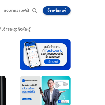
ลงบทความฟรี!
จ้างฟรีแลนซ์
จ้าของธุรกิจต้องรู้