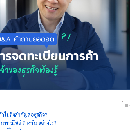
ำไมถึงสำคัญต่อธุรกิจ?
นพาณิชย์ ต่างกัน อย่างไร?