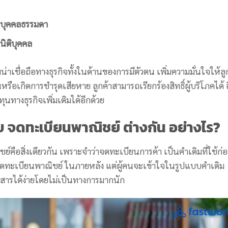
บบุคคลธรรมดา
นิติบุคคล
่าเชื่อถือทางธุรกิจทั้งในด้านของการมีตัวตน เพิ่มความมั่นใจให้ลู
รือเกิดการชำรุดเสียหาย ลูกค้าสามารถเรียกร้องสิทธิ์ผู้บริโภคได้ 
ุนทางธุรกิจเพิ่มเติมได้อีกด้วย
บ จดทะเบียนพาณิชย์ ต่างกัน อย่างไร?
์คือสิ่งเดียวกัน เพราะจำว่าจดทะเบียนการค้า เป็นคำเดิมที่ใช้ก่
จดทะเบียนพาณิชย์ ในภายหลัง แต่ผู้คนจะเข้าใจในรูปแบบคำเดิม
อสารได้ง่ายโดยไม่เป็นทางการมากนัก