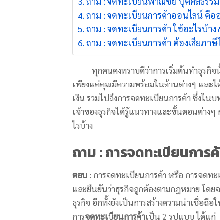
ถาม : จดทะเบียนพาณิชย์ บุคคลธรรม
ถาม : จดทะเบียนการค้าออนไลน์ คือ
ถาม : จดทะเบียนการค้า ใช้อะไรบ้าง?
ถาม : จดทะเบียนการค้า ต้องเสียภาษ
ทุกคนคงทราบดีว่าการเริ่มต้นทำธุรกิจนั้นไม
เพียงแค่คุณมีความพร้อมในด้านต่างๆ และได
เงิน รวมไปถึงการจดทะเบียนการค้า ซึ่งในบ
เจ้าของธุรกิจได้รู้แนวทางและขั้นตอนต่างๆ 
ไรบ้าง
ถาม : การจดทะเบียนการค้
ตอบ
: การจดทะเบียนการค้า หรือ การจดทะเ
และยืนยันว่าธุรกิจถูกต้องตามกฎหมาย โดยจ
ธุรกิจ อีกทั้งยังเป็นการสร้างความน่าเชื่อถือ
การ
จดทะเบียนการค้า
เป็น 2 รูปแบบ ได้แก่