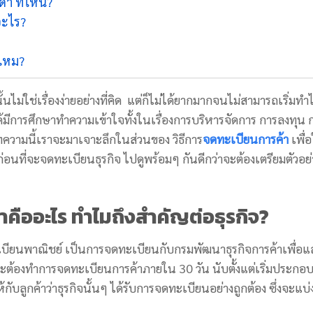
ดา ที่ไหน?
อะไร?
ีไหม?
่ใช่เรื่องง่ายอย่างที่คิด แต่ก็ไม่ได้ยากมากจนไม่สามารถเริ่มทำไ
้มีการศึกษาทำความเข้าใจทั้งในเรื่องการบริหารจัดการ การลงทุน 
ทความนี้เราจะมาเจาะลึกในส่วนของ วิธีการ
จดทะเบียนการค้า
เพื่อ
ก่อนที่จะจดทะเบียนธุรกิจ ไปดูพร้อมๆ กันดีกว่าจะต้องเตรียมตัวอย่
าคืออะไร ทำไมถึงสำคัญต่อธุรกิจ?
บียนพาณิชย์ เป็นการจดทะเบียนกับกรมพัฒนาธุรกิจการค้าเพื่อแ
ะต้องทำการจดทะเบียนการค้าภายใน 30 วัน นับตั้งแต่เริ่มประกอ
ให้กับลูกค้าว่าธุรกิจนั้นๆ ได้รับการจดทะเบียนอย่างถูกต้อง ซึ่งจะแบ่