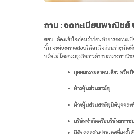
ถาม : จดทะเบียนพาณิชย์ 
ตอบ
: ต้องเข้าใจก่อนว่าก่อนทำการจดทะเบ
นั้น จะต้องตรวจสอบให้แน่ใจก่อนว่าธุรกิจที
หรือไม่ โดยกรมธุรกิจการค้ากระทรวงพาณิชย์
บุคคลธรรมดาคนเดียว หรือ กิจ
ห้างหุ้นส่วนสามัญ
ห้างหุ้นส่วนสามัญนิติบุคคลหร
บริษัทจำกัดหรือบริษัทมหาช
นิติบุคคลต่างประเทศที่มาต