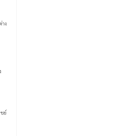
ต่าง
ง
ชย์