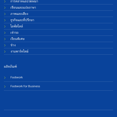
การตลาดและโฆษณา
เขียนและแปลภาษา
ภาพและเสียง
ธุรกิจและที่ปรึกษา
ไลฟ์สไตล์
เช่ารถ
เรียนพิเศษ
ช่าง
งานพาร์ทไทม์
ผลิตภัณฑ์
Fastwork
Fastwork for Business