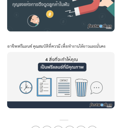
อาชีพฟรีแลนซ์ คุณสมบัติที่ควรมี เพื่อทำงานได้ยาวและมั่นคง