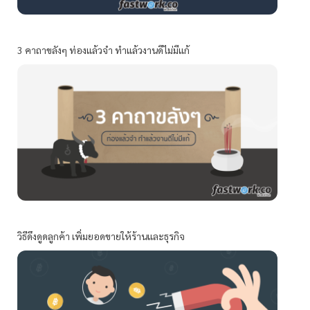
3 คาถาขลังๆ ท่องแล้วจำ ทำแล้วงานดีไม่มีแก้
วิธีดึงดูดลูกค้า เพิ่มยอดขายให้ร้านและธุรกิจ