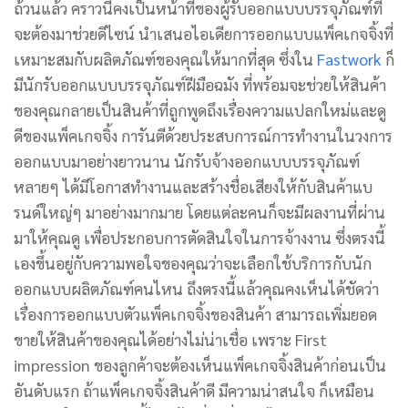
ถ้วนแล้ว คราวนี้คงเป็นหน้าที่ของผู้รับออกแบบบรรจุภัณฑ์ที่
จะต้องมาช่วยดีไซน์ นำเสนอไอเดียการออกแบบแพ็คเกจจิ้งที่
เหมาะสมกับผลิตภัณฑ์ของคุณให้มากที่สุด ซึ่งใน
Fastwork
ก็
มีนักรับออกแบบบรรจุภัณฑ์ฝีมือฉมัง ที่พร้อมจะช่วยให้สินค้า
ของคุณกลายเป็นสินค้าที่ถูกพูดถึงเรื่องความแปลกใหม่และดู
ดีของแพ็คเกจจิ้ง การันตีด้วยประสบการณ์การทำงานในวงการ
ออกแบบมาอย่างยาวนาน นักรับจ้างออกแบบบรรจุภัณฑ์
หลายๆ ได้มีโอกาสทำงานและสร้างชื่อเสียงให้กับสินค้าแบ
รนด์ใหญ่ๆ มาอย่างมากมาย โดยแต่ละคนก็จะมีผลงานที่ผ่าน
มาให้คุณดู เพื่อประกอบการตัดสินใจในการจ้างงาน ซึ่งตรงนี้
เองขึ้นอยู่กับความพอใจของคุณว่าจะเลือกใช้บริการกับนัก
ออกแบบผลิตภัณฑ์คนไหน ถึงตรงนี้แล้วคุณคงเห็นได้ชัดว่า
เรื่องการออกแบบตัวแพ็คเกจจิ้งของสินค้า สามารถเพิ่มยอด
ขายให้สินค้าของคุณได้อย่างไม่น่าเชื่อ เพราะ First
impression ของลูกค้าจะต้องเห็นแพ็คเกจจิ้งสินค้าก่อนเป็น
อันดับแรก ถ้าแพ็คเกจจิ้งสินค้าดี มีความน่าสนใจ ก็เหมือน