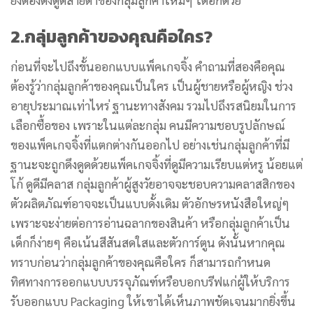
2.กลุ่มลูกค้าของคุณคือใคร?
ก่อนที่จะไปถึงขั้นออกแบบแพ็คเกจจิ้ง คำถามที่สองคือคุณ
ต้องรู้ว่ากลุ่มลูกค้าของคุณเป็นใคร เป็นผู้ชายหรือผู้หญิง ช่วง
อายุประมาณเท่าไหร่ ฐานะทางสังคม รวมไปถึงรสนิยมในการ
เลือกซื้อของ เพราะในแต่ละกลุ่ม คนมีความชอบรูปลักษณ์
ของแพ็คเกจจิ้งที่แตกต่างกันออกไป อย่างเช่นกลุ่มลูกค้าที่มี
ฐานะจะถูกดึงดูดด้วยแพ็คเกจจิ้งที่ดูมีความเรียบแต่หรู น้อยแต่
โก้ ดูดีมีคลาส กลุ่มลูกค้าผู้สูงวัยอาจจะชอบความคลาสสิกของ
ตัวผลิตภัณฑ์อาจจะเป็นแบบดั้งเดิม ตัวอักษรหนังสือใหญ่ๆ
เพราะจะง่ายต่อการอ่านฉลากของสินค้า หรือกลุ่มลูกค้าเป็น
เด็กก็ง่ายๆ คือเน้นสีสันสดใสและตัวการ์ตูน ดังนั้นหากคุณ
ทราบก่อนว่ากลุ่มลูกค้าของคุณคือใคร ก็สามารถกำหนด
ทิศทางการออกแบบบรรจุภัณฑ์หรือบอกบรีฟแก่ผู้ให้บริการ
รับออกแบบ Packaging ให้เขาได้เห็นภาพชัดเจนมากยิ่งขึ้น