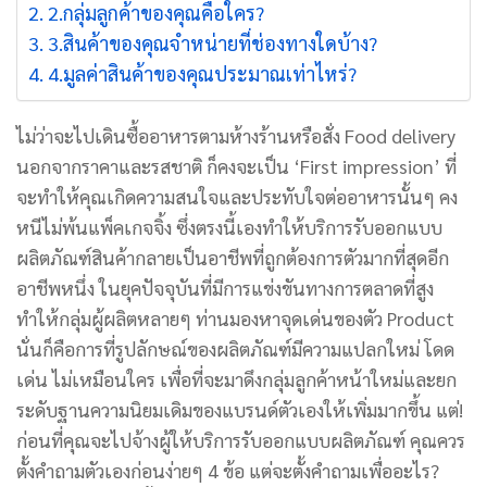
2.กลุ่มลูกค้าของคุณคือใคร?
3.สินค้าของคุณจำหน่ายที่ช่องทางใดบ้าง?
4.มูลค่าสินค้าของคุณประมาณเท่าไหร่?
ไม่ว่าจะไปเดินซื้ออาหารตามห้างร้านหรือสั่ง Food delivery
นอกจากราคาและรสชาติ ก็คงจะเป็น ‘First impression’ ที่
จะทำให้คุณเกิดความสนใจและประทับใจต่ออาหารนั้นๆ คง
หนีไม่พ้นแพ็คเกจจิ้ง ซึ่งตรงนี้เองทำให้บริการรับออกแบบ
ผลิตภัณฑ์สินค้ากลายเป็นอาชีพที่ถูกต้องการตัวมากที่สุดอีก
อาชีพหนึ่ง ในยุคปัจจุบันที่มีการแข่งขันทางการตลาดที่สูง
ทำให้กลุ่มผู้ผลิตหลายๆ ท่านมองหาจุดเด่นของตัว Product
นั่นก็คือการที่รูปลักษณ์ของผลิตภัณฑ์มีความแปลกใหม่ โดด
เด่น ไม่เหมือนใคร เพื่อที่จะมาดึงกลุ่มลูกค้าหน้าใหม่และยก
ระดับฐานความนิยมเดิมของแบรนด์ตัวเองให้เพิ่มมากขึ้น แต่!
ก่อนที่คุณจะไปจ้างผู้ให้บริการรับออกแบบผลิตภัณฑ์ คุณควร
ตั้งคำถามตัวเองก่อนง่ายๆ 4 ข้อ แต่จะตั้งคำถามเพื่ออะไร?