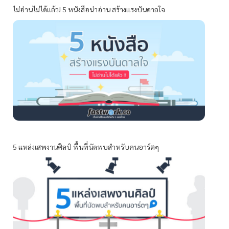
ไม่อ่านไม่ได้แล้ว! 5 หนังสือน่าอ่าน สร้างแรงบันดาลใจ
5 แหล่งเสพงานศิลป์ พื้นที่นัดพบสำหรับคนอาร์ตๆ