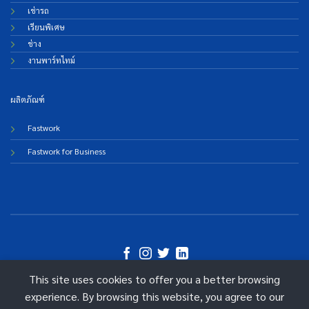
เช่ารถ
เรียนพิเศษ
ช่าง
งานพาร์ทไทม์
ผลิตภัณฑ์
Fastwork
Fastwork for Business
This site uses cookies to offer you a better browsing
©
experience. By browsing this website, you agree to our
2026 Fastwork Technologies