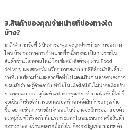
3.สินค้าของคุณจำหน่ายที่ช่องทางใด
บ้าง?
มาถึงคำถามข้อที่ 3 สินค้าของคุณจะถูกจำหน่ายผ่านช่องทาง
ไหนบ้าง ช่องทางการจำหน่ายที่ว่านี้อาจจะเป็นการขายใน
สินค้าผ่านโลกออนไลน์ โซเชียลมีเดียต่างๆ ผ่าน Food
delivery แพลตฟอร์ม หรือการขายแบบปกติที่ต้องนำสินค้าไป
วางที่เชลฟ์ตามร้านสะดวกซื้อทั่วไป มองเผินๆ หลายคนคงอาจ
จะสงสัยว่า จะรู้คำตอบไปทำไมในเมื่อข้อนี้มันไม่น่าจะมีผลกับ
การออกแบบบรรจุภัณฑ์ แต่! หากคุณตอบคำถามในข้อนี้ได้ ก็
จะเป็นตัวช่วยให้การออกแบบแพ็คเกจจิ้งสินค้าของคุณง่าย
ขึ้น อย่างเช่นการขายสินค้าออนไลน์ อาจจะมีการออกแบบตัว
บรรจุภัณฑ์ให้รองรับกับแรงกระแทกในขณะขนส่ง หรือสินค้า
จะวางขายตามร้านสะดวกซื้อทั่วไป ก็คงจะมีคู่แข่งมากมาย ดัง