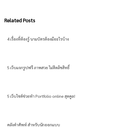
Related Posts
4 เรื่องที่ต้องรู้ นามบัตรต้องมีอะไรบ้าง
5 เว็บแจกรูปฟรี ภาพสวย ไม่ติดลิขสิทธิ์
5 เว็บไซต์ช่วยทำ Portfolio online สุดคูล!
คลังคำศัพท์ สำหรับนักออกแบบ