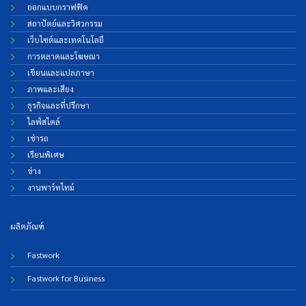
ออกแบบกราฟฟิค
สถาปัตย์และวิศวกรรม
เว็บไซต์และเทคโนโลยี
การตลาดและโฆษณา
เขียนและแปลภาษา
ภาพและเสียง
ธุรกิจและที่ปรึกษา
ไลฟ์สไตล์
เช่ารถ
เรียนพิเศษ
ช่าง
งานพาร์ทไทม์
ผลิตภัณฑ์
Fastwork
Fastwork for Business