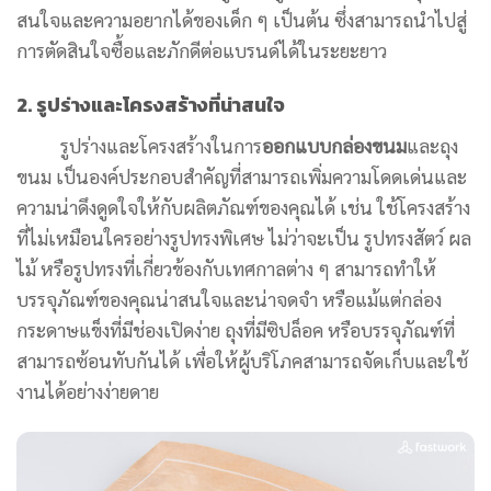
สนใจและความอยากได้ของเด็ก ๆ เป็นต้น ซึ่งสามารถนำไปสู่
การตัดสินใจซื้อและภักดีต่อแบรนด์ได้ในระยะยาว
2. รูปร่างและโครงสร้างที่น่าสนใจ
รูปร่างและโครงสร้างในการ
ออกแบบกล่องขนม
และถุง
ขนม เป็นองค์ประกอบสำคัญที่สามารถเพิ่มความโดดเด่นและ
ความน่าดึงดูดใจให้กับผลิตภัณฑ์ของคุณได้ เช่น ใช้โครงสร้าง
ที่ไม่เหมือนใครอย่างรูปทรงพิเศษ ไม่ว่าจะเป็น รูปทรงสัตว์ ผล
ไม้ หรือรูปทรงที่เกี่ยวข้องกับเทศกาลต่าง ๆ สามารถทำให้
บรรจุภัณฑ์ของคุณน่าสนใจและน่าจดจำ หรือแม้แต่กล่อง
กระดาษแข็งที่มีช่องเปิดง่าย ถุงที่มีซิปล็อค หรือบรรจุภัณฑ์ที่
สามารถซ้อนทับกันได้ เพื่อให้ผู้บริโภคสามารถจัดเก็บและใช้
งานได้อย่างง่ายดาย