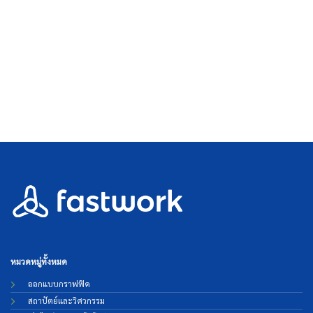
หมวดหมู่ทั้งหมด
ออกแบบกราฟฟิค
สถาปัตย์และวิศวกรรม