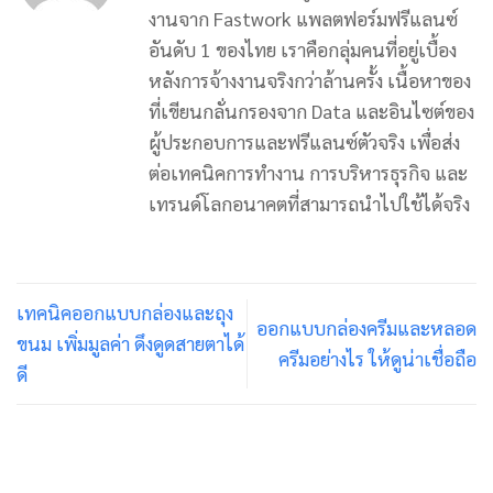
งานจาก Fastwork แพลตฟอร์มฟรีแลนซ์
อันดับ 1 ของไทย เราคือกลุ่มคนที่อยู่เบื้อง
หลังการจ้างงานจริงกว่าล้านครั้ง เนื้อหาของ
ที่เขียนกลั่นกรองจาก Data และอินไซต์ของ
ผู้ประกอบการและฟรีแลนซ์ตัวจริง เพื่อส่ง
ต่อเทคนิคการทำงาน การบริหารธุรกิจ และ
เทรนด์โลกอนาคตที่สามารถนำไปใช้ได้จริง
เทคนิคออกแบบกล่องและถุง
ออกแบบกล่องครีมและหลอด
ขนม เพิ่มมูลค่า ดึงดูดสายตาได้
ครีมอย่างไร ให้ดูน่าเชื่อถือ
ดี