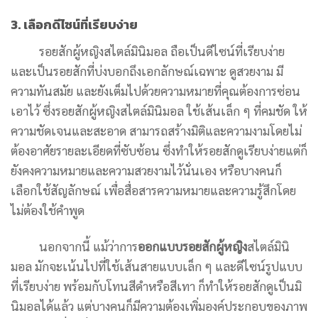
3. เลือกดีไซน์ที่เรียบง่าย
รอยสักผู้หญิงสไตล์มินิมอล ถือเป็นดีไซน์ที่เรียบง่าย
และเป็นรอยสักที่บ่งบอกถึงเอกลักษณ์เฉพาะ ดูสวยงาม มี
ความทันสมัย และยังเต็มไปด้วยความหมายที่คุณต้องการซ่อน
เอาไว้ ซึ่งรอยสักผู้หญิงสไตล์มินิมอล ใช้เส้นเล็ก ๆ ที่คมชัด ให้
ความชัดเจนและสะอาด สามารถสร้างมิติและความงามโดยไม่
ต้องอาศัยรายละเอียดที่ซับซ้อน ซึ่งทำให้รอยสักดูเรียบง่ายแต่ก็
ยังคงความหมายและความสวยงามไว้นั่นเอง หรือบางคนก็
เลือกใช้สัญลักษณ์ เพื่อสื่อสารความหมายและความรู้สึกโดย
ไม่ต้องใช้คำพูด
นอกจากนี้ แม้ว่าการ
ออกแบบรอยสักผู้หญิง
สไตล์มินิ
มอล มักจะเน้นไปที่ใช้เส้นสายแบบเล็ก ๆ และดีไซน์รูปแบบ
ที่เรียบง่าย พร้อมกับโทนสีดำหรือสีเทา ก็ทำให้รอยสักดูเป็นมิ
นิมอลได้แล้ว แต่บางคนก็มีความต้องเพิ่มองค์ประกอบของภาพ