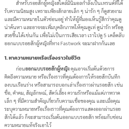
สำหรับรอยสักผู้หญิงสไตล์มินิมอลกำลังเป็นเทรนด์ที่ได้
รับความนิยมสูง เพราะเพียงสักลายเล็ก ๆ น่ารัก ๆ ก็ดูสวยงาม
และมีความหมายในตัวซ่อนอยู่ ทำให้ผู้ที่มองเห็นรู้สึกว่าคุณดู
น่าค้นหา และอาจจะเพิ่มบุคลิกภาพให้คุณดูเท่ ดูน่ารัก หรือดู
สวยขึ้นได้เช่นกัน เพื่อไม่เป็นการเสียเวลา เราไปดู 5 เคล็ดลับ
ออกแบบรอยสักผู้หญิงที่ทาง Fastwork จะมาฝากกันเลย
1. หาความหมายหรือเรื่องราวในชีวิต
ก่อน
ออกแบบรอยสักผู้หญิง
คุณอาจเริ่มต้นด้วยการ
คิดถึงความหมาย หรือเรื่องราวที่คุณต้องการให้รอยสักบันทึก
ลงบนเรือนร่าง หรือสามารถบอกเล่าเรื่องราวผ่านรอยสัก เช่น
ชื่อ, คำคม, สัญลักษณ์, สัตว์เลี้ยง ความรักหรือแม้แต่ภาพวาด
เล็ก ๆ ที่มีความสำคัญเกี่ยวกับความเชื่อของคุณ และเมื่อคุณ
ระบุความหมายหรือเรื่องราวที่คุณต้องการแสดงออกผ่านรอย
สักได้แล้ว ก็จะสามารถเริ่มต้นออกแบบรอยสัก พร้อมกับซ่อน
ความหมายแท้จริงเอาไว้