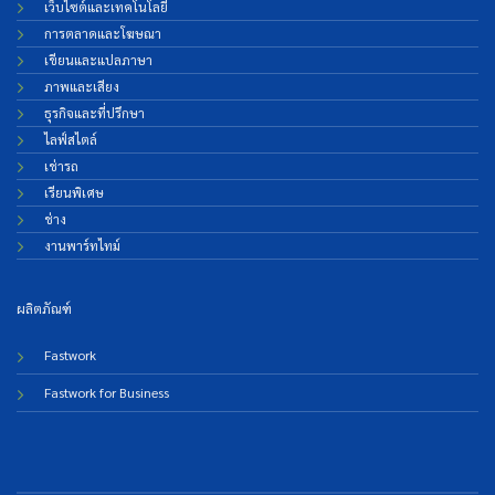
เว็บไซต์และเทคโนโลยี
การตลาดและโฆษณา
เขียนและแปลภาษา
ภาพและเสียง
ธุรกิจและที่ปรึกษา
ไลฟ์สไตล์
เช่ารถ
เรียนพิเศษ
ช่าง
งานพาร์ทไทม์
ผลิตภัณฑ์
Fastwork
Fastwork for Business