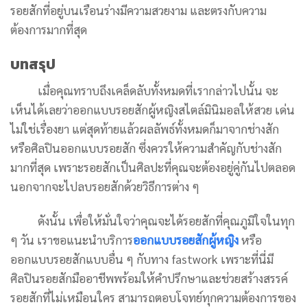
รอยสักที่อยู่บนเรือนร่างมีความสวยงาม และตรงกับความ
ต้องการมากที่สุด
บทสรุป
เมื่อคุณทราบถึงเคล็ดลับทั้งหมดที่เรากล่าวไปนั้น จะ
เห็นได้เลยว่าออกแบบรอยสักผู้หญิงสไตล์มินิมอลให้สวย เด่น
ไม่ใช่เรื่องยา แต่สุดท้ายแล้วผลลัพธ์ทั้งหมดก็มาจากช่างสัก
หรือศิลปินออกแบบรอยสัก ซึ่งควรให้ความสำคัญกับช่างสัก
มากที่สุด เพราะรอยสักเป็นศิลปะที่คุณจะต้องอยู่คู่กันไปตลอด
นอกจากจะไปลบรอยสักด้วยวิธีการต่าง ๆ
ดังนั้น เพื่อให้มั่นใจว่าคุณจะได้รอยสักที่คุณภูมิใจในทุก
ๆ วัน เราขอแนะนำบริการ
ออกแบบรอยสักผู้หญิง
หรือ
ออกแบบรอยสักแบบอื่น ๆ กับทาง fastwork เพราะที่นี่มี
ศิลปินรอยสักมืออาชีพพร้อมให้คำปรึกษาและช่วยสร้างสรรค์
รอยสักที่ไม่เหมือนใคร สามารถตอบโจทย์ทุกความต้องการของ