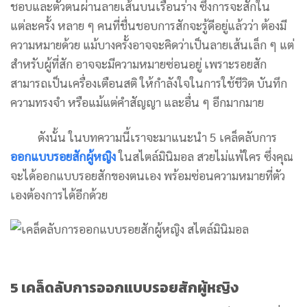
ชอบและตัวตนผ่านลายเส้นบนเรือนร่าง ซึ่งการจะสักใน
แต่ละครั้ง หลาย ๆ คนที่ชื่นชอบการสักจะรู้ดีอยู่แล้วว่า ต้องมี
ความหมายด้วย แม้บางครั้งอาจจะคิดว่าเป็นลายเส้นเล็ก ๆ แต่
สำหรับผู้ที่สัก อาจจะมีความหมายซ่อนอยู่ เพราะรอยสัก
สามารถเป็นเครื่องเตือนสติ ให้กำลังใจในการใช้ชีวิต บันทึก
ความทรงจำ หรือแม้แต่คำสัญญา และอื่น ๆ อีกมากมาย
ดังนั้น ในบทความนี้เราจะมาแนะนำ 5 เคล็ดลับการ
ออกแบบรอยสักผู้หญิง
ในสไตล์มินิมอล สวยไม่แพ้ใคร ซึ่งคุณ
จะได้ออกแบบรอยสักของตนเอง พร้อมซ่อนความหมายที่ตัว
เองต้องการได้อีกด้วย
5 เคล็ดลับการออกแบบรอยสักผู้หญิง