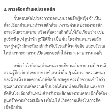
2. การเลือกตำแหน่งรอยสัก
ขั้นตอนต่อไปของการออกแบบรอยสักผู้หญิง จำเป็น
ต้องเลือกตำแหน่งทำรอยสักด้วย เพราะตำแหน่งของรอยสัก
อาจเพิ่มความหมาย หรือเพิ่มความลึกลับให้กับเรือนร่าง เช่น
ดูเซ็กซี่ ดูเท่ ดูน่ารัก ดูมีมิติขึ้น เป็นต้น โดยตำแหน่งรอยสัก
ของผู้หญิง มักจะนิยมสักกันที่บริเวณสีข้าง ข้อมือ และบริเวณ
ไหล่ เพราะสามารถเปิดเผยรอยสักได้ง่าย ๆ ผ่านการแต่งตัว
แต่อย่างไรก็ตาม ตำแหน่งรอยสักบนร่างกายบางที่ อาจมี
ความรู้สึกเจ็บปวดมากกว่าตำแหน่งอื่น ๆ เนื่องจากความหนา
ของผิวหนัง และความใกล้ชิดกับกระดูก ควรทำความเข้าใจว่า
คุณสามารถทนต่อความเจ็บปวดได้มากน้อยเพียงใด และควร
ตัดสินใจเลือกตำแหน่งสำหรับรอยสักอย่างรอบคอบ อีกทั้งต้อง
ดูแลรักษาอย่างละเอียด เพื่อไม่ให้เกิดความเสี่ยงในการติด
เชื้ออีกด้วย