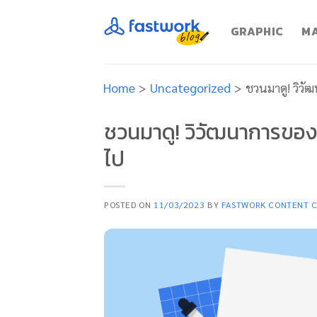
Skip
to
GRAPHIC
MA
content
Home
>
Uncategorized
>
ชวนมาดู! วิวั
ชวนมาดู! วิวัฒนาการของโ
ไป
POSTED ON
11/03/2023
BY
FASTWORK CONTENT 