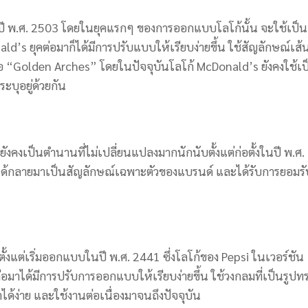
กในปี พ.ศ. 2503 โดยในยุคแรกๆ ของการออกแบบโลโก้นั้น จะใช้เป็น
ald’s ยุคต่อมาก็ได้มีการปรับแบบให้เรียบง่ายขึ้น ใช้สัญลักษณ์เส้
นในชื่อ “Golden Arches” โดยใน
ปัจจุบันโลโก้ McDonald’s ยังคงใช้เป
ทระบุอยู่ด้วยกัน
 ยังคงเป็นตำนานที่ไม่เปลี่ยนแปลงมากนักนับตั้งแต่ก่อตั้งในปี พ.ศ.
ได้กลายมาเป็นสัญลักษณ์เฉพาะตัวของแบรนด์ และได้รับการยอมรั
ั้งแต่เริ่มออกแบบในปี พ.ศ. 2441 ซึ่งโลโก้ของ Pepsi ในเวอร์ชัน
มาได้มีการปรับการออกแบบให้เรียบง่ายขึ้น ใช้วงกลมที่เป็นรูปท
ได้ง่าย และใช้งานต่อเนื่องมาจนถึงปัจจุบัน