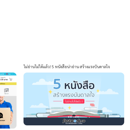
ไม่อ่านไม่ได้แล้ว! 5 หนังสือน่าอ่าน สร้างแรงบันดาลใจ