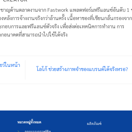
่ยวชาญด้านตลาดงานจาก Fastwork แพลตฟอร์มฟรีแลนซ์อันดับ 1 
ื้องหลังการจ้างงานจริงกว่าล้านครั้ง เนื้อหาของที่เขียนกลั่นกรองจาก
ะกอบการและฟรีแลนซ์ตัวจริง เพื่อส่งต่อเทคนิคการทำงาน การ
ลกอนาคตที่สามารถนำไปใช้ได้จริง
ชว์ในหน้า
โลโก้ ช่วยสร้างภาพจำของแบรนด์ได้จริงหรอ?
หมวดหมู่ทั้งหมด
ผลิตภัณฑ์
ออกแบบกราฟฟิค