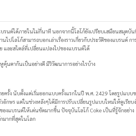
แบรนด์ได้ภายในไม่กี่นาที นอกจากนี้โลโก้ยังเปรียบเสมือนสมุดบัน
ผ่านไปโลโก้สามารถบอกเล่าเรื่องราวเกี่ยวกับประวัติของแบรนด์ กา
ย และสไตล์ที่เปลี่ยนแปลงไปของแบรนด์ได้
คุ้นตากันเป็นอย่างดี มีวิวัฒนาการอย่างไรบ้าง
ครั้ง นับตั้งแต่เริ่มออกแบบครั้งแรกในปี พ.ศ. 2429 โดยรูปแบบ
ักษร แต่ในช่วงหลังๆได้มีการปรับเปลี่ยนรูปแบบใหม่ให้ดูเรียบง
์ของแบรนด์ให้เด่นชัดมากขึ้น
ปัจจุบันโลโก้ Coke เป็นที่รู้จักอย่าง
จักมากที่สุดในโลก