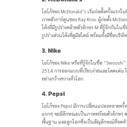
โลโก้ของ McDonald’s เริ่มก่อตั้งครั้งแร
ภาพตัวการ์ตูนของ Ray Kroc ผู้ก่อตั้ง McDon
โค้งที่มีรูปร่างคล้ายตัวอักษร M ที่รู้จักกั
รูปร่างส่วนโค้งที่ดูมีสไตล์ พร้อมทั้งมีชื่อบริษั
3. Nike
โลโก้ของ Nike หรือที่รู้จักในชื่อ “Swoosh”
2514 การออกแบบที่เรียบง่ายและโดดเด่น 
อย่างกว้างขวางทั่วโลก
4. Pepsi
โลโก้ของ Pepsi มีการเปลี่ยนแปลงหลายครั้งต
แรกๆ จะมีลักษณะเป็นภาพพร้อมตัวอักษร ต่อ
พื้นฐาน และลูกโลกซึ่งเป็นสัญลักษณ์ที่จดจำ