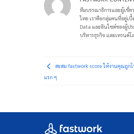
ทีมบรรณาธิการและผู้เชี
ไทย เราคือกลุ่มคนที่อยู่เบ
Data และอินไซต์ของผู้ปร
บริหารธุรกิจ และเทรนด์โ
สะสม fastwork score ให้งานคุณถูกโ
แรก ๆ