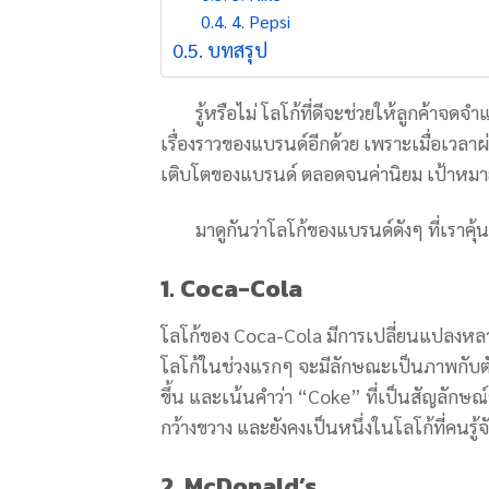
4. Pepsi
บทสรุป
รู้หรือไม่ โลโก้ที่ดีจะช่วยให้ลูกค้าจดจำ
เรื่องราวของแบรนด์อีกด้วย เพราะเมื่อเวลา
เติบโตของแบรนด์ ตลอดจนค่านิยม เป้าหมา
มาดูกันว่าโลโก้ของแบรนด์ดังๆ ที่เราคุ้นหู
1. Coca-Cola
โลโก้ของ Coca-Cola มีการเปลี่ยนแปลงหลาย
โลโก้ในช่วงแรกๆ จะมีลักษณะเป็นภาพกับตัวอ
ขึ้น และเน้นคำว่า “Coke” ที่เป็นสัญลักษณ
กว้างขวาง และยังคงเป็นหนึ่งในโลโก้ที่คนรู้
2. McDonald’s