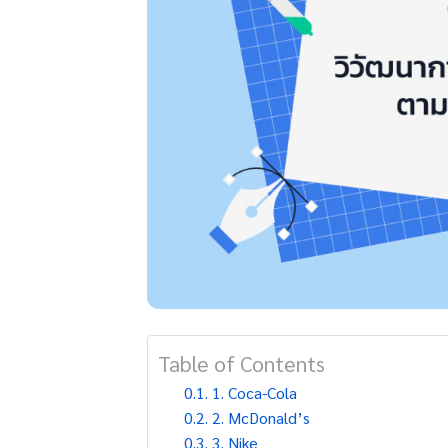
Table of Contents
1. Coca-Cola
2. McDonald’s
3. Nike