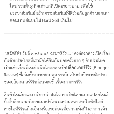
ใหม่ รวมทั้งธุรกิจเก่าแก่ที่เปิดมายาวนาน เพื่อใช้
ประชาสัมพันธ์ สร้างความสัมพันธ์ที่ดีร่วมกับลูกค้า บอกเล่า
คอนเทนต์แบบไม่ Hard Sell เกินไป
———————————————————————————
——————————————————-
“สวัสดีจ้า วันนี้ Fastwork จะมารีวิว….”
คงต้องกล่าวเปิดเรื่อง
กันด้วยประโยคที่เรามักได้ยินกันบ่อยครั้งมาก ๆ กับประโยค
เปิดเข้าเรื่องที่เหล่าเน็ตไอดอล หรือ
บล็อกเกอร์รีวิว
(Blogger
Review) ชื่อดังทั้งหลายชอบพูด ราวกับเป็นคำทักทายติดปาก
ของบล็อกเกอร์รีวิวก่อนจะเข้าเรื่องราวการรีวิว
สินค้าใหม่มาแรง บริการน่าสนใจ พาเปิดโลกแบบแปลกใหม่
บิ้วตี้บล็อกเกอร์คอยแนะนำไอเทมชวนสวย สายไลฟ์สไตล์
สายไอทีรีวิวแก็ดเจ็ต หรือสายท่องเที่ยว รวมทั้งรีวิวอาหารเจ้า