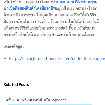
เป็นไงบ้างอ่านจบแล้ว เริ่มมองหา
บล็อกเกอร์รีวิว สร้างความ
น่าเชื่อถือของสินค้าโดยมืออาชีพ
อยู่ใช่ไหม ? จะรออะไรล่ะ
จ้างเลยที่ Fastwork ให้คุณเลือกบล็อกเกอร์รีวิวมีทั้งรับรีวิว
สินค้า เครื่องสำอาง ท่องเที่ยว ร้านอาหาร ไลฟ์สไตล์ และยังมี
บล็อกเกอร์รีวิวที่แปลกใหม่อย่างสายสัตว์เลี้ยงน่ารักด้วยนะ
อย่ารอช้าเลือกให้เหมาะกับธุรกิจและสินค้าของคุณได้เลย
แหล่งข้อมูล :
https://en.oxforddictionaries.com/definition/blogge
Related Posts
4 ขั้นตอนการพิมพ์งานเร่งด่วนกับ Gogoprint