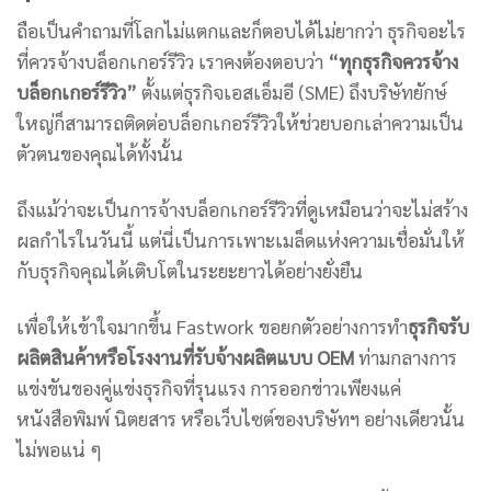
ถือเป็นคำถามที่โลกไม่แตกและก็ตอบได้ไม่ยากว่า ธุรกิจอะไร
ที่ควรจ้างบล็อกเกอร์รีวิว เราคงต้องตอบว่า
“ทุกธุรกิจควรจ้าง
บล็อกเกอร์รีวิว”
ตั้งแต่ธุรกิจเอสเอ็มอี (SME) ถึงบริษัทยักษ์
ใหญ่ก็สามารถติดต่อบล็อกเกอร์รีวิวให้ช่วยบอกเล่าความเป็น
ตัวตนของคุณได้ทั้งนั้น
ถึงแม้ว่าจะเป็นการจ้างบล็อกเกอร์รีวิวที่ดูเหมือนว่าจะไม่สร้าง
ผลกำไรในวันนี้ แต่นี่เป็นการเพาะเมล็ดแห่งความเชื่อมั่นให้
กับธุรกิจคุณได้เติบโตในระยะยาวได้อย่างยั่งยืน
เพื่อให้เข้าใจมากขึ้น Fastwork ขอยกตัวอย่างการทำ
ธุรกิจรับ
ผลิตสินค้าหรือโรงงานที่รับจ้างผลิตแบบ OEM
ท่ามกลางการ
แข่งขันของคู่แข่งธุรกิจที่รุนแรง การออกข่าวเพียงแค่
หนังสือพิมพ์ นิตยสาร หรือเว็บไซต์ของบริษัทฯ อย่างเดียวนั้น
ไม่พอแน่ ๆ