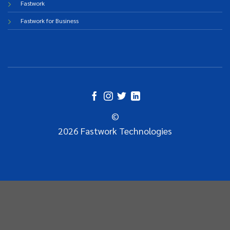
Fastwork
Fastwork for Business
©
2026 Fastwork Technologies