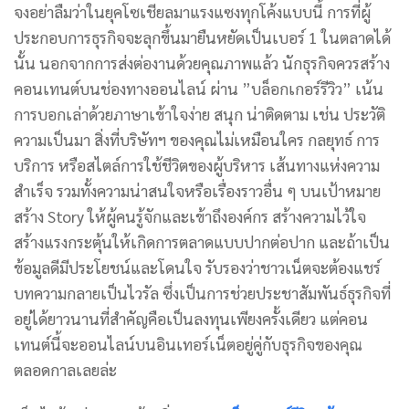
จงอย่าลืมว่าในยุคโซเชียลมาแรงแซงทุกโค้งแบบนี้ การที่ผู้
ประกอบการธุรกิจจะลุกขึ้นมายืนหยัดเป็นเบอร์ 1 ในตลาดได้
นั้น นอกจากการส่งต่องานด้วยคุณภาพแล้ว นักธุรกิจควรสร้าง
คอนเทนต์บนช่องทางออนไลน์ ผ่าน ”บล็อกเกอร์รีวิว” เน้น
การบอกเล่าด้วยภาษาเข้าใจง่าย สนุก น่าติดตาม เช่น ประวัติ
ความเป็นมา สิ่งที่บริษัทฯ ของคุณไม่เหมือนใคร กลยุทธ์ การ
บริการ หรือสไตล์การใช้ชีวิตของผู้บริหาร เส้นทางแห่งความ
สำเร็จ รวมทั้งความน่าสนใจหรือเรื่องราวอื่น ๆ บนเป้าหมาย
สร้าง Story ให้ผู้คนรู้จักและเข้าถึงองค์กร สร้างความไว้ใจ
สร้างแรงกระตุ้นให้เกิดการตลาดแบบปากต่อปาก และถ้าเป็น
ข้อมูลดีมีประโยชน์และโดนใจ รับรองว่าชาวเน็ตจะต้องแชร์
บทความกลายเป็นไวรัล ซึ่งเป็นการช่วยประชาสัมพันธ์ธุรกิจที่
อยู่ได้ยาวนานที่สำคัญคือเป็นลงทุนเพียงครั้งเดียว แต่คอน
เทนต์นี้จะออนไลน์บนอินเทอร์เน็ตอยู่คู่กับธุรกิจของคุณ
ตลอดกาลเลยล่ะ