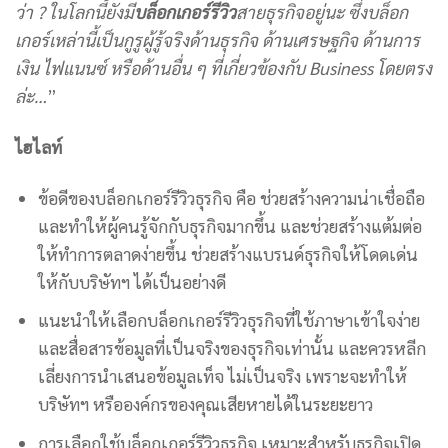
ว่า ? ในโลกนี้ยังมี
บล็อกเกอร์รีวิว
สายธุรกิจอยู่นะ ซึ่งบล็อก
เกอร์เหล่านี้เป็นกูรูผู้รู้จริงด้านธุรกิจ ด้านเศรษฐกิจ ด้านการ
เงิน ไฟแนนซ์ หรือด้านอื่น ๆ ที่เกี่ยวข้องกับ Business โดยตรง
ล่ะ…
”
ไฮไลท์
ข้อดีของบล็อกเกอร์รีวิวธุรกิจ คือ ช่วยสร้างความน่าเชื่อถือ
และทำให้ผู้คนรู้จักกับธุรกิจมากขึ้น และช่วยสร้างแต้มต่อ
ให้ทำการตลาดง่ายขึ้น ช่วยสร้างแบรนด์ธุรกิจให้โดดเด่น
ให้กับบริษัทฯ ได้เป็นอย่างดี
แนะนำให้เลือกบล็อกเกอร์รีวิวธุรกิจที่ใช้ภาษาเข้าใจง่าย
และสื่อสารข้อมูลที่เป็นจริงของธุรกิจเท่านั้น และควรหลีก
เลี่ยงการนำเสนอข้อมูลเท็จ ไม่เป็นจริง เพราะจะทำให้
บริษัทฯ หรือองค์กรของคุณเสียหายได้ในระยะยาว
การเลือกใช้บล็อกเกอร์รีวิวธุรกิจ เหมาะสำหรับธุรกิจเปิด