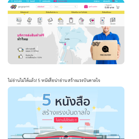
ไม่อ่านไม่ได้แล้ว! 5 หนังสือน่าอ่าน สร้างแรงบันดาลใจ