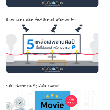
5 แหล่งเสพงานศิลป์ พื้นที่นัดพบสำหรับคนอาร์ตๆ
หนังอาร์ตภาพสวย ที่คุณไม่ควรพลาด!