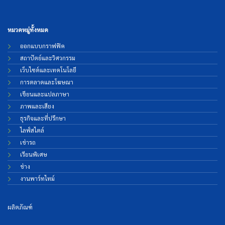
หมวดหมู่ทั้งหมด
ออกแบบกราฟฟิค
สถาปัตย์และวิศวกรรม
เว็บไซต์และเทคโนโลยี
การตลาดและโฆษณา
เขียนและแปลภาษา
ภาพและเสียง
ธุรกิจและที่ปรึกษา
ไลฟ์สไตล์
เช่ารถ
เรียนพิเศษ
ช่าง
งานพาร์ทไทม์
ผลิตภัณฑ์