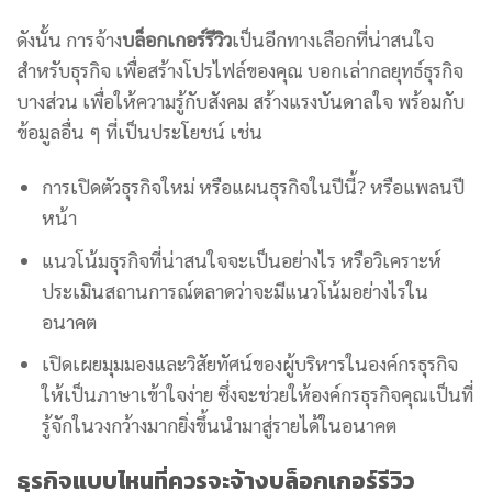
ดังนั้น การจ้าง
บล็อกเกอร์รีวิว
เป็นอีกทางเลือกที่น่าสนใจ
สำหรับธุรกิจ เพื่อสร้างโปรไฟล์ของคุณ บอกเล่ากลยุทธ์ธุรกิจ
บางส่วน เพื่อให้ความรู้กับสังคม สร้างแรงบันดาลใจ พร้อมกับ
ข้อมูลอื่น ๆ ที่เป็นประโยชน์ เช่น
การเปิดตัวธุรกิจใหม่ หรือแผนธุรกิจในปีนี้? หรือแพลนปี
หน้า
แนวโน้มธุรกิจที่น่าสนใจจะเป็นอย่างไร หรือวิเคราะห์
ประเมินสถานการณ์ตลาดว่าจะมีแนวโน้มอย่างไรใน
อนาคต
เปิดเผยมุมมองและวิสัยทัศน์ของผู้บริหารในองค์กรธุรกิจ
ให้เป็นภาษาเข้าใจง่าย ซึ่งจะช่วยให้องค์กรธุรกิจคุณเป็นที่
รู้จักในวงกว้างมากยิ่งขึ้นนำมาสู่รายได้ในอนาคต
ธุรกิจแบบไหนที่ควรจะจ้างบล็อกเกอร์รีวิว