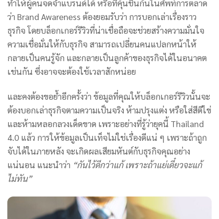
ทำให้ผู้คนจดจำแบรนด์ได้ หรือที่คุ้นชินกันในศัพท์การตลาด
ว่า Brand Awareness ต้องยอมรับว่า การบอกเล่าเรื่องราว
ธุรกิจ โดยบล็อกเกอร์รีวิวที่น่าเชื่อถือจะช่วยสร้างความมั่นใจ
ความเชื่อมั่นให้กับธุรกิจ สามารถเปลี่ยนคนแปลกหน้าให้
กลายเป็นคนรู้จัก และกลายเป็นลูกค้าของธุรกิจได้ในอนาคต
เช่นกัน ซึ่งอาจจะต้องใช้เวลาสักหน่อย
และคงต้องขอย้ำอีกครั้งว่า ข้อมูลที่คุณให้บล็อกเกอร์รีวิวนั้นจะ
ต้องบอกเล่าธุรกิจตามความเป็นจริง ห้ามปรุงแต่ง หรือใส่สีตีไข่
และห้ามหลอกลวงเด็ดขาด เพราะอย่างที่รู้ว่ายุคนี้ Thailand
4.0 แล้ว การให้ข้อมูลเป็นเท็จไม่ใช่เรื่องดีแน่ ๆ เพราะถ้าถูก
จับได้ในภายหลัง จะเกิดผลเสียมหันต์กับธุรกิจคุณอย่าง
แน่นอน แนะนำว่า
“กันไว้ดีกว่าแก้ เพราะถ้าแย่เดี๋ยวจะแก้
ไม่ทัน”