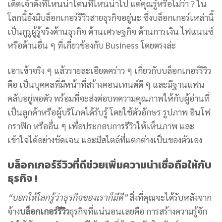
เด็ดเจ้าดังที่ไหนน่าโดนที่ไหนน่าไป แต่คุณรู้หรือไม่ว่า ? ใน
โลกนี้ยังมีบล็อกเกอร์รีวิวสายธุรกิจอยู่นะ ซึ่งบล็อกเกอร์เหล่านี้
เป็นกูรูผู้รู้จริงด้านธุรกิจ ด้านเศรษฐกิจ ด้านการเงิน ไฟแนนซ์
หรือด้านอื่น ๆ ที่เกี่ยวข้องกับ Business โดยตรงล่ะ
เอาเข้าจริง ๆ แล้วรายละเอียดคร่าว ๆ เกี่ยวกับบล็อกเกอร์รีวิว
คือ เป็นบุคคลที่มีหน้าที่สร้างคอนเทนต์ดี ๆ และมีฐานแฟน
คลับอยู่พอตัว พร้อมที่จะส่งต่อบทความคุณภาพให้กับผู้อ่านที่
เป็นลูกค้าหรือผู้บริโภคได้รับรู้ โดยใช้ตัวอักษร รูปภาพ อินโฟ
กราฟิก หรืออื่น ๆ เพื่อประกอบการรีวิวให้เห็นภาพ และ
เข้าใจได้อย่างชัดเจน และมีสไตล์ที่แตกต่างเป็นของตัวเอง
บล็อกเกอร์รีวิวที่ดีช่วยเพิ่มความน่าเชื่อถือให้กับ
ธุรกิจ !
“บอกให้โลกรู้ว่าธุรกิจของเราก็มีดี”
สิ่งที่คุณจะได้รับหลังจาก
จ้าง
บล็อกเกอร์รีวิว
ธุรกิจที่แน่นอนเลยคือ การสร้างความรู้จัก