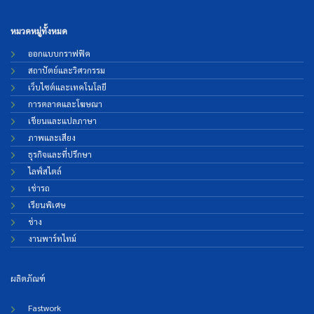
หมวดหมู่ทั้งหมด
ออกแบบกราฟฟิค
สถาปัตย์และวิศวกรรม
เว็บไซต์และเทคโนโลยี
การตลาดและโฆษณา
เขียนและแปลภาษา
ภาพและเสียง
ธุรกิจและที่ปรึกษา
ไลฟ์สไตล์
เช่ารถ
เรียนพิเศษ
ช่าง
งานพาร์ทไทม์
ผลิตภัณฑ์
Fastwork