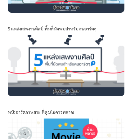
5 แหล่งเสพงานศิลป์ พื้นที่นัดพบสำหรับคนอาร์ตๆ
หนังอาร์ตภาพสวย ที่คุณไม่ควรพลาด!