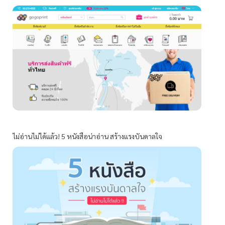
ไม่อ่านไม่ได้แล้ว! 5 หนังสือน่าอ่าน สร้างแรงบันดาลใจ