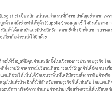
ogistic) เป็นหลัก แน่นอนว่าแผนที่มีความสำคัญอย่างมาก เพร
ลูกค้า แต่ยังช่วยทำให้คู่ค้า (Supplier) ของคุณ เข้าใจถึงเส้นทางมา
ส่งสินค้าได้แม่นยำและมีประสิทธิภาพมากยิ่งขึ้น อีกทั้งสามารถวาง
เกี่ยวกับค่าขนส่งได้อีกด้วย
ให้ข้อมูลที่มีคุณค่าและลึกซึ้งในเชิงของการประกอบธุรกิจ โดย
่ตั้ง รวมถึงคาดการณ์ปริมาณที่สามารถเข้าถึงลูกค้าได้ชัดเจน เพื่
ผนที่ช่วยให้เห็นได้ชัดเจนว่าพื้นที่ใดที่มีความต้องการสินค้าหรือ
ุมไปแล้วบ้าง อีกทั้งใช้สำหรับขยายธุรกิจก็ได้เช่นกัน โดยแผนที่
ะบริการ หรือจัดวางตัวแทนจำหน่าย เพื่อสร้างความได้เปรียบแก่คู