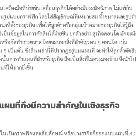
ครื่องมือที่ช่วยขับเคลื่อนธุรกิจได้อย่างมีประสิทธิภาพ ไม่แพ้กับ
่ในรูปแบบกราฟฟิก โดยใส่สัญลักษณ์ที่เหมาะสม ทั้งขนาดและรูปร่
ี่ตั้งของธุรกิจ เพื่อให้ลูกค้าหรือกลุ่มเป้าหมายของธุรกิจได้รู้ถึง
เป็นข้อมูลในการตัดสินได้ง่ายขึ้น ยกตัวอย่าง ธุรกิจคอนโด มักจะม
หรือจัดทำการตลาด โดยจะบอกสิ่งที่สำคัญรอบ ๆ คอนโด เช่น
 เป็นต้น ซึ่งสิ่งเหล่านี้ที่ปรากฎอยู่บนแผนที่ จะทำให้ลูกค้าตัดสิ
 ดังนั้นการทำแผนที่สำหรับธุรกิจ ถือเป็นสิ่งที่ไม่ควรมองข้าม จึงนำไปส
ที่ให้มากยิ่งขึ้น
ไมแผนที่ถึงมีความสำคัญในเชิงธุรกิจ
ชิงกราฟฟิกและสัญลักษณ์ หรือบางธุรกิจก็ออกแบบแผนที่ 3D