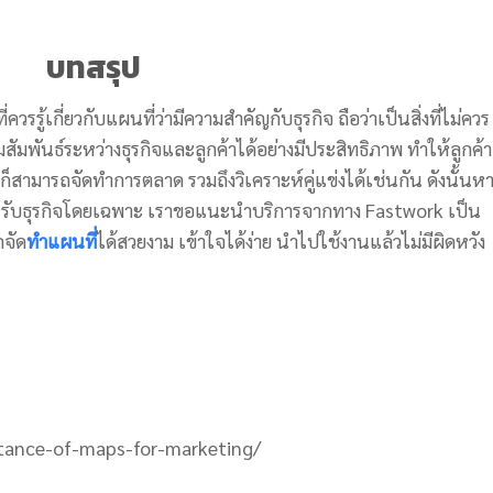
บทสรุป
ู้เกี่ยวกับแผนที่ว่ามีความสำคัญกับธุรกิจ ถือว่าเป็นสิ่งที่ไม่ควร
สัมพันธ์ระหว่างธุรกิจและลูกค้าได้อย่างมีประสิทธิภาพ ทำให้ลูกค้า
งก็สามารถจัดทำการตลาด รวมถึงวิเคราะห์คู่แข่งได้เช่นกัน ดังนั้นห
ำหรับธุรกิจโดยเฉพาะ เราขอแนะนำบริการจากทาง Fastwork เป็น
ถจัด
ทำแผนที่
ได้สวยงาม เข้าใจได้ง่าย นำไปใช้งานแล้วไม่มีผิดหวัง
rtance-of-maps-for-marketing/