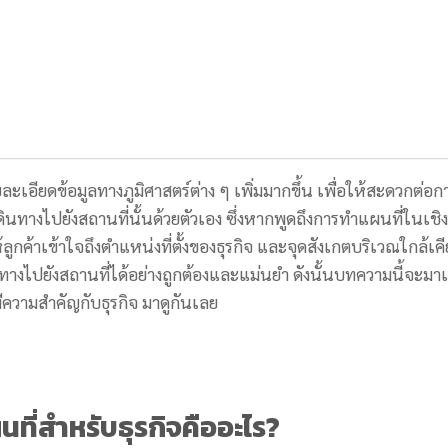
ยดข้อมูลทางภูมิศาสตร์ต่าง ๆ เพิ่มมากขึ้น เพื่อให้สะดวกต่อก
ินทางไปยังสถานที่นั้นด้วยตัวเอง ซึ่งหากพูดถึงการทำแผนที่ในเชิง
้ลูกค้าเข้าใจถึงตำแหน่งที่ตั้งของธุรกิจ และจุดสังเกตบริเวณใกล้เคี
ดินทางไปยังสถานที่ได้อย่างถูกต้องและแม่นยำ ดังนั้นบทความนี้จะมา
ีความสำคัญกับธุรกิจ มาดูกันเลย
ที่สำหรับธุรกิจคืออะไร?