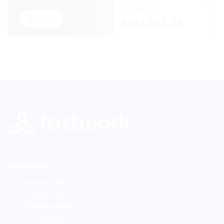
หมวดหมู่ทั้งหมด
ออกแบบกราฟฟิค
สถาปัตย์และวิศวกรรม
เว็บไซต์และเทคโนโลยี
การตลาดและโฆษณา