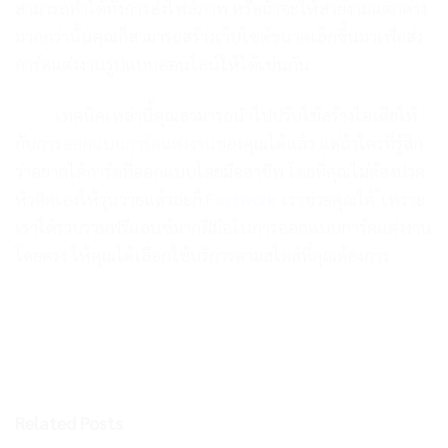
สามารถทำได้ทั้งการส่งไฟล์ภาพ หรือถ้าจะให้สวยงามแตกต่าง
มากกว่านั้นคุณก็สามารถสร้างเว็บไซต์ขนาดเล็กขึ้นมาเพื่อส่ง
การ์ดแต่งงานรูปแบบออนไลน์ให้ได้เช่นกัน
เทคนิคเหล่านี้คุณสามารถนำไปปรับใช้สร้างไอเดียให้
กับการ
ออกแบบการ์ดแต่งงาน
ของคุณได้แล้ว แต่ถ้าใครที่รู้สึก
ว่าอยากได้การ์ดที่ออกแบบโดยมืออาชีพ โดยที่คุณไม่ต้องปวด
หัวคิดเองให้วุ่นวายแล้วล่ะก็
Fastwork
เราช่วยคุณได้ ้เพราะ
เราได้รวบรวมฟรีแลนซ์มากฝีมือในการออกแบบการ์ดแต่งงาน
โดยตรง ให้คุณได้เลือกใช้บริการตามสไตล์ที่คุณต้องการ
Related Posts