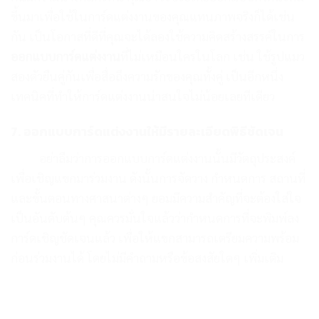
ขึ้นมาเพื่อใช้ในการ์ดแต่งงานของคุณแทนภาพจริงก็ได้เช่น
กัน เป็นโอกาสที่ดีที่คุณจะได้ลองใช้ความคิดสร้างสรรค์ในการ
ออกแบบการ์ดแต่งงาน
ที่ไม่เหมือนใครในโลก เช่น ใช้รูปแมว
สองตัวยืนคู่กันเพื่อสื่อถึงความรักของคุณทั้งคู่ เป็นอีกหนึ่ง
เทคนิคที่ทำให้การ์ดแต่งงานน่าสนใจไม่น้อยเลยทีเดียว
7. ออกแบบการ์ดแต่งงานให้มีรายละเอียดพิธีชัดเจน
อย่าลืมว่าการออกแบบการ์ดแต่งงานนั้นมีวัตถุประสงค์
เพื่อเชิญแขกมาร่วมงาน ดังนั้นการจัดวาง กำหนดการ สถานที่
และขั้นตอนทางศาสนาต่างๆ ยอมมีความสำคัญที่จะต้องใส่ใจ
เป็นอันดับต้นๆ คุณควรมั่นใจแล้วว่ากำหนดการที่จะพิมพ์ลง
การ์ดเชิญชัดเจนแล้ว เพื่อให้แขกสามารถเตรียมความพร้อม
ก่อนร่วมงานได้ โดยไม่มีคำถามหรือข้อสงสัยใดๆ เพิ่มเติม