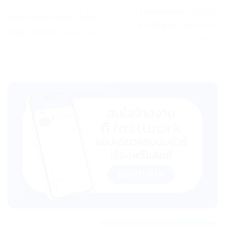
10 ไอเดียออกแบบใบปลิว
ข้อดี-ข้อเสีย ที่แม่ค้ามือใหม่
ช่วยดึงดูดความสนใจได้
ต้องรู้ก่อนเปิดร้าน Lazada
มากกว่า