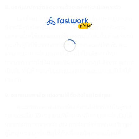
8. ออกแบบการ์ดแต่งงานด้วยเอกลักษณ์เฉพาะตัว
เอกลักษณ์เฉพาะตัวในที่นี้หมายถึง ตัวตนของคู่บ่าวสาว
ที่อาจมีไลฟ์สไตล์ที่ไม่เหมือนกับคู่รักอื่นๆ สามารถดึงความ
แตกต่างนี้มาใช้
ออกแบบการ์ดแต่งงาน
ได้เช่นกัน ตัวอย่างเช่น
คุณเป็นคู่รักที่ชื่นชอบการเล่นบาสเกตบอลเหมือนกัน คุณ
อาจออกแบบการ์ดแต่งงานด้วยการใช้ไอเดียจากกีฬา
บาสเกตบอลมาใช้ ไม่ว่าจะเป็นการ์ดที่เป็นรูปเสื้อบาส ลูกบาส
เป็นต้น ทำให้การ์ดเชิญของคุณแตกต่างและน่าประทับใจได้
มากกว่า
9. ออกแบบการ์ดแต่งงานให้จัดส่งในสไตล์คุณ
คุณสามารถออกแบบการ์ดแต่งงานให้สวยโดนในคู่ของ
คุณ และเลือกวิธีการส่งตามที่ต้องการหรืออาจส่งการ์ดเชิญได้
หลายช่องทางตามยุคสมัย เช่น การส่งการ์ดด้วยตนเองกับญาติ
ผู้ใหญ่ การส่งการ์ดเชิญให้กับเพื่อนสนิททางออนไลน์ที่