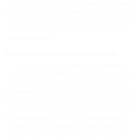
ภาพถ่ายจะสื่อถึงความรู้สึกได้ดีกว่าคำพูดหลายร้อยเท่า แถมยัง
ทำให้แขกรับเชิญจดจำความรักของคู่คุณได้อย่างน่าประทับใจ
แนะนำให้เลือกใช้ภาพจากช่างภาพที่มีประสบการณ์เพื่อให้
ได้ภาพที่สวยงาม คมชัด และสามารถเก็บภาพไว้เป็นที่ระลึก
ของคุณทั้งสองได้ดีอีกด้วย
4. ออกแบบการ์ดแต่งงานด้วยฟอนต์ที่โรแมนติก
แน่นอนว่าการออกแบบการ์ดแต่งงานของคุณจะต้องมี
ตัวอักษรแสดงถึงรายละเอียดงานต่างๆ ไว้ในนั้น และการเลือก
ใช้ฟอนต์ก็เป็นสิ่งที่สื่อถึงความรัก ความโรแมนติก และความ
สวยงามของคู่รักคุณได้มากไม่แพ้กัน คุณควรเลือกใช้ฟอนต์ที่มี
สไตล์นุ่มนวล ชวนให้รู้สึกประทับใจ เน้นการจัดวางที่พอความ
ลงตัวพอดีไม่ว่างหรือเน้นจนเกินไป อาจมีการออกแบบฟอนต์
ขึ้นมาใหม่เพื่อให้มีความไม่ซ้ำใคร เช่น ฟอนต์ชื่อของคู่บ่าว
สาว ที่มีการออกแบบให้สอดคล้องกันที่สื่อถึงความรัก ความ
เป็นคู่ชีวิต และความเชื่อมโยงทางความรู้สึกของกันและกัน