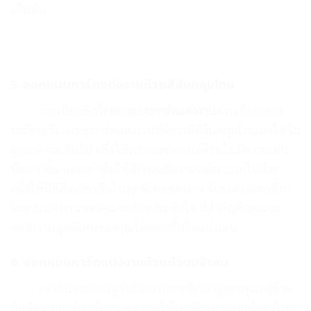
เป็นต้น
5. ออกแบบการ์ดแต่งงานด้วยสีสันคลุมโทน
การเลือกสีเพื่อ
ออกแบบการ์ดแต่งงาน
ควรเลือกอย่าง
ระมัดระวัง เพราะการ์ดแต่งงานที่ดีควรมีสีสันคลุมโทนสดใส ไม่
ฉูดฉาดจนเกินไป เพื่อให้ภาพและฟอนต์ด้านในมีความเด่น
ชัดมากขึ้น และอย่าลืมใช้สีที่คลุมธีมงานแต่งงานลงไปด้วย
เพื่อให้มีสีสันเดียวกันในทุกดีเทลของงาน รับรองว่าแขกที่มา
ในงานแต่งงานของคุณจะต้องประทับใจ ที่สำคัญคือคุณจะ
จดจำงานสุดพิเศษของคุณได้อย่างขึ้นใจแน่นอน
6. ออกแบบการ์ดแต่งงานด้วยตัวตนพิเศษ
ลองจินตนาการดูว่าตัวตนพิเศษที่เวลาคู่ของคุณอยู่ด้วย
กันมีความน่ารักแค่ไหน คุณอาจใช้ไอเดียออกแบบตัวตนใหม่