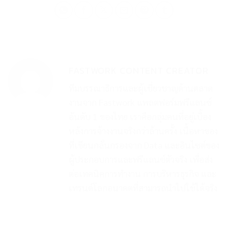
FASTWORK CONTENT CREATOR
ทีมบรรณาธิการและผู้เชี่ยวชาญด้านตลาด
งานจาก Fastwork แพลตฟอร์มฟรีแลนซ์
อันดับ 1 ของไทย เราคือกลุ่มคนที่อยู่เบื้อง
หลังการจ้างงานจริงกว่าล้านครั้ง เนื้อหาของ
ที่เขียนกลั่นกรองจาก Data และอินไซต์ของ
ผู้ประกอบการและฟรีแลนซ์ตัวจริง เพื่อส่ง
ต่อเทคนิคการทำงาน การบริหารธุรกิจ และ
เทรนด์โลกอนาคตที่สามารถนำไปใช้ได้จริง