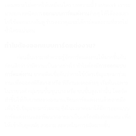
เองเพราะไม่อยากให้เหมือนใคร บทความนี้ Fastwork เราจะ
มาบอกเทคนิคการ
ออกแบบการ์ดแต่งงาน
ง่ายๆ ให้ได้ลองเอา
ไปใช้ออกแบบกันดู รับรองว่าคุณจะได้การ์ดแต่งงานที่สวยไม่
ซ้ำใครแน่นอน
ทำไมต้องออกแบบการ์ดแต่งงาน?
ก่อนอื่นเรามาทำความรู้จักการ์ดแต่งงานให้มากขึ้นกัน
ก่อนดีกว่า ว่ามีความเป็นมาอย่างไร ทำไมต้องมี
การออกแบบ
การ์ดแต่งงาน
จากอดีตเชื่อกันว่าการใช้บัตรเชิญแขกมาร่วม
งานเพื่อฉลองพิธีสมรส หรือ พิธีงานมงคลต่างๆ เริ่มต้นเฉพาะ
ในราชวงศ์ กลุ่มชนชั้นขุนนาง หรือ ชนชั้นสูงเท่านั้น โดยจัด
ทำขึ้นให้กับบาทหลวงลงนามเขียนการ์ดแต่งงานด้วยลายมือ
เพื่อใช้เชิญแขกมาร่วมงาน ซึ่งในเวลาต่อมาได้มีการออกแบบ
การ์ดแต่งงานและพัฒนากลายมาเป็นเครื่องพิมพ์ทดแทน เพื่อ
ให้เข้ากับยุคสมัย สวยงาม สะดวกในการผลิตมากขึ้น