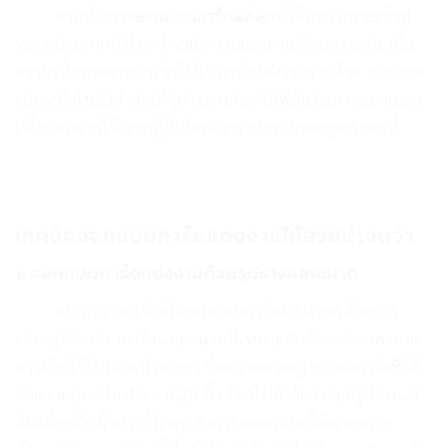
จากนั้นการ
ออกแบบการ์ดแต่งงาน
ได้แพร่หลายเข้าสู่
หลายประเทศทั่วโลก โดยมีการผสมผสานวัฒนธรรมท้องถิ่น
ความเชื่อทางศาสนาเข้าไปในการ์ดแต่งงานร่วมด้วย จนกลาย
เป็นหนึ่งในสิ่งสำคัญที่คู่บ่าวสาวต้องพิถีพิถันในการออกแบบ
เพื่อแจกจ่ายให้แขกผู้มีเกียรติมาร่วมงานมงคลสุดพิเศษนี้
เทคนิคออกแบบการ์ดแต่งงานให้สวยน่าจดจำ
1. ออกแบบการ์ดแต่งงานด้วยรูปร่างและขนาด
คุณสามารถเริ่มต้นออกแบบการ์ดงานง่ายๆ ด้วยการ
เลือกรูปร่างของการ์ดและขนาดที่เหมาะสมกับการพกพาและ
การเก็บไว้ในกระเป๋าพกพา ซึ่งขนาดมาตรฐานของการ์ดที่ได้
รับความนิยมคือ 4.5 x 6.25 นิ้ว โดยไม่จำกัดว่าจะมีรูปร่างแค่
สี่เหลี่ยมผืนผ้าเท่านั้น คุณสามารถออกแบบได้ตามความ