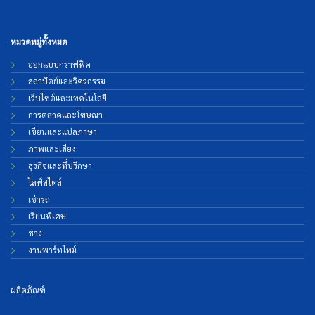
หมวดหมู่ทั้งหมด
ออกแบบกราฟฟิค
สถาปัตย์และวิศวกรรม
เว็บไซต์และเทคโนโลยี
การตลาดและโฆษณา
เขียนและแปลภาษา
ภาพและเสียง
ธุรกิจและที่ปรึกษา
ไลฟ์สไตล์
เช่ารถ
เรียนพิเศษ
ช่าง
งานพาร์ทไทม์
ผลิตภัณฑ์