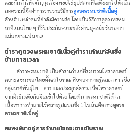
และกันทำให้เจริญรุ่งเรือง คอยไล่อุปสรรคที่ไม่ดีออกไป ดังนั้น
บทความนี้จึงทำการรวบรวมวิธีการ
ดูดวงพรหมชาติเนื้อคู่
สำหรับเหล่าคนที่กำลังมีความรัก โดยเป็นวิธีการดูดวงพรหม
ชาติแบบไทย ๆ ที่รับประกันความขลังผ่านยุคสมัย รับรองว่า
แม่นอย่างแน่นอน!
ตำราดูดวงพรหมชาติเนื้อคู่ตำราเก่าแก่อันซึ่ง
ข้ามกาลเวลา
ตำราพรหมชาติ เป็นตำราเก่าแก่ที่รวบรวมโหราศาสตร์
หลายแขนงของไทยตั้งแต่โบราณ สืบทอดความรู้และความเชื่อ
กลุ่มชาติพันธุ์ไท – ลาว และประยุกต์ความเชื่อโหราศาสตร์
จากฝั่งอินเดียกับจีนเข้าไปด้วย โดยตำราพรหมชาติได้รวม
เนื้อหาการทำนายไว้หลายรูปแบบซึ่ง 1 ในนั้นคือ การ
ดูดวง
พรหมชาติเนื้อคู่
สมพงษ์นาคคู่ การทำนายโชคชะตาแต่โบราณ