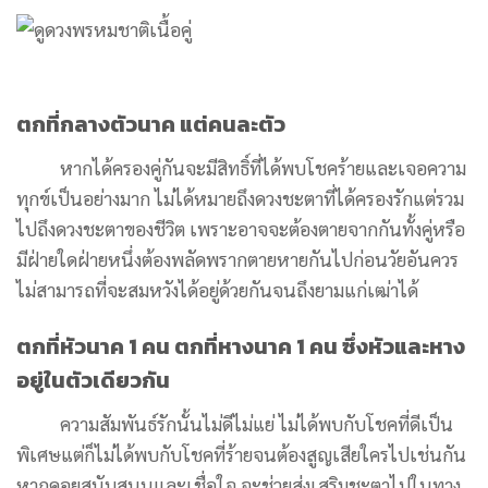
ตกที่กลางตัวนาค แต่คนละตัว
หากได้ครองคู่กันจะมีสิทธิ์ที่ได้พบโชคร้ายและเจอความ
ทุกข์เป็นอย่างมาก ไม่ได้หมายถึงดวงชะตาที่ได้ครองรักแต่รวม
ไปถึงดวงชะตาของชีวิต เพราะอาจจะต้องตายจากกันทั้งคู่หรือ
มีฝ่ายใดฝ่ายหนึ่งต้องพลัดพรากตายหายกันไปก่อนวัยอันควร
ไม่สามารถที่จะสมหวังได้อยู่ด้วยกันจนถึงยามแก่เฒ่าได้
ตกที่หัวนาค 1 คน ตกที่หางนาค 1 คน ซึ่งหัวและหาง
อยู่ในตัวเดียวกัน
ความสัมพันธ์รักนั้นไม่ดีไม่แย่ ไม่ได้พบกับโชคที่ดีเป็น
พิเศษแต่ก็ไม่ได้พบกับโชคที่ร้ายจนต้องสูญเสียใครไปเช่นกัน
หากคอยสนับสนุนและเชื่อใจ จะช่วยส่งเสริมชะตาไปในทาง