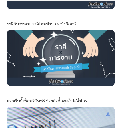
ราศีกับการงาน ราศีไหนทำงานอะไรถึงจะดี!
แจกเว็บตั้งชื่อบริษัทฟรี ช่วยคิดชื่อสุดล้ำ ไม่ซ้ำใคร