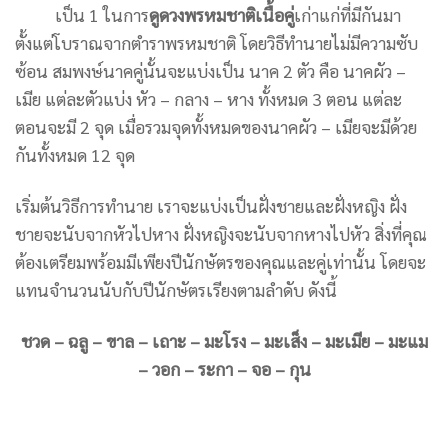
เป็น 1 ในการ
ดูดวงพรหมชาติเนื้อคู่
เก่าแก่ที่มีกันมา
ตั้งแต่โบราณจากตำราพรหมชาติ โดยวิธีทำนายไม่มีความซับ
ซ้อน สมพงษ์นาคคู่นั้นจะแบ่งเป็น นาค 2 ตัว คือ นาคผัว –
เมีย แต่ละตัวแบ่ง หัว – กลาง – หาง ทั้งหมด 3 ตอน แต่ละ
ตอนจะมี 2 จุด เมื่อรวมจุดทั้งหมดของนาคผัว – เมียจะมีด้วย
กันทั้งหมด 12 จุด
เริ่มต้นวิธีการทำนาย เราจะแบ่งเป็นฝั่งชายและฝั่งหญิง ฝั่ง
ชายจะนับจากหัวไปหาง ฝั่งหญิงจะนับจากหางไปหัว สิ่งที่คุณ
ต้องเตรียมพร้อมมีเพียงปีนักษัตรของคุณและคู่เท่านั้น โดยจะ
แทนจำนวนนับกับปีนักษัตรเรียงตามลำดับ ดังนี้
ชวด – ฉลู – ขาล – เถาะ – มะโรง – มะเส็ง – มะเมีย – มะแม
– วอก – ระกา – จอ – กุน