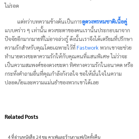
ไม่รอด
แต่ทว่าบทความข้างต้นเป็นการ
ดูดวงพรหมชาติเนื้อคู่
แบบคร่าว ๆ เท่านั้น ดวงชะตาของคนเรานั้นประกอบมาจาก
ปัจจัยอีกมากมายที่ไม่อาจล่วงรู้ ดังนั้นเราจึงได้เตรียมที่ปรึกษา
ความรักสำหรับคุณโดยเฉพาะไว้ที่
Fastwork
พวกเขาจะช่วย
ทำนายดวงชะตาความรักให้กับคุณคนที่แสนพิเศษ ไม่ว่าจะ
เป็นความสมพงศ์ของดวงชะตา ทิศทางความรักในอนาคต หรือ
กระทั่งคำถามอื่นที่คุณกำลังกังวลใจ ขอให้มั่นใจในความ
ปลอดภัยและความแม่นยำของพวกเขาได้เลย
Related Posts
4 ที่อ่านหนังสือ 24 ชม คาเฟ่และร้านกาแฟเปิดทั้งคืน