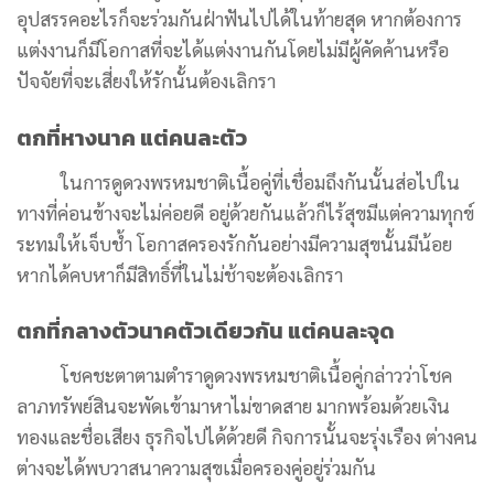
อุปสรรคอะไรก็จะร่วมกันฝ่าฟันไปได้ในท้ายสุด หากต้องการ
แต่งงานก็มีโอกาสที่จะได้แต่งงานกันโดยไม่มีผู้คัดค้านหรือ
ปัจจัยที่จะเสี่ยงให้รักนั้นต้องเลิกรา
ตกที่หางนาค แต่คนละตัว
ในการดูดวงพรหมชาติเนื้อคู่
ที่เชื่อมถึงกันนั้นส่อไปใน
ทางที่ค่อนข้างจะไม่ค่อยดี อยู่ด้วยกันแล้วก็ไร้สุขมีแต่ความทุกข์
ระทมให้เจ็บช้ำ โอกาสครองรักกันอย่างมีความสุขนั้นมีน้อย
หากได้คบหาก็มีสิทธิ์ที่ในไม่ช้าจะต้องเลิกรา
ตกที่กลางตัวนาคตัวเดียวกัน แต่คนละจุด
โชคชะตาตามตำรา
ดูดวงพรหมชาติเนื้อคู่
กล่าวว่าโชค
ลาภทรัพย์สินจะพัดเข้ามาหาไม่ขาดสาย มากพร้อมด้วยเงิน
ทองและชื่อเสียง ธุรกิจไปได้ด้วยดี กิจการนั้นจะรุ่งเรือง ต่างคน
ต่างจะได้พบวาสนาความสุขเมื่อครองคู่อยู่ร่วมกัน