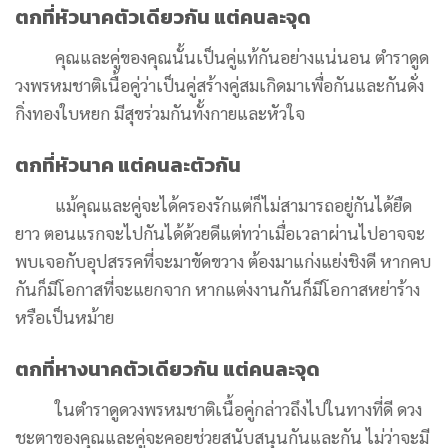
ตกที่หัวนาคตัวเดียวกัน แต่คนละจุด
คุณและคู่ของคุณนั้นเป็นคู่แท้กันอย่างแน่นอน ตำรา
ดูด
วงพรหมชาติเนื้อคู่ว่า
เป็นคู่สร้างคู่สมเกิดมาเพื่อกันและกันดั่ง
กิ่งทองใบหยก มีสุขร่วมกันทั้งกายและหัวใจ
ตกที่หัวนาค แต่คนละตัวกัน
แม้คุณและคู่จะได้ครองรักแต่ก็ไม่สามารถอยู่กันได้ยืด
ยาว ตอนแรกจะไปกันได้ด้วยดีแต่ทว่าเมื่อเวลาผ่านไปอาจจะ
พบเจอกับอุปสรรคที่จะมาขัดขวาง ต้องมาแก่งแย่งชิงดี หากคบ
กันก็มีโอกาสที่จะแยกจาก หากแต่งงานกันก็มีโอกาสหย่าร้าง
หรือเป็นหม้าย
ตกที่หางนาคตัวเดียวกัน แต่คนละจุด
ในตำรา
ดูดวงพรหมชาติเนื้อคู่
กล่าวถึงไปในทางที่ดี ดวง
ชะตาของคุณและคู่จะคอยช่วยสนับสนุนกันและกัน ไม่ว่าจะมี