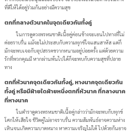
ที่ดีให้ได้อยู่ร่วมกันอย่างมีความสุข
ตกที่กลางตัวนาคในจุดเดียวกันทั้งคู่
ในการดูดวงพรหมชาติเนื้อคู่
ค่อนข้างจะเอนไปทางที่ไม่
ค่อยราบรื่น แม้จะไม่ประสบกับความทุกข์ใจแสนสาหัส แต่ก็
มักจะพบเจอกับอุปสรรคขวากหนามอยู่บ่อยครั้ง แต่ด้วยความ
รักที่พวกคุณมี หากผ่านพ้นไปได้ก็จะพบกับความสุขที่ปลาย
ทาง
ตกที่หัวนาคจุดเดียวกันทั้งคู่, หางนาคจุดเดียวกัน
ทั้งคู่ หรือมีฝ่ายใดฝ่ายหนึ่งตกที่หัวนาค ที่กลางนาค
ที่หางนาค
ในตำราดูดวงพรหมชาติเนื้อคู่กล่าวว่ามักจะพบกับทุกข์
โศกให้เสียใจ ชีวิตคู่ไม่อาจราบรื่น ความสัมพันธ์อาจความห่าง
เหินจนเกิดความบาดหมาง หาความเจริญไม่ได้ ไปด้วยกันอาจ