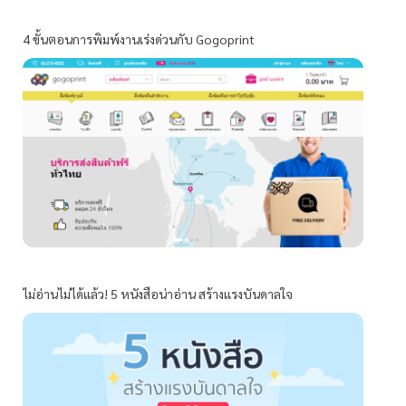
4 ขั้นตอนการพิมพ์งานเร่งด่วนกับ Gogoprint
ไม่อ่านไม่ได้แล้ว! 5 หนังสือน่าอ่าน สร้างแรงบันดาลใจ