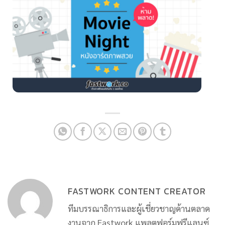
FASTWORK CONTENT CREATOR
ทีมบรรณาธิการและผู้เชี่ยวชาญด้านตลาด
งานจาก Fastwork แพลตฟอร์มฟรีแลนซ์