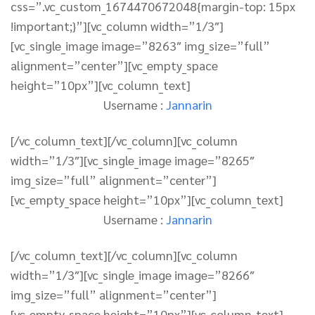
css=”.vc_custom_1674470672048{margin-top: 15px
!important;}”][vc_column width=”1/3″]
[vc_single_image image=”8263″ img_size=”full”
alignment=”center”][vc_empty_space
height=”10px”][vc_column_text]
Username :
Jannarin
[/vc_column_text][/vc_column][vc_column
width=”1/3″][vc_single_image image=”8265″
img_size=”full” alignment=”center”]
[vc_empty_space height=”10px”][vc_column_text]
Username :
Jannarin
[/vc_column_text][/vc_column][vc_column
width=”1/3″][vc_single_image image=”8266″
img_size=”full” alignment=”center”]
[vc_empty_space height=”10px”][vc_column_text]