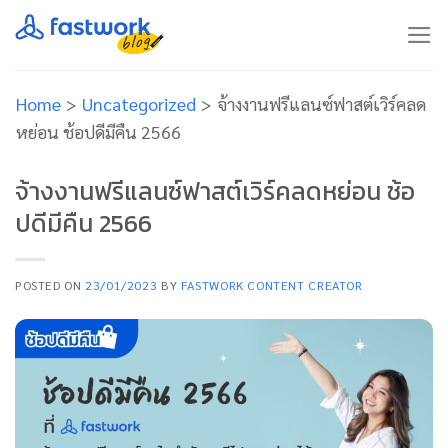
Skip
to
content
Home
>
Uncategorized
>
จ้างงานฟรีแลนซ์ฟาสต์เวิร์คลด
หย่อน ช้อปดีมีคืน 2566
จ้างงานฟรีแลนซ์ฟาสต์เวิร์คลดหย่อน ช้อ
ปดีมีคืน 2566
POSTED ON
23/01/2023
BY
FASTWORK CONTENT CREATOR