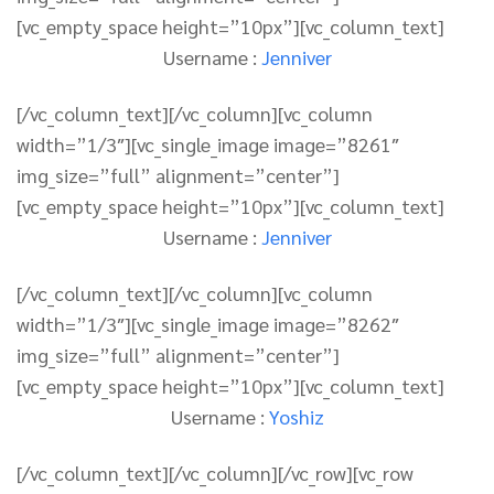
[vc_empty_space height=”10px”][vc_column_text]
Username :
Jenniver
[/vc_column_text][/vc_column][vc_column
width=”1/3″][vc_single_image image=”8261″
img_size=”full” alignment=”center”]
[vc_empty_space height=”10px”][vc_column_text]
Username :
Jenniver
[/vc_column_text][/vc_column][vc_column
width=”1/3″][vc_single_image image=”8262″
img_size=”full” alignment=”center”]
[vc_empty_space height=”10px”][vc_column_text]
Username :
Yoshiz
[/vc_column_text][/vc_column][/vc_row][vc_row