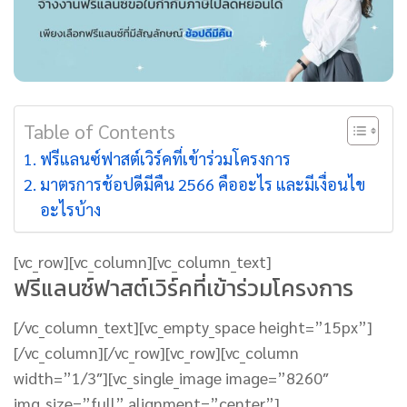
Table of Contents
ฟรีแลนซ์ฟาสต์เวิร์คที่เข้าร่วมโครงการ
มาตรการช้อปดีมีคืน 2566 คืออะไร และมีเงื่อนไข
อะไรบ้าง
[vc_row][vc_column][vc_column_text]
ฟรีแลนซ์ฟาสต์เวิร์คที่เข้าร่วมโครงการ
[/vc_column_text][vc_empty_space height=”15px”]
[/vc_column][/vc_row][vc_row][vc_column
width=”1/3″][vc_single_image image=”8260″
img_size=”full” alignment=”center”]