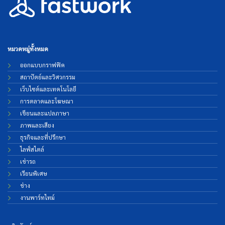
หมวดหมู่ทั้งหมด
ออกแบบกราฟฟิค
สถาปัตย์และวิศวกรรม
เว็บไซต์และเทคโนโลยี
การตลาดและโฆษณา
เขียนและแปลภาษา
ภาพและเสียง
ธุรกิจและที่ปรึกษา
ไลฟ์สไตล์
เช่ารถ
เรียนพิเศษ
ช่าง
งานพาร์ทไทม์