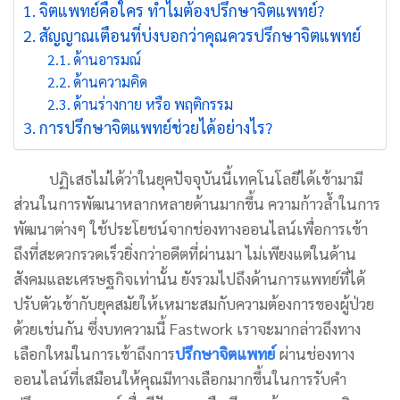
จิตแพทย์คือใคร ทำไมต้องปรึกษาจิตแพทย์?
สัญญาณเตือนที่บ่งบอกว่าคุณควรปรึกษาจิตแพทย์
ด้านอารมณ์
ด้านความคิด
ด้านร่างกาย หรือ พฤติกรรม
การปรึกษาจิตแพทย์ช่วยได้อย่างไร?
ปฏิเสธไม่ได้ว่าในยุคปัจจุบันนี้เทคโนโลยีได้เข้ามามี
ส่วนในการพัฒนาหลากหลายด้านมากขึ้น ความก้าวล้ำในการ
พัฒนาต่างๆ ใช้ประโยชน์จากช่องทางออนไลน์เพื่อการเข้า
ถึงที่สะดวกรวดเร็วยิ่งกว่าอดีตที่ผ่านมา ไม่เพียงแต่ในด้าน
สังคมและเศรษฐกิจเท่านั้น ยังรวมไปถึงด้านการแพทย์ที่ได้
ปรับตัวเข้ากับยุคสมัยให้เหมาะสมกับความต้องการของผู้ป่วย
ด้วยเช่นกัน ซึ่งบทความนี้ Fastwork เราจะมากล่าวถึงทาง
เลือกใหม่ในการเข้าถึงการ
ปรึกษาจิตแพทย์
ผ่านช่องทาง
ออนไลน์ที่เสมือนให้คุณมีทางเลือกมากขึ้นในการรับคำ