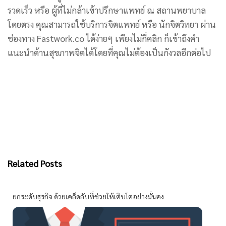
รวดเร็ว หรือ ผู้ที่ไม่กล้าเข้าปรึกษาแพทย์ ณ สถานพยาบาล
โดยตรง คุณสามารถใช้บริการจิตแพทย์ หรือ นักจิตวิทยา ผ่าน
ช่องทาง
Fastwork.co
ได้ง่ายๆ เพียงไม่กี่คลิก ก็เข้าถึงคำ
แนะนำด้านสุขภาพจิตได้โดยที่คุณไม่ต้องเป็นกังวลอีกต่อไป
Related Posts
ยกระดับธุรกิจ ด้วยเคล็ดลับที่ช่วยให้เติบโตอย่างมั่นคง