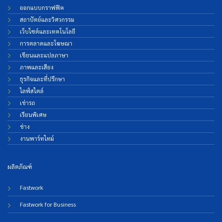
ออกแบบกราฟฟิค
สถาปัตย์และวิศวกรรม
เว็บไซต์และเทคโนโลยี
การตลาดและโฆษณา
เขียนและแปลภาษา
ภาพและเสียง
ธุรกิจและที่ปรึกษา
ไลฟ์สไตล์
เช่ารถ
เรียนพิเศษ
ช่าง
งานพาร์ทไทม์
ผลิตภัณฑ์
Fastwork
Fastwork for Business