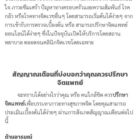
ใจ ภาวะซึมเศร้า ปัญหาทางครอบครัวและความสัมพันธ์ โรค
กลัว หรือโรคทางจิตเวชอื่นๆ โดยสามารถเริ่มต้นได้ง่ายๆ จาก
การเข้ารับการตรวจเบื้องต้น หรือ สามารถปรึกษาจิตแพทย์
ออนไลน์ได้ง่ายๆ ซึ่งในปัจจุบันเปิดให้บริการโดยสถาน
พยาบาล ตลอดจนคลินิกจิตเวชโดยเฉพาะ
สัญญาณเตือนที่บ่งบอกว่าคุณควรปรึกษา
จิตแพทย์
จะทราบได้อย่างไรว่าคุณ หรือ คนใกล้ชิด ควร
ปรึกษา
จิตแพทย์
เพื่อบรรเทาภาวะทางสุขภาพจิต โดยคุณสามารถ
ประเมินเบื้องต้นได้ง่ายๆ ผ่านการสังเกตสัญญาณเตือนต่อไป
นี้
ด้านอารมณ์