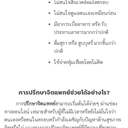
ไม่สนใจสิ่งแวดล้อมโดยรอบ
ไม่สนใจดูแลตนเองเหมือนก่อน
มีอาการเบื่ออาหาร หรือ รับ
ประทานอาหารมากกว่าปกติ
ดื่มสุรา หรือ สูบบุหรี่ มากขึ้นกว่า
ปกติ
ใช้จ่ายฟุ่มเฟือยโดยไม่คิด
การปรึกษาจิตแพทย์ช่วยได้อย่างไร?
การ
ปรึกษาจิตแพทย์
สามารถเริ่มต้นได้ง่ายๆ ผ่านช่อง
ทางออนไลน์ เหมาะสำหรับผู้ที่ไม่มีเวลาหรือยังไม่มั่นใจว่า
ตนเองหรือคนในครอบครัวกำลังเผชิญกับปัญหาด้านสุขภาพ
จิตหรือไม่ แนวทางการปรึกษาจิตแพทย์ที่มีความเชี่ยวชาญ