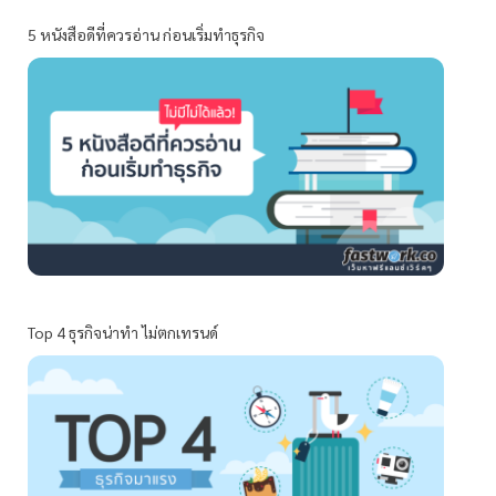
5 หนังสือดีที่ควรอ่าน ก่อนเริ่มทำธุรกิจ
Top 4 ธุรกิจน่าทำ ไม่ตกเทรนด์