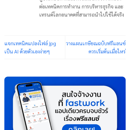
ต่อเทคนิคการทำงาน การบริหารธุรกิจ และ
เทรนด์โลกอนาคตที่สามารถนำไปใช้ได้จริง
แจกเทคนิคแปลงไฟล์ jpg
วางแผนเกษียณฉบับฟรีแลนซ์
เป็น AI ด้วยตัวเองง่ายๆ
ควรเริ่มต้นเมื่อไหร่