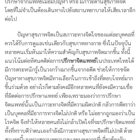
ปรึกษาจากแพทย์เมื่อมีปัญหา หรือ มีภาวะด้านสุขภาพจิต
โดยที่ไม่จำเป็นต้องเดินทางไปยังสถานพยาบาลให้เสียเวลาอีก
ต่อไป
ปัญหาสุขภาพจิตเป็นสภาวะทางจิตใจของแต่ละบุคคลที่
ควรได้รับการดูแลเช่นเดียวกับสุขภาพทางกาย ซึ่งในปัจจุบัน
หลายคนเริ่มหันมาให้ความสำคัญกับสุขภาพจิตมากขึ้น ทั้งนี้
แนวโน้มต่อทัศนคติต่อการ
ปรึกษาจิตแพทย์
ในประเทศไทยได้
มีการตระหนักรู้เป็นวงกว้างมากขึ้นจากอดีต ช่วยให้การขจัด
ปัญหาทางสุขภาพจิตมีทางเลือกในการเข้าถึงที่ตอบโจทย์มาก
ขึ้นร่วมด้วย อย่างไรก็ตามยังคงมีอีกหลายคนที่ยังคงมีความเชื่อ
ที่ผิดต่อการปรึกษาแพทย์ เพียงเพราะมองว่าการปรึกษา
จิตแพทย์นั้นเป็นภาวะทางจิตที่มีความผิดปกติ กลัวการตีตราว่า
เป็นบุคคลที่มีอาการทางจิตไม่ปกติ หรือ ไม่อยากถูกมองว่าเป็น
โรคจิต จึงทำให้หลายคนยังไม่กล้าเปิดใจที่จะปรึกษาจิตแพทย์
ทั้งที่ทราบดีว่าตนเองกำลังมีภาวะทางสุขภาพจิตที่ไม่ปกติ ด้วย
สาเหตุนี้เองทางสถานพยาบาลและบุคลากรที่เกี่ยวข้องกับ