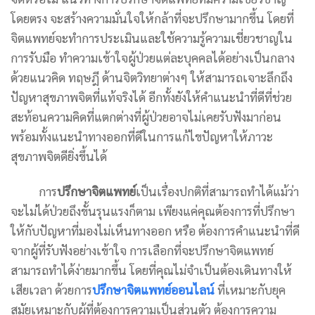
โดยตรง จะสร้างความมั่นใจให้กล้าที่จะปรึกษามากขึ้น โดยที่
จิตแพทย์จะทำการประเมินและใช้ความรู้ความเชี่ยวชาญใน
การรับมือ ทำความเข้าใจผู้ป่วยแต่ละบุคคลได้อย่างเป็นกลาง
ด้วยแนวคิด ทฤษฎี ด้านจิตวิทยาต่างๆ ให้สามารถเจาะลึกถึง
ปัญหาสุขภาพจิตที่แท้จริงได้ อีกทั้งยังให้คำแนะนำที่ดีที่ช่วย
สะท้อนความคิดที่แตกต่างที่ผู้ป่วยอาจไม่เคยรับฟังมาก่อน
พร้อมทั้งแนะนำทางออกที่ดีในการแก้ไขปัญหาให้ภาวะ
สุขภาพจิตดียิ่งขึ้นได้
การ
ปรึกษาจิตแพทย์
เป็นเรื่องปกติที่สามารถทำได้แม้ว่า
จะไม่ได้ป่วยถึงขั้นรุนแรงก็ตาม เพียงแค่คุณต้องการที่ปรึกษา
ให้กับปัญหาที่มองไม่เห็นทางออก หรือ ต้องการคำแนะนำที่ดี
จากผู้ที่รับฟังอย่างเข้าใจ การเลือกที่จะปรึกษาจิตแพทย์
สามารถทำได้ง่ายมากขึ้น โดยที่คุณไม่จำเป็นต้องเดินทางให้
เสียเวลา ด้วยการ
ปรึกษาจิตแพทย์ออนไลน์
ที่เหมาะกับยุค
สมัยเหมาะกับผู้ที่ต้องการความเป็นส่วนตัว ต้องการความ