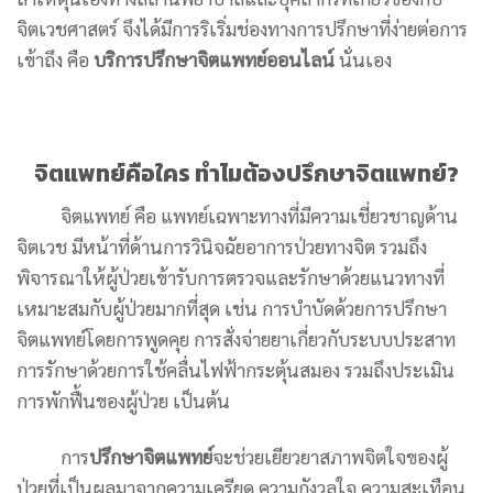
จิตเวชศาสตร์ จึงได้มีการริเริ่มช่องทางการปรึกษาที่ง่ายต่อการ
เข้าถึง คือ
บริการปรึกษาจิตแพทย์ออนไลน์
นั่นเอง
จิตแพทย์คือใคร ทำไมต้องปรึกษาจิตแพทย์?
จิตแพทย์ คือ แพทย์เฉพาะทางที่มีความเชี่ยวชาญด้าน
จิตเวช มีหน้าที่ด้านการวินิจฉัยอาการป่วยทางจิต รวมถึง
พิจารณาให้ผู้ป่วยเข้ารับการตรวจและรักษาด้วยแนวทางที่
เหมาะสมกับผู้ป่วยมากที่สุด เช่น การบำบัดด้วยการปรึกษา
จิตแพทย์โดยการพูดคุย การสั่งจ่ายยาเกี่ยวกับระบบประสาท
การรักษาด้วยการใช้คลื่นไฟฟ้ากระตุ้นสมอง รวมถึงประเมิน
การพักฟื้นของผู้ป่วย เป็นต้น
การ
ปรึกษาจิตแพทย์
จะช่วยเยียวยาสภาพจิตใจของผู้
ป่วยที่เป็นผลมาจากความเครียด ความกังวลใจ ความสะเทือน