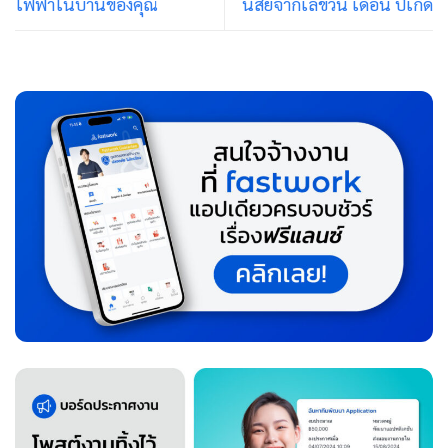
ไฟฟ้าในบ้านของคุณ
นิสัยจากเลขวัน เดือน ปีเกิด