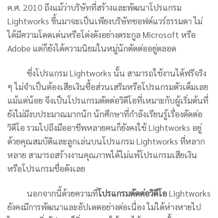
ค.ศ. 2010 ถึงแม้ว่าบริษัทที่สร้างและพัฒนาโปรแกรม
Lightworks ขึ้นมาจะเป็นเพียงบริษัทซอฟต์แวร์ธรรมดา ไม่
ได้มีความโดดเด่นหรือโด่งดังอย่างตระกูล Microsoft หรือ
Adobe แต่ก็ยังได้ความนิยมในหมู่นักตัดต่ออยู่ตลอด
ซึ่งโปรแกรม Lightworks นั้น สามารถใช้งานได้ฟรีจริง
ๆ ไม่จำเป็นต้องเสียเงินซื้อส่วนเสริมหรือโปรแกรมตัวเต็มเลย
แม้แต่น้อย จึงเป็นโปรแกรมตัดต่อวิดีโอที่เหมาะกับผู้เริ่มต้นที่
ยังไม่มีงบประมาณมากนัก นักศึกษาที่กำลังเรียนรู้เรื่องตัดต่อ
วิดีโอ รวมไปถึงมืออาชีพหลายคนก็ยังคงใช้ Lightworks อยู่
ด้วยคุณสมบัติและลูกเล่นบนโปรแกรม Lightworks ที่หลาก
หลาย สามารถสร้างงานคุณภาพได้ไม่แพ้โปรแกรมเสียเงิน
หรือโปรแกรมชื่อดังเลย
นอกจากนี้ด้วยความที่
โปรแกรมตัดต่อวิดีโอ
Lightworks
ยังคงมีการพัฒนาและอัปเดตอย่างต่อเนื่อง ไม่ได้ห่างหายไป