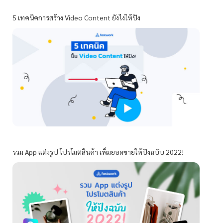
5 เทคนิคการสร้าง Video Content ยังไงให้ปัง
รวม App แต่งรูป โปรโมตสินค้า เพิ่มยอดขายให้ปังฉบับ 2022!