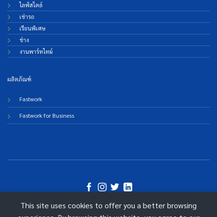
ไลฟ์สไตล์
เช่ารถ
เรียนพิเศษ
ช่าง
งานพาร์ทไทม์
ผลิตภัณฑ์
Fastwork
Fastwork for Business
This site uses cookies to offer you a better browsing
©