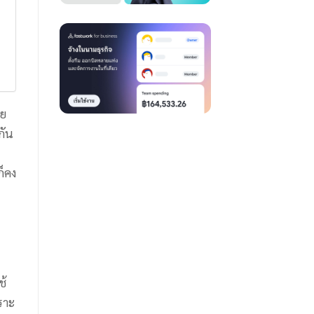
ลย
กัน
ก็คง
ช้
ราะ