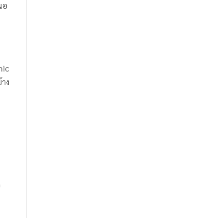
สนอ
hic
้าง
อ