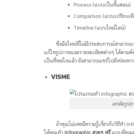
Process (แบบเป็นขั้นตอน)
Comparison (แบบเปรียบเที
Timeline (แบบไทม์ไลน์)
ซึ่งมือใหม่ที่ไม่มีประสบการณ์สามารถเข้า
แก้ไขรูปภาพและรายละเอียดต่างๆ ได้ตามต้
เป็นที่พอใจแล้ว ยังสามารถแชร์ไปยังช่องทาง
VISME
เครดิตรูปภ
ถ้าคุณไม่เคยมีความรู้เกี่ยวกับวิธีทํา in
ให้คุณทำ
Infographic สวยๆ ฟรี
แบบที่คุณต้