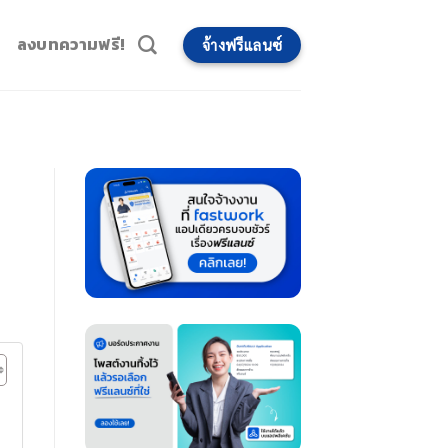
ลงบทความฟรี!
จ้างฟรีแลนซ์