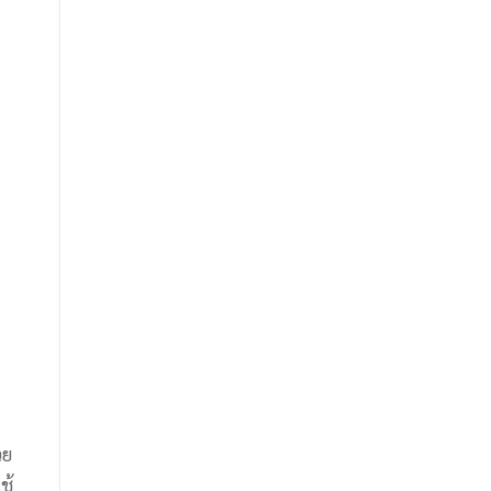
วย
ช้