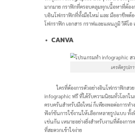
มากมาย กราฟิกที่ครอบคลุมทุกเนื้อหาที่ต้อ
บอินโฟกราฟิกที่ทั้งมือใหม่ และ มืออาชีพต้
โฟกราฟิก เอกสาร กราฟและแผนภูมิ วิดีโอ
CANVA
เครดิตรูปภ
ใครที่ต้องการตัวอย่างอินโฟกราฟิกสวยๆ อ
infographic ฟรี ที่ได้รับความนิยมทั่วโลกในต
ครบครันสำหรับมือใหม่ ก็เพียงพอต่อการทำง
ฟังก์ชันการใช้งานให้เลือกหลายรูปแบบ ทั
เช่นกัน เหมาะอย่างยิ่งสำหรับงานที่ต้องกา
ที่สะดวกเข้าใจง่าย