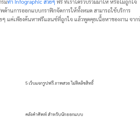
กรม
ทำ Infographic สวยๆ
ฟรี ที่เราได้รวบรวมมาให้ หรือไม่ถูกใจ
ออาชีพด้านการออกแบบกราฟิกจัดการให้ทั้งหมด สามารถใช้บริการ
ๆ แค่เพียงค้นหาฟรีแลนซ์ที่ถูกใจ แล้วพูดคุยเนื้อหาของงาน จากน
5 เว็บแจกรูปฟรี ภาพสวย ไม่ติดลิขสิทธิ์
คลังคำศัพท์ สำหรับนักออกแบบ