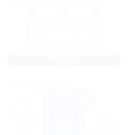
5 แหล่งเสพงานศิลป์ พื้นที่นัดพบสำหรับคนอาร์ตๆ
หนังอาร์ตภาพสวย ที่คุณไม่ควรพลาด!