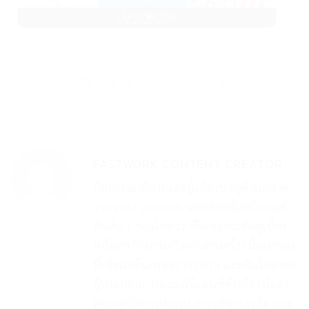
FASTWORK CONTENT CREATOR
ทีมบรรณาธิการและผู้เชี่ยวชาญด้านตลาด
งานจาก Fastwork แพลตฟอร์มฟรีแลนซ์
อันดับ 1 ของไทย เราคือกลุ่มคนที่อยู่เบื้อง
หลังการจ้างงานจริงกว่าล้านครั้ง เนื้อหาของ
ที่เขียนกลั่นกรองจาก Data และอินไซต์ของ
ผู้ประกอบการและฟรีแลนซ์ตัวจริง เพื่อส่ง
ต่อเทคนิคการทำงาน การบริหารธุรกิจ และ