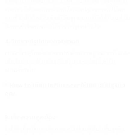
สำคัญในการตัดสินใจเลือกอินฟลูเอนเซอร์คือ ยอดผู้ติดตาม
ยอดการเข้าถึงคอนเทนต์ การเลือกอินฟลูเอนเซอร์ที่มีอัตรา
การเข้าถึงโปรไฟล์โซเชียลมีเดียสูง สามารถชี้วัดได้ว่าแนวโน้ม
ในการเข้าถึงแบรนด์จะให้ผลลัพธ์สูงตามไปด้วย
4. วิเคราะห์รูปแบบคอนเทนต์
อย่าลืมย้อนดูโพสต์และคอนเทนต์ของอินฟลูเอนเซอร์ในอดีต
เพื่อเช็กว่าภาพลักษณ์ของอินฟลูเอนเซอร์คนนี้เข้ากับ
แบรนด์หรือไม่
5. เช็กความถูกต้อง
สิ่งสำคัญที่สุดที่แบรนด์ควรตระหนักก่อนตัดสินใจขั้นสุดท้าย