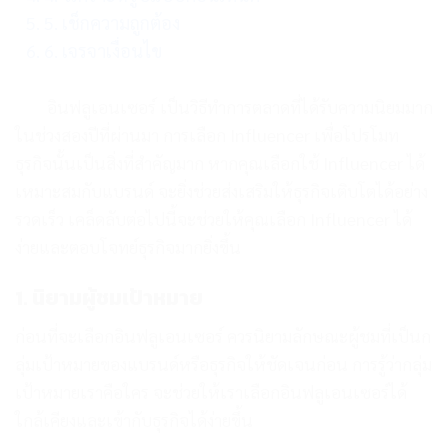
5. เช็กความถูกต้อง
6. เจรจาเงื่อนไข
อินฟลูเอนเซอร์ เป็นวิธีทำการตลาดที่ได้รับความนิยมมาก
ในช่วงสองปีที่ผ่านมา การเลือก Influencer เพื่อโปรโมท
ธุรกิจนั้นเป็นสิ่งที่สำคัญมาก หากคุณเลือกใช้ Influencer ได้
เหมาะสมกับแบรนด์ จะยิ่งช่วยส่งเสริมให้ธุรกิจเติบโตได้อย่าง
รวดเร็ว เคล็ดลับต่อไปนี้จะช่วยให้คุณเลือก Influencer ได้
ง่ายและตอบโจทย์ธุรกิจมากยิ่งขึ้น
1. นิยามผู้ชมเป้าหมาย
ก่อนที่จะเลือกอินฟลูเอนเซอร์ ควรนิยามลักษณะผู้ชมที่เป็นก
ลุ่มเป้าหมายของแบรนด์หรือธุรกิจให้ชัดเจนก่อน การรู้ว่ากลุ่ม
เป้าหมายเราคือใคร จะช่วยให้เราเลือกอินฟลูเอนเซอร์ได้
ใกล้เคียงและเข้ากับธุรกิจได้ง่ายขึ้น