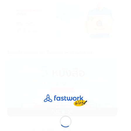
ไม่อ่านไม่ได้แล้ว! 5 หนังสือน่าอ่าน สร้างแรงบันดาลใจ