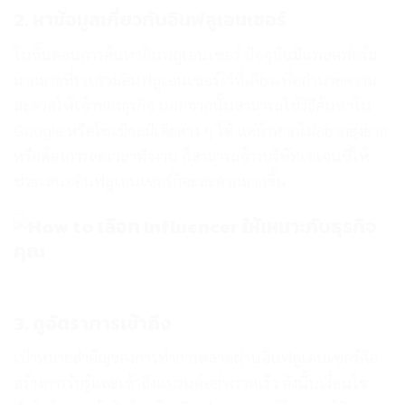
2. หาข้อมูลเกี่ยวกับอินฟลูเอนเซอร์
ในขั้นตอนการค้นหาอินฟลูเอนเซอร์ ปัจจุบันมีแพลตฟอร์ม
มากมายที่รวบรวมอินฟลูเอนเซอร์ไว้ที่เดียวเพื่ออำนวยความ
สะดวกให้เจ้าของธุรกิจ นอกจากนั้นสามารถใช้วิธีค้นหาใน
Google หรือโซเชียลมีเดียต่าง ๆ ได้ แต่ถ้าหากไม่อยากยุ่งยาก
หรือต้องการลดเวลาทำงาน ก็สามารถจ้างบริษัทเอเจนซี่ให้
ช่วยเสนออินฟลูเอนเซอร์ก็จะสะดวกมากขึ้น
3. ดูอัตราการเข้าถึง
เป้าหมายสำคัญของการทำการตลาดผ่านอินฟลูเอนเซอร์คือ
สร้างการรับรู้และเข้าถึงแบรนด์อย่างรวดเร็ว ดังนั้นเงื่อนไข