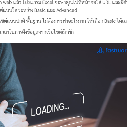
m web แล้ว โปรแกรม Excel จะพาคุณไปที่หน้าจอใส่ URL และมีตั
ไซต์แบบใด ระหว่าง Basic และ Advanced
ไซต์
แบบปกติ พื้นฐาน ไม่ต้องการทำอะไรมาก ให้เลือก Basic ได้เ
วลาในการดึงข้อมูลจากเว็บไซต์สักพัก