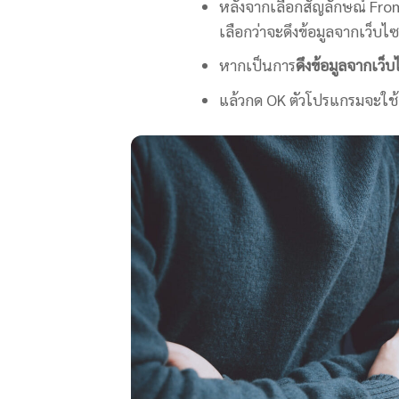
หลังจากเลือกสัญลักษณ์ Fro
เลือกว่าจะดึงข้อมูลจากเว็บ
หากเป็นการ
ดึงข้อมูลจากเว็บ
แล้วกด OK ตัวโปรแกรมจะใช้เ