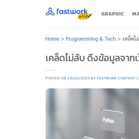
Skip
to
GRAPHIC
MA
content
Home
>
Programming & Tech
>
เคล็ดไม
เคล็ดไม่ลับ ดึงข้อมูลจากเ
POSTED ON
10/02/2025
BY
FASTWORK CONTENT 