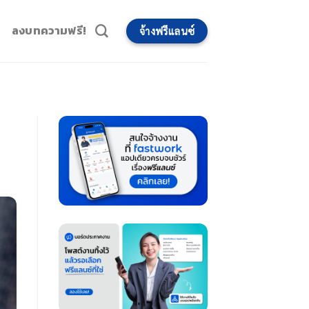
ลงบทความฟรี!
จ้างฟรีแลนซ์