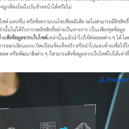
อาจถูกฟ้องร้องในวันข้างหน้าได้หรือไม่
 แคปชั่น หรือข้อความบนโซเชียลมีเดีย จะไม่สามารถมีลิขสิทธิ์
่านั้นไม่ได้รับการจดลิขสิทธิ์อย่างเป็นทางการ เป็นเพียงชุดข้อมูล
่จะ
ดึงข้อมูลจากเว็บไซต์
เหล่านั้นแล้วนำไปใช้ต่อยอดต่าง ๆ ได้ โด
่การลอกเลียนแบบ บิดเบือนข้อเท็จจริง หรือนำไปแอบอ้างเพื่อใช้
อด หรือพัฒนาสิ่งต่าง ๆ ก็สามารถดึงข้อมูลจากเว็บไซต์ไปได้เท่าที่