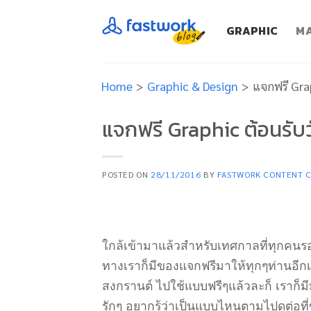
Skip
to
GRAPHIC
MA
content
Home
>
Graphic & Design
>
แจกฟรี Gra
แจกฟรี Graphic ต้อนรับ
POSTED ON
28/11/2016
BY
FASTWORK CONTENT 
ใกล้เข้ามาแล้วสำหรับเทศกาลที่ทุกคนร
ทางเราก็มีของแจกฟรีมาให้ทุกๆท่านอีกเ
สงกรานต์ ไปใช้แบบฟรีๆแล้วละก็ เราก็ม
รักๆ อยากรู้ว่าเป็นแบบไหนตามไปดูต่อที่ข