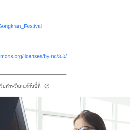
Songkran_Festival
mmons.org/licenses/by-nc/3.0/
_______________________________________
😉
เริ่มทำฟรีแลนซ์วันนี้ที่