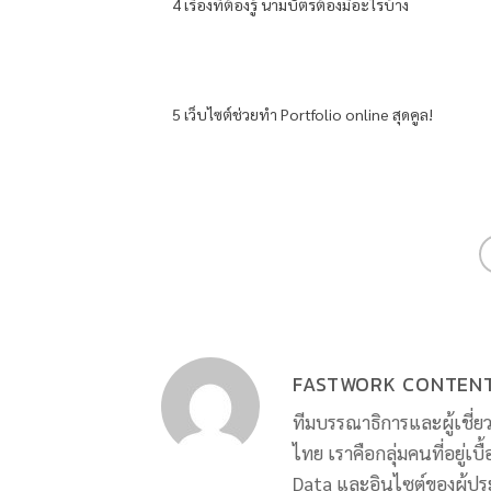
4 เรื่องที่ต้องรู้ นามบัตรต้องมีอะไรบ้าง
5 เว็บไซต์ช่วยทำ Portfolio online สุดคูล!
FASTWORK CONTEN
ทีมบรรณาธิการและผู้เชี
ไทย เราคือกลุ่มคนที่อยู่เบ
Data และอินไซต์ของผู้ปร