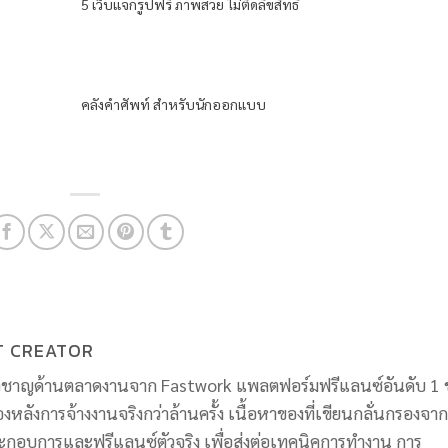
5 เว็บแจกรูปฟรี ภาพสวย ไม่ติดลิขสิทธิ์
คลังคำศัพท์ สำหรับนักออกแบบ
T CREATOR
่ยวชาญด้านตลาดงานจาก Fastwork แพลตฟอร์มฟรีแลนซ์อันดับ 1 
ื้องหลังการจ้างงานจริงกว่าล้านครั้ง เนื้อหาของที่เขียนกลั่นกรองจาก
ะกอบการและฟรีแลนซ์ตัวจริง เพื่อส่งต่อเทคนิคการทำงาน การ