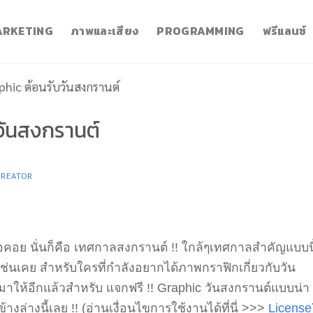
RKETING
ภาพและเสียง
PROGRAMMING
ฟรีแลนซ์
phic ต้อนรับวันสงกรานต์
วันสงกรานต์
CREATOR
อคอย นั่นก็คือ เทศกาลสงกรานต์ !! ใกล้ๆเทศกาลสำคัญแบบนี
ช่นเคย สำหรับใครที่กำลังอยากได้ภาพกราฟิกเกี่ยวกับวัน
ีมาให้อีกแล้วสำหรับ แจกฟรี !! Graphic วันสงกรานต์แบบน่า
้างล่างนี้เลย !! (อ่านเงื่อนไขการใช้งานได้ที่นี่ >>>
License