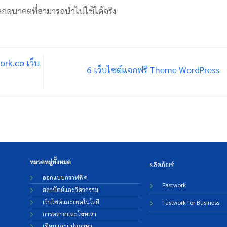
ลกอนาคตที่สามารถนำไปใช้ได้จริง
rk.co เว็บ
6 เว็บไซต์แจกฟรี Theme WordPress
หมวดหมู่ทั้งหมด
ผลิตภัณฑ์
ออกแบบกราฟฟิค
Fastwork
สถาปัตย์และวิศวกรรม
เว็บไซต์และเทคโนโลยี
Fastwork for Business
การตลาดและโฆษณา
เขียนและแปลภาษา