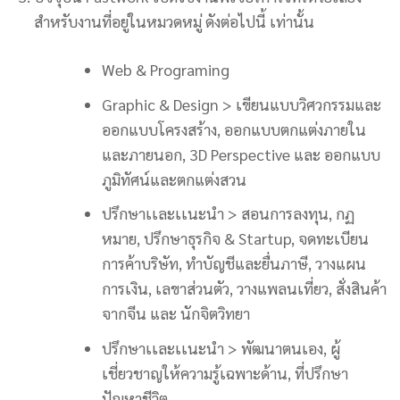
สำหรับงานที่อยู่ในหมวดหมู่ ดังต่อไปนี้ เท่านั้น
Web & Programing
Graphic & Design > เขียนแบบวิศวกรรมและ
ออกแบบโครงสร้าง, ออกแบบตกแต่งภายใน
และภายนอก, 3D Perspective และ ออกแบบ
ภูมิทัศน์และตกแต่งสวน
ปรึกษาเเละเเนะนำ > สอนการลงทุน, กฏ
หมาย, ปรึกษาธุรกิจ & Startup, จดทะเบียน
การค้าบริษัท, ทำบัญชีและยื่นภาษี, วางแผน
การเงิน, เลขาส่วนตัว, วางแพลนเที่ยว, สั่งสินค้า
จากจีน และ นักจิตวิทยา
ปรึกษาเเละเเนะนำ > พัฒนาตนเอง, ผู้
เชี่ยวชาญให้ความรู้เฉพาะด้าน, ที่ปรึกษา
ปัญหาชีวิต