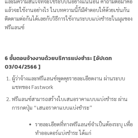
และมีความสนใจที่จะใช้ระบบนี้อย่างแน่นอน คำถามต่อมาคือ
แล้วจะใช้งานอย่างไร ในบทความนี้ก็มีคำตอบให้ด้วยเช่นกัน
ติดตามต่อกันได้เลยกับวิธีการใช้งานระบบแบ่งชำระในมุมของ
ฟรีแลนซ์
6 ขั้นตอนจ้างงานด้วยบริการแบ่งชำระ [อัปเดท
03/04/2566 ]
ผู้ว่าจ้างและฟรีแลนซ์พูดคุยรายละเอียดงาน ผ่านระบบ
แชทของ Fastwork
ฟรีแลนซ์สามารถสร้างใบเสนอราคาแบบแบ่งชำระ ผ่าน
การกดปุ่ม “เสนอราคาแบบแบ่งชำระ”
รายละเอียดที่ทางฟรีแลนซ์จำเป็นต้องระบุ เพื่อ
ทำออเดอร์แบ่งชำระ ได้แก่