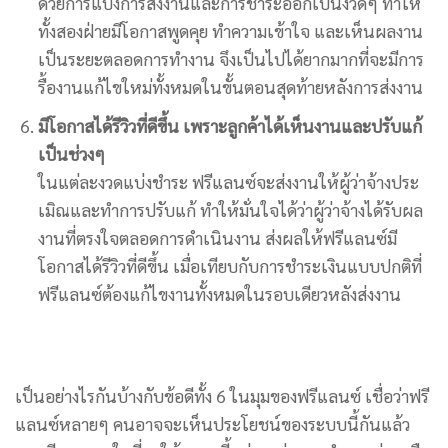
ด้วยการแบ่งการส่งงานและการชำระออกเป็นงวดๆ ทำให้
ทั้งสองฝ่ายมีโอกาสพูดคุย ทำความเข้าใจ และเห็นผลงาน
เป็นระยะตลอดการทำงาน จึงเป็นไปได้ยากมากที่จะมีการ
รื้องานแก้ไขใหม่ทั้งหมดในขั้นตอนสุดท้ายหลังการส่งงาน
มีโอกาสได้รีวิวที่ดีขึ้น เพราะลูกค้าได้เห็นงานและปรับแก้
เป็นช่วงๆ
ในแต่ละงวดแบ่งชำระ ฟรีแลนซ์จะส่งงานให้ผู้ว่าจ้างประ
เมิณและทำการปรับแก้ ทำให้มั่นใจได้ว่าผู้ว่าจ้างได้รับผล
งานที่ตรงใจตลอดการดำเนินงาน ส่งผลให้ฟรีแลนซ์มี
โอกาสได้รีวิวที่ดีขึ้น เมื่อเทียบกับการชำระเงินแบบปกติที่
ฟรีแลนซ์ต้องแก้ไขงานทั้งหมดในรอบเดียวหลังส่งงาน
เป็นอย่างไรกันบ้างกับข้อดีทั้ง 6 ในมุมของฟรีแลนซ์ เชื่อว่าฟรี
แลนซ์หลายๆ คนอาจจะเห็นประโยชน์ของระบบนี้กันแล้ว