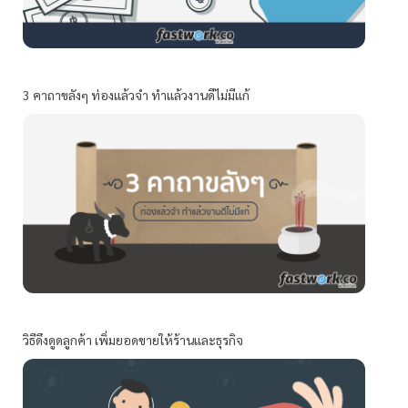
3 คาถาขลังๆ ท่องแล้วจำ ทำแล้วงานดีไม่มีแก้
วิธีดึงดูดลูกค้า เพิ่มยอดขายให้ร้านและธุรกิจ