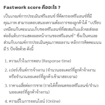
Fastwork score คืออะไร ?
เป็นเกณฑ์การประเมินฟรีแลนซ์ ที่คัดกรองฟรีแลนซ์ที่มี
คุณภาพ สามารถตอบสนองความต้องการของลูกค้าได้ “เปรียบ
เหมือนกับคะแนนเก็บของฟรีแลนซ์ที่สะสมกันแล้วจะส่งผล
ต่ออันดับการแสดงผลหน้างานของฟรีแลนซ์” ซึ่งเป็นคนละ
ส่วนกับเกณฑ์การประเมินคุณภาพผลงาน หลักการคิดคะแนน
มี 5 ปัจจัยด้วย ดังนี้
ความเร็วในการตอบ (Response time)
เปอร์เซ็นต์การจ้างงาน (จำนวนออเดอร์ที่ลูกค้าจ้างงาน
หรือจำนวนออเดอร์ที่ลูกค้าเข้ามาสอบถาม)
ราคาเฉลี่ยต่อการขาย (รายได้ทั้งหมดของฟรีแลนซ์/จำนว
นออเดอร์ที่ลูกค้าจ้างงาน)
ความถี่ในการออนไลน์ (Online)