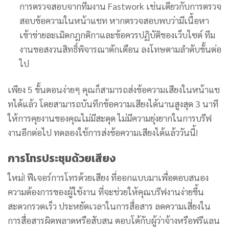
การตรวจสอบจากทีมงาน Fastwork เช่นเดียวกับการตรวจ
สอบข้อความในหน้าแชท หากตรวจสอบพบว่ามีเนื้อหา
เข้าข่ายละเมิดกฎกติกาและข้อควรปฏิบัติของเว็บไซต์ ทีม
งานขอสงวนสิทธิ์พิจารณาตักเตือน ลงโทษตามลำดับขั้นต่อ
ไป
เพียง 5 ขั้นตอนง่ายๆ คุณก็สามารถส่งข้อความเสียงในหน้าแช
ทได้แล้ว โดยสามารถบันทึกข้อความเสียงได้นานสูงสุด 3 นาที
ให้การคุยงานของคุณไม่มีสะดุด ไม่มีความยุ่งยากในการบรีฟ
งานอีกต่อไป ทดลองใช้การส่งข้อความเสียงได้แล้ววันนี้!
การโทรประชุมด้วยเสียง
ใหม่! ฟีเจอร์การโทรด้วยเสียง ที่ออกแบบมาเพื่อตอบสนอง
ความต้องการของผู้ใช้งาน ที่จะช่วยให้คุณบรีฟงานง่ายขึ้น
สะดวกรวดเร็ว ประหยัดเวลาในการสื่อสาร ลดความเสี่ยงใน
การสื่อสารผิดพลาดหรือสับสน ตอบโต้กับผู้ว่าจ้างหรือฟรีแลน