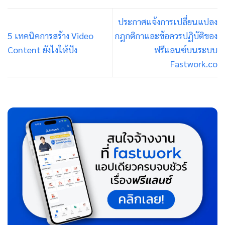
ประกาศแจ้งการเปลี่ยนแปลง
5 เทคนิคการสร้าง Video
กฎกติกาและข้อควรปฏิบัติของ
Content ยังไงให้ปัง
ฟรีแลนซ์บนระบบ
Fastwork.co