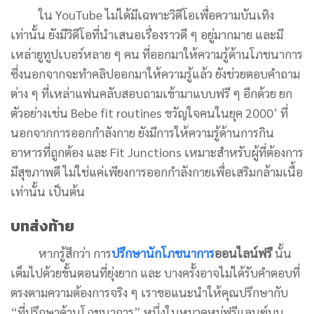
ใน YouTube ไม่ได้มีเฉพาะวิดีโอเพื่อความบันเทิง
เท่านั้น ยังมีวิดีโอที่นำเสนอเรื่องราวดี ๆ อยู่มากมาย และมี
เหล่ายูทูปเบอร์หลาย ๆ คน ที่ออกมาให้ความรู้ด้านโภชนาการ
ซึ่งนอกจากจะทำคลิปออกมาให้ความรู้แล้ว ยังช่วยตอบคำถาม
ต่าง ๆ ที่เหล่าแฟนคลับสอบถามเข้ามาแบบฟรี ๆ อีกด้วย ยก
ตัวอย่างเช่น Bebe fit routines ขวัญใจคนในยุค 2000’ ที่
นอกจากการออกกำลังกาย ยังมีการให้ความรู้ด้านการกิน
อาหารที่ถูกต้อง และ Fit Junctions เหมาะสำหรับผู้ที่ต้องการ
มีสุขภาพดี ไม่ใช่แค่เพียงการออกกำลังกายเพื่อเสริมกล้ามเนื้อ
เท่านั้น เป็นต้น
บทส่งท้าย
หากรู้สึกว่า การ
ปรึกษานักโภชนาการ
ออนไลน์ฟรี
นั้น
เต็มไปด้วยขั้นตอนที่ยุ่งยาก และ บางครั้งอาจไม่ได้รับคำตอบที่
ตรงตามความต้องการจริง ๆ เราขอแนะนำให้คุณปรึกษากับ
“ที่ปรึกษาด้านโภชนาการ” หนึ่งในหมวดหมู่ฟรีแลนซ์บน