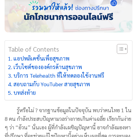
Table of Contents
แอปพลิเคชั่นเพื่อสุขภาพ
เว็บไซต์ขององค์กรด้านสุขภาพ
บริการ Telehealth ที่ให้ทดลองใช้งานฟรี
สอบถามกับ YouTuber สายสุขภาพ
บทส่งท้าย
รู้หรือไม่ ? จากฐานข้อมูลในปัจจุบัน พบว่าคนไทย 1 ใน
8 คน กำลังประสบปัญหามวลร่างกายเกินค่าเฉลี่ย เรียกกันง่าย
ๆ ว่า “อ้วน” นั่นเอง ผู้ที่กำลังเผชิญปัญหานี้ อาจกำลังมองหา
ที่ปรึกษา ที่จะช่วยแก้ไขปัญหานี้อย่างเห็นผลที่สุด การจะมอง