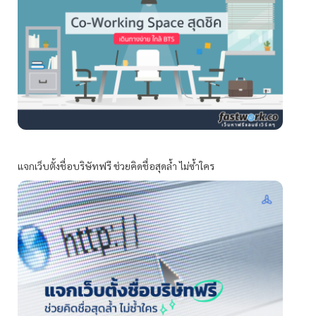
แจกเว็บตั้งชื่อบริษัทฟรี ช่วยคิดชื่อสุดล้ำ ไม่ซ้ำใคร