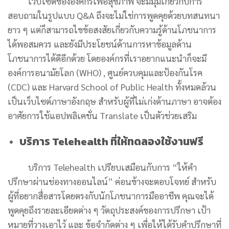
เว็บไซต์ขององค์กรเพื่อสุขภาพ จะมีมุมเกี่ยวกับการ
สอบถามในรูปแบบ Q&A ถึงจะไม่ใช่การพูดคุยด้วยบทสนทนา
ยาว ๆ แต่ก็สามารถไขข้อสงสัยเกี่ยวกับความรู้ด้านโภชนาการ
ได้พอสมควร และยังมีประโยชน์ด้านการหาข้อมูลด้าน
โภชนาการได้ดีอีกด้วย โดยองค์กรที่เราอยากแนะนำก็จะมี
องค์การอนามัยโลก (WHO) , ศูนย์ควบคุมและป้องกันโรค
(CDC) และ Harvard School of Public Health ทั้งหมดล้วน
เป็นเว็บไซต์ภาษาอังกฤษ สำหรับผู้ที่ไม่เก่งด้านภาษา อาจต้อง
อาศัยการใช้แอปพลิเคชั่น Translate เป็นตัวช่วยเสริม
บริการ Telehealth ที่ให้ทดลองใช้งานฟรี
บริการ Telehealth เปรียบเสมือนกับการ “ให้คำ
ปรึกษาผ่านช่องทางออนไลน์” ค่อนข้างจะตอบโจทย์ สำหรับ
ผู้ที่อยากสื่อสารโดยตรงกับนักโภชนาการมืออาชีพ คุณจะได้
พูดคุยถึงรายละเอียดต่าง ๆ วัตถุประสงค์ของการปรึกษา เป้า
หมายที่วางเอาไว้ และ ข้อจำกัดต่าง ๆ เพื่อให้ได้รับคำปรึกษาที่