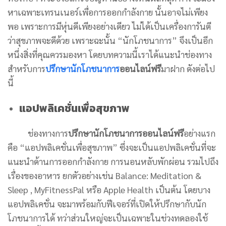
หาเฉพาะเทรนเนอร์เพื่อการออกกำลังกาย นั้นอาจไม่เพียง
พอ เพราะการมีหุ่นดีเพียงอย่างเดียว ไม่ได้เป็นเครื่องการันตี
ว่าสุขภาพจะดีด้วย เพราะฉะนั้น “นักโภชนาการ” จึงเป็นอีก
หนึ่งสิ่งที่คุณควรมองหา โดยบทความนี้เราได้แนะนำช่องทาง
สำหรับการ
ปรึกษานักโภชนาการ
ออนไลน์ฟรี
มาฝาก ดังต่อไป
นี้
แอปพลิเคชั่นเพื่อสุขภาพ
ช่องทางการ
ปรึกษานักโภชนาการออนไลน์ฟรี
อย่างแรก
คือ “แอปพลิเคชั่นเพื่อสุขภาพ” ซึ่งจะเป็นแอปพลิเคชั่นที่จะ
แนะนำด้านการออกกำลังกาย การนอนหลับพักผ่อน รวมไปถึง
เรื่องของอาหาร ยกตัวอย่างเช่น Balance: Meditation &
Sleep , MyFitnessPal หรือ Apple Health เป็นต้น โดยบาง
แอปพลิเคชั่น จะมาพร้อมกับฟีเจอร์ที่เปิดให้ปรึกษากับนัก
โภชนาการได้ ทว่าส่วนใหญ่จะเป็นเฉพาะในช่วงทดลองใช้