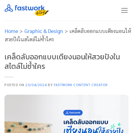
Skip
to
content
Home
>
Graphic & Design
>
เคล็ดลับออกแบบเตียงนอนให้
สวยปังในสไตล์ไม่ซ้ำใคร
เคล็ดลับออกแบบเตียงนอนให้สวยปังใน
สไตล์ไม่ซ้ำใคร
POSTED ON
23/04/2024
BY
FASTWORK CONTENT CREATOR