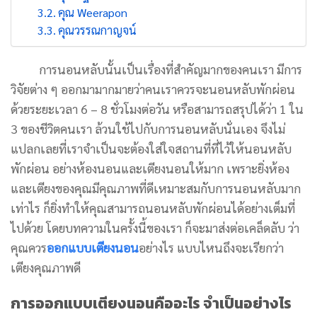
คุณ Weerapon
คุณวรรณกาญจน์
การนอนหลับนั้นเป็นเรื่องที่สำคัญมากของคนเรา มีการ
วิจัยต่าง ๆ ออกมามากมายว่าคนเราควรจะนอนหลับพักผ่อน
ด้วยระยะเวลา 6 – 8 ชั่วโมงต่อวัน หรือสามารถสรุปได้ว่า 1 ใน
3 ของชีวิตคนเรา ล้วนใช้ไปกับการนอนหลับนั่นเอง จึงไม่
แปลกเลยที่เราจำเป็นจะต้องใส่ใจสถานที่ที่ไว้ให้นอนหลับ
พักผ่อน อย่างห้องนอนและเตียงนอนให้มาก เพราะยิ่งห้อง
และเตียงของคุณมีคุณภาพที่ดีเหมาะสมกับการนอนหลับมาก
เท่าไร ก็ยิ่งทำให้คุณสามารถนอนหลับพักผ่อนได้อย่างเต็มที่
ไปด้วย โดยบทความในครั้งนี้ของเรา ก็จะมาส่งต่อเคล็ดลับ ว่า
คุณควร
ออกแบบเตียงนอน
อย่างไร แบบไหนถึงจะเรียกว่า
เตียงคุณภาพดี
การออกแบบเตียงนอนคืออะไร จำเป็นอย่างไร