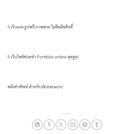
5 เว็บแจกรูปฟรี ภาพสวย ไม่ติดลิขสิทธิ์
5 เว็บไซต์ช่วยทำ Portfolio online สุดคูล!
คลังคำศัพท์ สำหรับนักออกแบบ