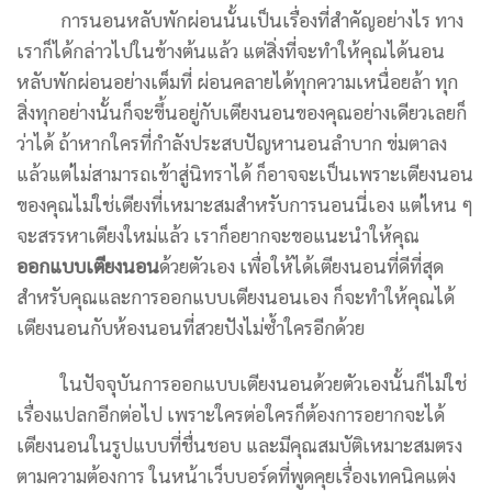
การนอนหลับพักผ่อนนั้นเป็นเรื่องที่สำคัญอย่างไร ทาง
เราก็ได้กล่าวไปในข้างต้นแล้ว แต่สิ่งที่จะทำให้คุณได้นอน
หลับพักผ่อนอย่างเต็มที่ ผ่อนคลายได้ทุกความเหนื่อยล้า ทุก
สิ่งทุกอย่างนั้นก็จะขึ้นอยู่กับเตียงนอนของคุณอย่างเดียวเลยก็
ว่าได้ ถ้าหากใครที่กำลังประสบปัญหานอนลำบาก ข่มตาลง
แล้วแต่ไม่สามารถเข้าสู่นิทราได้ ก็อาจจะเป็นเพราะเตียงนอน
ของคุณไม่ใช่เตียงที่เหมาะสมสำหรับการนอนนี่เอง แต่ไหน ๆ
จะสรรหาเตียงใหม่แล้ว เราก็อยากจะขอแนะนำให้คุณ
ออกแบบเตียงนอน
ด้วยตัวเอง เพื่อให้ได้เตียงนอนที่ดีที่สุด
สำหรับคุณและการออกแบบเตียงนอนเอง ก็จะทำให้คุณได้
เตียงนอนกับห้องนอนที่สวยปังไม่ซ้ำใครอีกด้วย
ในปัจจุบันการออกแบบเตียงนอนด้วยตัวเองนั้นก็ไม่ใช่
เรื่องแปลกอีกต่อไป เพราะใครต่อใครก็ต้องการอยากจะได้
เตียงนอนในรูปแบบที่ชื่นชอบ และมีคุณสมบัติเหมาะสมตรง
ตามความต้องการ ในหน้าเว็บบอร์ดที่พูดคุยเรื่องเทคนิคแต่ง