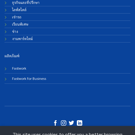
ธุรกิจและที่ปรึกษา
ไลฟ์สไตล์
เช่ารถ
เรียนพิเศษ
ช่าง
งานพาร์ทไทม์
ผลิตภัณฑ์
Fastwork
Fastwork for Business
This site uses cookies to offer you a better browsing
©