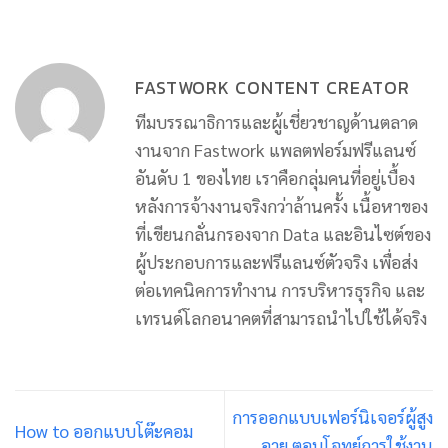
FASTWORK CONTENT CREATOR
ทีมบรรณาธิการและผู้เชี่ยวชาญด้านตลาด
งานจาก Fastwork แพลตฟอร์มฟรีแลนซ์
อันดับ 1 ของไทย เราคือกลุ่มคนที่อยู่เบื้อง
หลังการจ้างงานจริงกว่าล้านครั้ง เนื้อหาของ
ที่เขียนกลั่นกรองจาก Data และอินไซต์ของ
ผู้ประกอบการและฟรีแลนซ์ตัวจริง เพื่อส่ง
ต่อเทคนิคการทำงาน การบริหารธุรกิจ และ
เทรนด์โลกอนาคตที่สามารถนำไปใช้ได้จริง
การออกแบบเฟอร์นิเจอร์ผู้สูง
How to ออกแบบโต๊ะคอม
อายุ ตอบโจทย์การใช้งาน