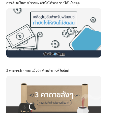
การเงินฟรีแลนซ์ วางแผนยังไงให้รอด รายได้ไม่สะดุด
3 คาถาขลังๆ ท่องแล้วจำ ทำแล้วงานดีไม่มีแก้