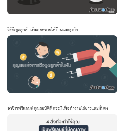
วิธีดึงดูดลูกค้า เพิ่มยอดขายให้ร้านและธุรกิจ
อาชีพฟรีแลนซ์ คุณสมบัติที่ควรมี เพื่อทำงานได้ยาวและมั่นคง