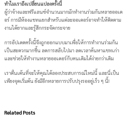
ทำไมเราถึงเปลี่ยนแปลงครั้งนี้
ผู้ว่าจ้างและฟรีแลนซ์จำนวนมากมักทำงานร่วมกันหลายออเด
อร์ การมีห้องแชทแยกสำหรับแต่ละออเดอร์อาจทำให้ติดตาม
งานได้ยากและรู้สึกกระจัดกระจาย
การอัปเดตครั้งนี้จึงถูกออกแบบมาเพื่อให้การทำงานร่วมกัน
เป็นสะดวกมากขึ้น ลดการสลับไปมา ลดเวลาค้นหาแชทเก่า
และช่วยให้ทำงานหลายออเดอร์กับคนเดิมได้ง่ายกว่าเดิม
เราตื่นเต้นที่จะให้คุณได้ลองประสบการณ์ใหม่นี้ และนี่เป็น
เพียงจุดเริ่มต้น ยังมีอีกหลายการปรับปรุงรออยู่เร็ว ๆ นี้!
Related Posts