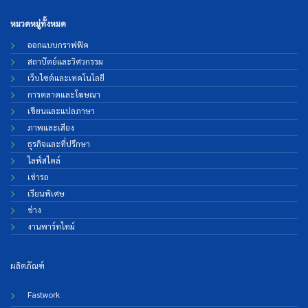
หมวดหมู่ทั้งหมด
ออกแบบกราฟฟิค
สถาปัตย์และวิศวกรรม
เว็บไซต์และเทคโนโลยี
การตลาดและโฆษณา
เขียนและแปลภาษา
ภาพและเสียง
ธุรกิจและที่ปรึกษา
ไลฟ์สไตล์
เช่ารถ
เรียนพิเศษ
ช่าง
งานพาร์ทไทม์
ผลิตภัณฑ์
Fastwork