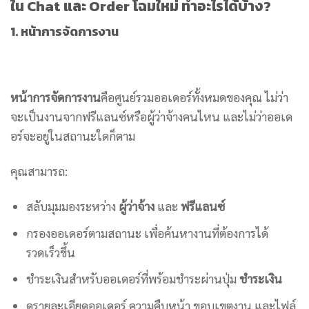
ใน Chat และ Order โฉมใหม่ ทำอะไรได้บ้าง?
1. หน้าการจัดการงาน
หน้าการจัดการงาน
คือศูนย์รวมออเดอร์ทั้งหมดของคุณ ไม่ว่า
จะเป็นงานจากฟรีแลนซ์หรือผู้ว่าจ้างคนไหน และไม่ว่าออเด
อร์จะอยู่ในสถานะใดก็ตาม
คุณสามารถ:
สลับมุมมองระหว่าง
ผู้ว่าจ้าง
และ
ฟรีแลนซ์
กรองออเดอร์ตามสถานะ เพื่อค้นหางานที่ต้องการได้
รวดเร็วขึ้น
ชำระเงินสำหรับออเดอร์ที่พร้อมชำระผ่านปุ่ม
ชำระเงิน
ดูรายละเอียดออเดอร์ ความคืบหน้า ขอบเขตงาน และไฟล์