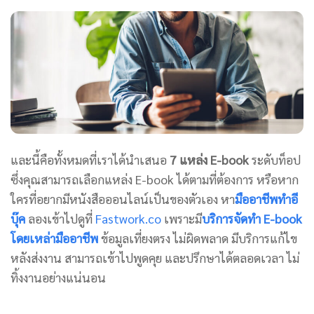
และนี้คือทั้งหมดที่เราได้นำเสนอ
7 แหล่ง E-book
ระดับท็อป
ซึ่งคุณสามารถเลือกแหล่ง E-book ได้ตามที่ต้องการ หรือหาก
ใครที่อยากมีหนังสือออนไลน์เป็นของตัวเอง หา
มืออาชีพทำอี
บุ๊ค
ลองเข้าไปดูที่
Fastwork.co
เพราะมี
บริการจัดทำ E-book
โดยเหล่ามืออาชีพ
ข้อมูลเที่ยงตรง ไม่ผิดพลาด มีบริการแก้ไข
หลังส่งงาน สามารถเข้าไปพูดคุย และปรึกษาได้ตลอดเวลา ไม่
ทิ้งงานอย่างแน่นอน