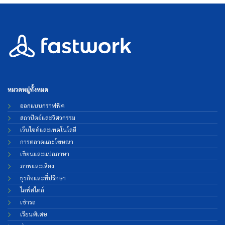
หมวดหมู่ทั้งหมด
ออกแบบกราฟฟิค
สถาปัตย์และวิศวกรรม
เว็บไซต์และเทคโนโลยี
การตลาดและโฆษณา
เขียนและแปลภาษา
ภาพและเสียง
ธุรกิจและที่ปรึกษา
ไลฟ์สไตล์
เช่ารถ
เรียนพิเศษ