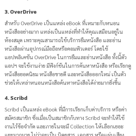
3. OverDrive
สำหรับ OverDrive เป็นแหล่ง eBook ที่เหมาะกับหนอน
หนังสืออย่างมาก แหล่งเป็นแหล่งที่ทำให้คุณเสมือนอยู่ใน
ห้องสมุด เพราะคุณสามารถใช้บริการยืมหนังสือ และอ่าน
หนังสือผ่านอุปกรณ์มือถือหรือคอมพิวเตอร์ โดยใช้
แอปพลิเคชัน OverDrive ในการยืมและอ่านหนังสือ ทั้งนี้ตัว
แอปฯ จะใช้งานง่าย มีฟังก์ชันในการค้นหาหนังสือ หรือเรียกดู
หนังสือยอดนิยม หนังสือขายดี และหนังสือออกใหม่ เป็นตัว
ช่วยให้เหล่าหนอนหนังสือค้นหาหนังสือได้ง่ายมากยิ่งขึ้น
4. Scribd
Scribd เป็นแหล่ง eBook ที่มีการเรียกเก็บค่าบริการ หรือค่า
สมัครสมาชิก ซึ่งเมื่อเป็นสมาชิกกับทาง Scribd จะทำให้ใช้
งานไร้ข้อจำกัด และภายในจะมี Collection ให้เลือกเยอะ
แยะมากมาย ไม่ว่าจะเป็น นิตยสาร, เอกสาร หรือแผ่นเสียง