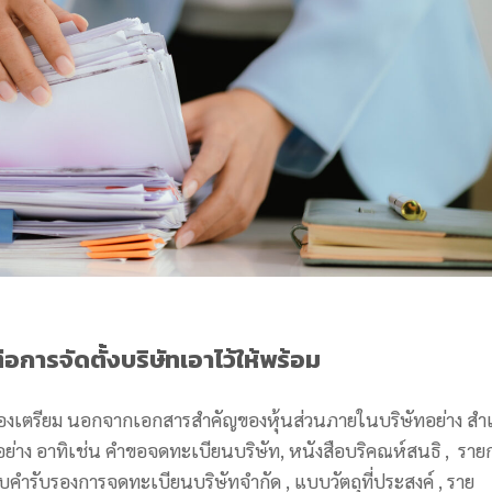
่อการจัดตั้งบริษัทเอาไว้ให้พร้อม
ต้องเตรียม นอกจากเอกสารสำคัญของหุ้นส่วนภายในบริษัทอย่าง สำ
่าง อาทิเช่น คำขอจดทะเบียนบริษัท,
หนังสือบริคณห์สนธิ , ราย
 แบบคำรับรองการจดทะเบียนบริษัทจำกัด , แบบวัตถุที่ประสงค์ , ราย