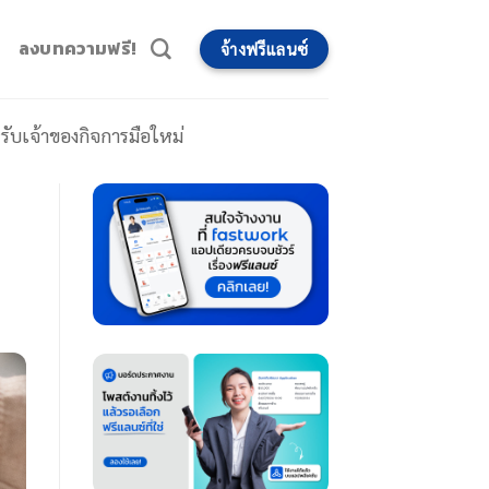
ลงบทความฟรี!
จ้างฟรีแลนซ์
รับเจ้าของกิจการมือใหม่