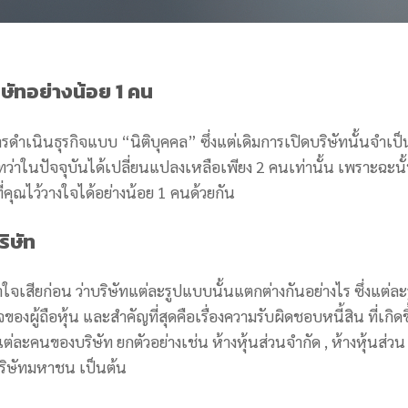
ษัท
อย่างน้อย 1 คน
รดำเนินธุรกิจแบบ “นิติบุคคล” ซึ่งแต่เดิมการเปิดบริษัทนั้นจำเป็
ป ทว่าในปัจจุบันได้เปลี่ยนแปลงเหลือเพียง 2 คนเท่านั้น เพราะฉะนั
ี่คุณไว้วางใจได้อย่างน้อย 1 คนด้วยกัน
ิษัท
้าใจเสียก่อน ว่าบริษัทแต่ละรูปแบบนั้นแตกต่างกันอย่างไร ซึ่งแต่ละ
งผู้ถือหุ้น และสำคัญที่สุดคือเรื่องความรับผิดชอบหนี้สิน ที่เกิดข
่ละคนของบริษัท ยกตัวอย่างเช่น ห้างหุ้นส่วนจำกัด , ห้างหุ้นส่วน
บริษัทมหาชน เป็นต้น