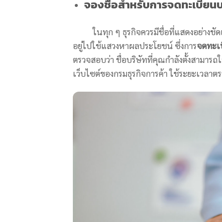
จองชื่อสำหรับการ
จดทะเบียนบ
ในทุก ๆ ธุรกิจควรมีชื่อที่แสดงอย่างชัดเจน
อยู่ไปใช้แสวงหาผลประโยชน์ ซึ่งการ
จดทะเบ
ตรวจสอบว่า ชื่อบริษัทที่คุณกำลังตั้งสามาร
เว็บไซต์ของกรมธุรกิจการค้า ใช้ระยะเวลา