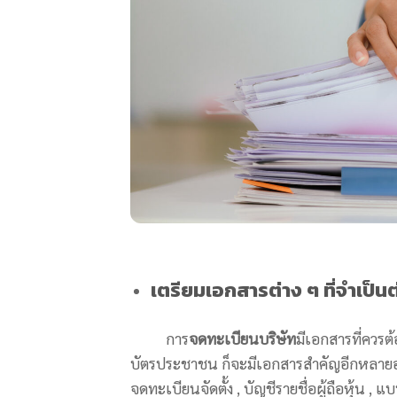
เตรียมเอกสารต่าง ๆ ที่จำเป็นต
การ
จดทะเบียนบริษัท
มีเอกสารที่ควร
บัตรประชาชน ก็จะมีเอกสารสำคัญอีกหลายอย
จดทะเบียนจัดตั้ง , บัญชีรายชื่อผู้ถือหุ้น ,