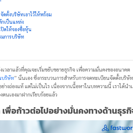
จัดตั้งบริษัทเอาไว้ให้พร้อม
ักเป็นแหล่ง
ิดให้จองซื้อหุ้น
กรรมการบริษัท
งเวลาแล้วที่คุณจะเริ่มขยับขยายธุรกิจ เพื่อความมั่นคงของอนาคต
บริษัท
” นั่นเอง ซึ่งกระบวนการสำหรับการจดทะเบียนจัดตั้งบริษัท
อย่างถ่องแท้ แต่ไม่เป็นไร เนื่องจากเนื้อหาในบทความนี้ เราได้นำ
นของตนเองมาฝากเรียบร้อยแล้ว
 เพื่อก้าวต่อไปอย่างมั่นคงทางด้านธุรกิ