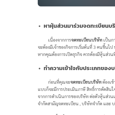
หาหุ้นส่วนมาร่วม
จดทะเบียนบริ
เนื่องจากการ
จดทะเบียนบริษัท
เป็นกา
จะต้องมีเจ้าของกิจการเริ่มต้นที่ 3 คนขึ้นไ
หากคุณต้องการเปิดธุรกิจ ควรต้องมีหุ้นส่วนท
ทำความเข้าใจกับประเภทของบร
ก่อนที่คุณจะ
จดทะเบียนบริษัท
ต้องเข
แบบก็จะมีการประเมินภาษี สิทธิ์การตัดสินใจขอ
จากการดำเนินการของบริษัท ต่อตัวหุ้นส่วนแต
จำกัดสามัญจดทะเบียน , บริษัทจำกัด และ 