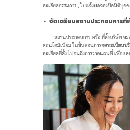
ละเอียดกรรมการ , ใบแจ้งผลจองชื่อนิติบุคคล แ
จัดเตรียมสถานประกอบการที่เ
สถานประกอบการ หรือ ที่ตั้งบริษัท จะต้อง
คอนโดมิเนียม ในขั้นตอนการ
จดทะเบียนบร
ละเอียดที่ตั้ง ไปจนถึงการวาดแผนที่ เพื่อแสดง