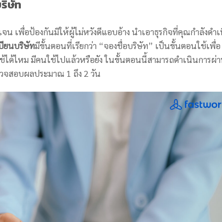
ริษัท
 เพื่อป้องกันมิให้ผู้ไม่หวังดีแอบอ้าง นำเอาธุรกิจที่คุณกำลังดำเ
ียนบริษัท
มีขั้นตอนที่เรียกว่า “จองชื่อบริษัท” เป็นขั้นตอนใช้เพื่อ
ถใช้ได้ไหม มีคนใช้ไปแล้วหรือยัง ในขั้นตอนนี้สามารถดำเนินการผ่
ตรวจสอบผลประมาณ 1 ถึง 2 วัน