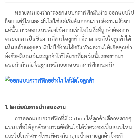
หลายคนมองว่าการออกแบบกราฟฟิกมันง่าย ออกแบบไป
ก็จบ แต่รู้ไหมคะ มันไม่ใช่แค่เริ่มต้นออกแบบ ส่งงานแล้วจบ
แค่นั้น การออกแบบต้องใช้ความเข้าใจในสิ่งที่ลูกค้าต้องการ
จนออกมาเป็นชิ้นงานที่ตรงใจลูกค้า ที่สามารถทัชใจลูกค้าได้
เห็นแล้วสะดุดตา นำไปใช้งานได้จริง ทำผลงานให้เกิดคุณค่า
ทั้งตัวฟรีแลนซ์และลูกค้าให้ได้มากที่สุด วันนี้เลยอยากมา
แนะนำกันค่ะ ในฐานะนักออกแบบกราฟฟิกคนหนึ่ง
1. ไอเดียในการนำเสนองาน
การออกแบบกราฟฟิกที่มี Option ให้ลูกค้าเลือกหลายๆ
แบบ เพื่อให้ลูกค้าสามารถตัดสินใจได้ว่าควรจะเป็นแบบไหน
และไปในทิศทางไหนที่ตรงกับกลุ่มเป้าหมายลูกค้า โดยที่