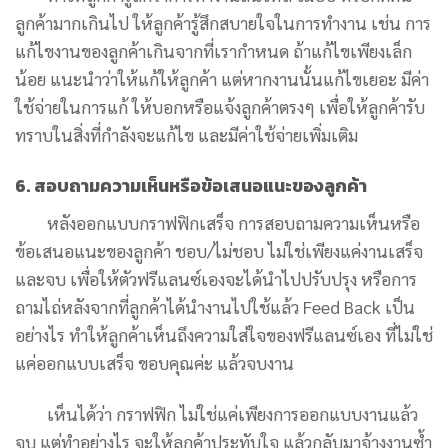
ลูกค้ามากเกินไป ให้ลูกค้ารู้สึกสบายใจในการทำงาน เช่น การ
แก้ไขงานของลูกค้าเกินจากที่เรากำหนด ถ้าแก้ไขเพียงเล็ก
น้อย แนะนำว่าให้แก้ให้ลูกค้า แต่หากงานนั้นแก้ไขเยอะ มีค่า
ใช้จ่ายในการแก้ ให้บอกหรือแจ้งลูกค้าตรงๆ เพื่อให้ลูกค้ารับ
ทราบในสิ่งที่กำลังจะแก้ไข และมีค่าใช้จ่ายเพิ่มเติม
6. สอบถามความเห็นหรือข้อเสนอแนะของลูกค้า
หลังออกแบบกราฟฟิกเสร็จ การสอบถามความเห็นหรือ
ข้อเสนอแนะของลูกค้า ชอบ/ไม่ชอบ ไม่ใช่เพียงแค่งานเสร็จ
และจบ เพื่อให้ตัวฟรีแลนซ์เองจะได้นำไปปรับปรุง หรือการ
ถามไถ่หลังจากที่ลูกค้าได้นำงานไปใช้แล้ว Feed Back เป็น
อย่างไร ทำให้ลูกค้าเห็นถึงความใส่ใจของฟรีแลนซ์เอง ที่ไม่ใช่
แค่ออกแบบเสร็จ ขอบคุณค่ะ แล้วจบงาน
เห็นได้ว่า กราฟฟิก ไม่ใช่แค่เพียงการออกแบบงานแล้ว
จบ แต่ทำอย่างไร จะให้ลูกค้าประทับใจ แล้วกลับมาจ้างงานซ้ำ