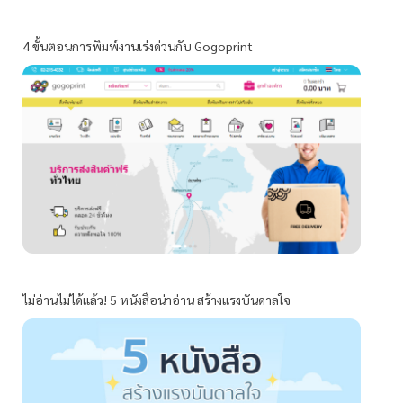
4 ขั้นตอนการพิมพ์งานเร่งด่วนกับ Gogoprint
ไม่อ่านไม่ได้แล้ว! 5 หนังสือน่าอ่าน สร้างแรงบันดาลใจ