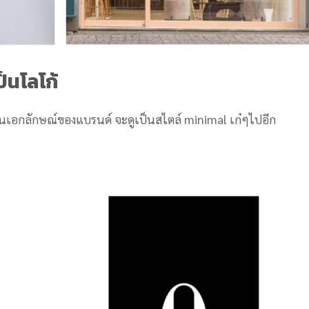
็นโลโก้
เอกลักษณ์ของแบรนด์ จะดูเป็นสไตล์ minimal เก๋ๆไปอีก