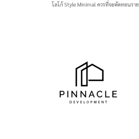
โลโก้ Style Minimal ควรที่จะตัดทอนรายล