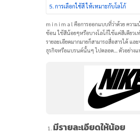
การเลือกใช้สี ให้เหมาะกับโลโก้
m i n i m a l คือการออกแบบที่ว่าด้วย ควา
ซ้อน ใช้สีน้อยๆหรือบางโลโก้ใช้แค่สีเดียวเ
รายละเอียดมากมายก็สามารถสื่อสารได้ และ
ธุรกิจหรือ
แบรนด์นั้นๆ ไปตลอด… ตัวอย่างแบร
มีรายละเอียดให้น้อย