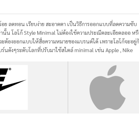
มน้อย ลดทอน เรียบง่าย สะอาดตา เป็นวิธีการออกแบบที่ลดความซับ
ท่านั้น โลโก้ Style Minimal ไม่ต้องใช้ความประณีตละเอียดลออ หรื
จะต้องออกแบบให้สื่อความหมายของแบรนด์ได้ เพราะโลโก้จะอยู่ก
์นดังๆระดับโลกที่ปรับมาใช้สไตล์ minimal เช่น Apple , Nike