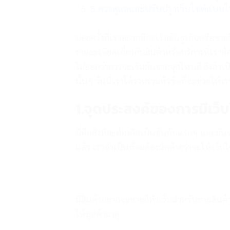
5.ควรดูแลและปรับปรุงเว็บไซต์แบบ
บ่อยครั้งที่เราอยากที่จะเริ่มต้นธุรกิจหรือขาย
รายละเอียดเกี่ยวกับสินค้าหรือบริการที่เราต้
ไม่ออกว่าควรจะเริ่มต้นจากจุดไหนดี ยิ่งถ้าเป็น
นั้นๆ วันนี้เราได้รวบรวมหัวข้อที่จะช่วยให้เ
1.จุดประสงค์ของการมีเว็บ
นี่คือสิ่งที่จะต้องคิดเป็นอันดับแรกๆ และ
แล้ว เราจำเป็นที่จะต้องนึกด้วยว่าจะให้เว็บ
มีสินค้าอยากจะขายก็ทำเว็บสำหรับขายสินค้า
ให้ลูกค้ามาดู