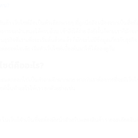
ไหน?
สินค้า เว็บไซต์ถือเป็นตัวเลือกแรกๆ ที่ถูกนึกถึง เนื่องจากเป็นสื่อที่
องการจะนำเสนอได้ครบถ้วน เข้าถึงได้ง่าย ถึงยังงั้นก็ตามเราก็มักจะ
ธุรกิจที่เราเพิ่งจะเริ่มต้นด้วยแล้ว ก็มักจะไม่มีข้อมูลเกี่ยวกับธุรกิจ
ราต่อยอดไอเดีย เริ่มทำเว็บไซต์เบื้องต้นมาให้ได้ลองดูกัน
ไซต์คืออะไร?
มันจะแตกออกไปเป็นคำถามอีกมากมาย หากว่าเราต้องการที่จะมีเว็บไ
ไซต์นั้นทำอะไรให้เรา ยกตัวอย่างเช่น
 ในเว็บก็จำเป็นที่จะต้องมีหน้าสำหรับแสดงสินค้า รายละเอียดสินค