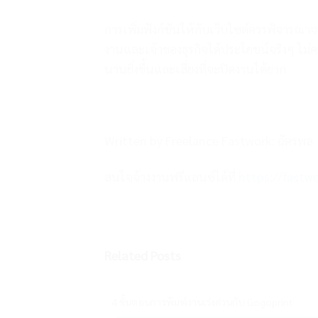
การเพิ่มฟังก์ชันให้กับเว็บไซต์ควรพิจารณาจาก
งานและเจ้าของธุรกิจได้ประโยชน์จริงๆ ไม
นานยิ่งขึ้นและเสี่ยงที่จะปิดงานได้ยาก
Written by Freelance Fastwork: ฉัตรพล
สนใจจ้างงานฟรีแลนซ์ได้ที่
https://fast
Related Posts
4 ขั้นตอนการพิมพ์งานเร่งด่วนกับ Gogoprint