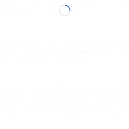
ไรว่าสิ่งที่เราทำนั้นบรรลุเป้าหมายที่ตั้งไว้ไหม สมัยก่อนเรามักจะวั
เพิ่มขึ้นก็อนุมานว่าสิ่งที่เราเพิ่มไปมันดี
เป็นเครื่องมือที่ใช้ในการวัดผลอย่างมากมาย หนึ่งในนั้นคือ Goo
ได้หลายแบบ ยกตัวอย่างเช่น เราอยากจะวัดผลว่าบทความที่เราเขี
ให้เราขายสินค้าชิ้นนั้นได้มากขึ้นจริงหรือไหม
ลังจากคนเข้ามาอ่านแล้ว ผู้อ่านได้คลิกลิงค์ไปยังสินค้าที่เราได้ว
รือไม่ และจะรายงานรายละเอียดพวกนี้ออกมาเป็นตัวเลข ซึ่งตัวเล
่านบทความเยอะ แต่ไม่มีคนคลิกลิงค์ไปยังสินค้าเลย สาเหตุอาจจะ
อ่านไม่เห็นปุ่มสินค้า หรือกระทั่งปุ่มลิงค์สินค้าที่เราใส่ไปอาจจะใช้