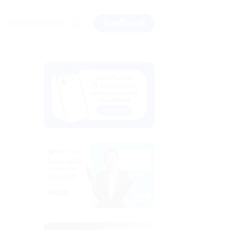
ลงบทความฟรี!
จ้างฟรีแลนซ์