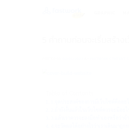
Skip
to
GRAPHIC
MA
content
5 คำถามก่อนจะเริ่มสร้างเ
POSTED ON
02/01/2023
BY
FASTWORK CONTENT 
Table of Contents
1.จุดประสงค์ของการมีเว็บไซต์คืออะ
2.ถ้ายังงั้นแล้วในเว็บไซต์ควรจะมีอะไ
3.แล้วเราควรจะลงมือทำเองหรือว่าจ้
4.จะวัดผลได้อย่างไรว่าเราเดินมาถู