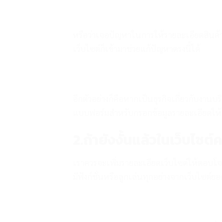
หรือว่าเจอปัญหาในการให้รายละเอียดสินค้าก
เว็บไซต์ก็เข้ามาช่วยแก้ปัญหาตรงนี้ได้
อีกตัวอย่างก็คือหากเป็นธุรกิจเกี่ยวกับงานบ
แบบฟอร์มสำหรับกรอกข้อมูลรายละเอียดให้ลู
2.ถ้ายังงั้นแล้วในเว็บไซต์
เราควรจะเพิ่มรายละเอียดเว็บไซต์ให้ตอบโจทย์
มีฟังก์ชั่นหรือลูกเล่นทุกอย่างจากเว็บไซต์ยอ