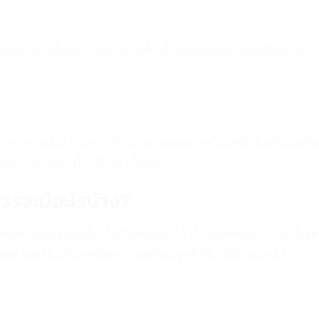
ับลูกค้า เนื่องจากสินค้าค่อนข้างมีรายละเอียดทางเทคนิคเยอะ
ริการ อย่างเช่น บริการรับจ้างทำความสะอาด เว็บไซต์ก็จำเป็นจะต้อง
กค้าได้จองการใช้บริการ เป็นต้น
ควรจะมีอะไรบ้าง?
กับจุดประสงค์ที่เราได้กำหนดเอาไว้ เว็บไซต์ที่ดีไม่จำเป็นที่จะต
ดฮิต แต่เป็นเว็บไซต์ที่ตอบโจทย์กลุ่มลูกค้าที่เราได้วางเอาไว้