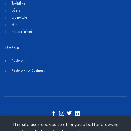
ไลฟ์สไตล์
เช่ารถ
เรียนพิเศษ
ช่าง
งานพาร์ทไทม์
ผลิตภัณฑ์
Fastwork
Fastwork for Business
This site uses cookies to offer you a better browsing
©