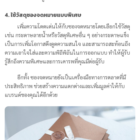
4. ใช้วัสดุซองจดหมายแบบพิเศษ
เพิ่มความโดดเด่นให้กับซองจดหมายโดยเลือกใช้วัสดุ
เช่น กระดาษลายน้ำหรือวัสดุพิเศษอื่น ๆ อย่างกระดาษแข็ง
เป็นการเพิ่มโอกาสดึงดูดความสนใจ และสามารถสะท้อนถึง
ความเอาใจใส่และความพิถีพิถันในการออกแบบ ทำให้ผู้รับ
รู้สึกถึงความพิเศษและการเคารพที่คุณมีต่อผู้รับ
อีกทั้ง ซองจดหมายยังเป็นเครื่องมือทางการตลาดที่มี
ประสิทธิภาพ ช่วยสร้างความแตกต่างและเพิ่มมูลค่าให้กับ
แบรนด์ของคุณได้อีกด้วย