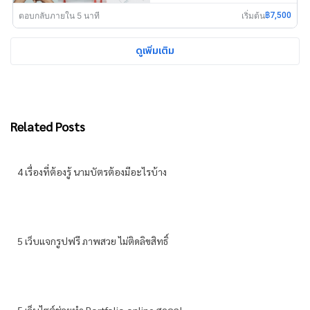
ตอบกลับภายใน 5 นาที
เริ่มต้น
฿7,500
ดูเพิ่มเติม
Related Posts
4 เรื่องที่ต้องรู้ นามบัตรต้องมีอะไรบ้าง
5 เว็บแจกรูปฟรี ภาพสวย ไม่ติดลิขสิทธิ์
5 เว็บไซต์ช่วยทำ Portfolio online สุดคูล!