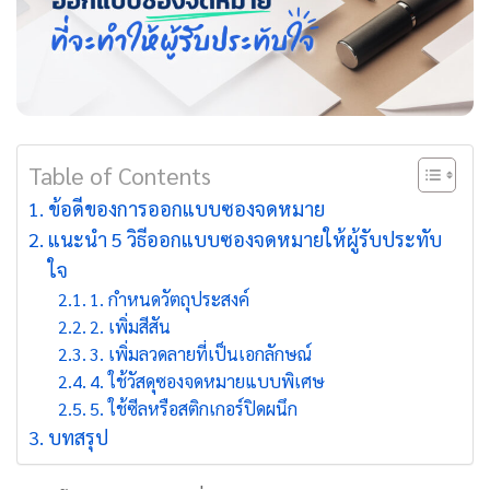
Table of Contents
ข้อดีของการออกแบบซองจดหมาย
แนะนำ 5 วิธีออกแบบซองจดหมายให้ผู้รับประทับ
ใจ
1. กำหนดวัตถุประสงค์
2. เพิ่มสีสัน
3. เพิ่มลวดลายที่เป็นเอกลักษณ์
4. ใช้วัสดุซองจดหมายแบบพิเศษ
5. ใช้ซีลหรือสติกเกอร์ปิดผนึก
บทสรุป