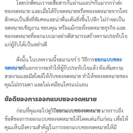
โดยปกติคนเราจะสื่อสารกันผ่านแอปฯกันมากกว่าส่ง
ซองจดหมาย และเมื่อได้รับจดหมายหรือซองจดหมายจากใคร
สักคนเป็นสิ่งที่พิเศษและน่าตื่นเต้นยิ่งขึ้นไปอีก ไม่ว่าจะเป็น
จดหมายเชิญงาน ขอบคุณ หรือแม้กระทั่งจดหมายธุรกิจ และ
ซองจดหมายที่ออกแบบมาอย่างดีสามารถสร้างความประทับใจ
แก่ผู้รับได้เป็นอย่างดี
ดังนั้น ในบทความนี้จะมาแชร์ 5 วิธีการ
ออกแบบซอง
จดหมาย
ที่นอกจากจะทำให้ผู้รับประทับใจแล้ว ยังเพิ่มความ
สวยงามและมีสไตล์ให้กับซองจดหมาย ทำให้ซองจดหมายของ
คุณไม่ธรรมดา และไม่เหมือนใครแน่นอน
ข้อดีของการออกแบบซองจดหมาย
ก่อนที่คุณจะไปดูวิธี
ออกแบบซองจดหมาย
มาทราบถึง
ข้อดีของการออกแบบซองจดหมายให้โดดเด่นกันก่อน เพื่อให้
คุณเห็นถึงความสำคัญในการออกแบบซองจดหมายให้มี