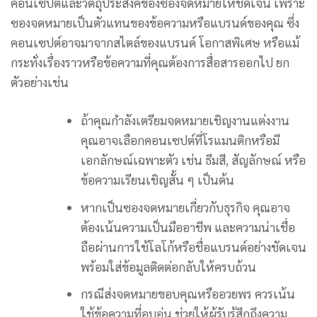
คอนเซปต์และวัตถุประสงค์ของซองจดหมายให้ชัดเจน เพราะ
ซองจดหมายเป็นตัวแทนของข้อความหรือแบรนด์ของคุณ ซึ่ง
คอนเซปต์อาจมาจากสไตล์ของแบรนด์ โอกาสพิเศษ หรือแม้
กระทั่งเรื่องราวหรือข้อความที่คุณต้องการสื่อสารออกไป ยก
ตัวอย่างเช่น
ถ้าคุณกำลังเตรียมจดหมายเชิญงานแต่งงาน
คุณอาจเลือกคอนเซปต์ที่โรแมนติกหรือมี
เอกลักษณ์เฉพาะตัว เช่น ธีมสี, สัญลักษณ์ หรือ
ข้อความเรียนเชิญสั้น ๆ เป็นต้น
หากเป็นซองจดหมายเกี่ยวกับธุรกิจ คุณอาจ
ต้องเน้นความเป็นมืออาชีพ และความน่าเชื่อ
ถือผ่านการใช้โลโก้หรือชื่อแบรนด์อย่างชัดเจน
พร้อมใส่ข้อมูลติดต่อกลับให้ครบถ้วน
กรณีส่งจดหมายขอบคุณหรืออวยพร ควรเน้น
ใช้ข้อความที่อบอุ่น ช่วยให้ผู้รับรู้สึกถึงความ