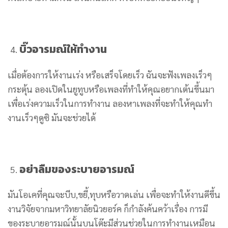
บิ๊วอารมณ์ให้ทำงาน
เมื่อต้องการให้งานเร่ง หรือเสร็จโดยเร็ว ฉันจะฟังเพลงเร็วๆ
กระตุ้น ลองเปิดในยูทูบหรือเพลงที่ทำให้คุณอยากเต้นขึ้นมา
เพื่อเร่งความเร็วในการทำงาน ลองหาเพลงที่จะทำให้คุณทำ
งานเร็วๆดูซิ มันจะช่วยได้
อย่าลืมของระบายอารมณ์
มันโอเคที่คุณจะบีบ,ขยี้,ทุบหรือวาดเล่น เพื่อจะทำให้งานดีขึ้น
งานวิจัยจากมหาวิทยาลัยนิวยอร์ค ก็กำลังค้นคว้าเรื่อง การมี
ของระบายอารมณ์นั้นบนโต๊ะมีส่วนช่วยในการทำงานเหมือน