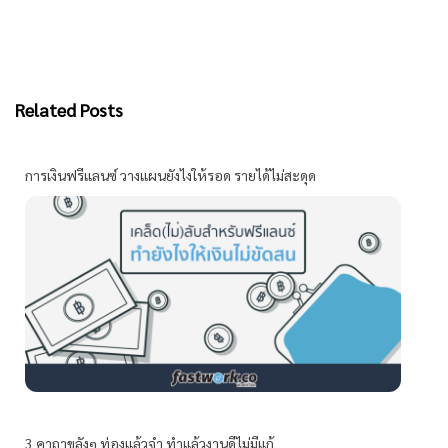
Related Posts
การเงินฟรีแลนซ์ วางแผนยังไงให้รอด รายได้ไม่สะดุด
3 คาถาขลังๆ ท่องแล้วจำ ทำแล้วงานดีไม่มีแก้