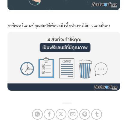
อาชีพฟรีแลนซ์ คุณสมบัติที่ควรมี เพื่อทำงานได้ยาวและมั่นคง