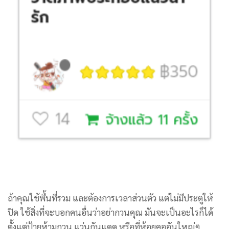
ถ้าคุณใช้พื้นที่รวม และต้องการเวลาส่วนตัว แต่ไม่มีประตูให้
ปิด ใช้สิ่งที่จะบอกคนอื่นว่าอย่ากวนคุณ มันจะเป็นอะไรก็ได้
ตั้งแต่ป้ายห้ามกวน แว่นกันแดด หรือที่ห้อยคออันใหญ่ๆ