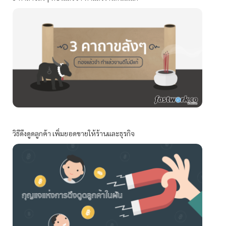
วิธีดึงดูดลูกค้า เพิ่มยอดขายให้ร้านและธุรกิจ