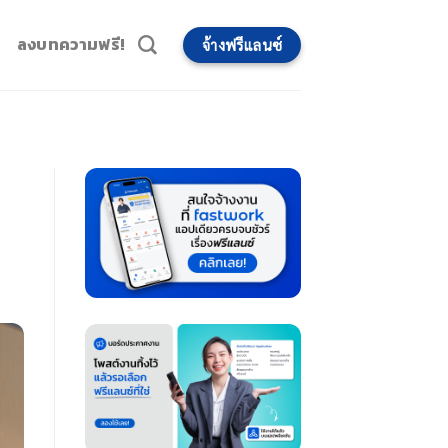
ลงบทความฟรี!
จ้างฟรีแลนซ์
ญ