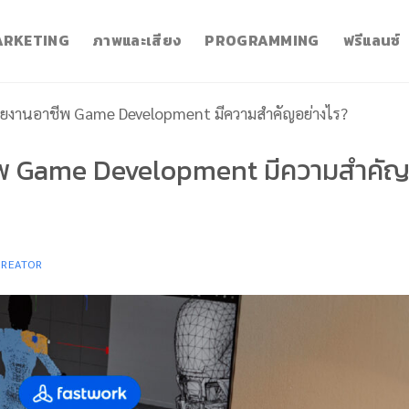
RKETING
ภาพและเสียง
PROGRAMMING
ฟรีแลนซ์
สายงานอาชีพ Game Development มีความสำคัญอย่างไร?
ชีพ Game Development มีความสำคั
CREATOR