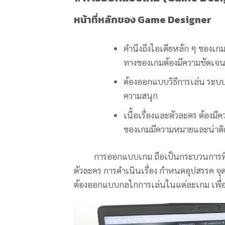
หน้าที่หลักของ Game Designer
คำนึงถึงไอเดียหลัก ๆ ของเก
ทางของเกมต้องมีความชัดเจ
ต้องออกแบบวิธีการเล่น ระบบ
ความสนุก
เนื้อเรื่องและตัวละคร ต้องม
ของเกมมีความหมายและน่าติดต
การออกแบบเกม ถือเป็นกระบวนการที่สำ
ตัวละคร การดำเนินเรื่อง กำหนดอุปสรรค จุ
ต้องออกแบบกลไกการเล่นในแต่ละเกม เพื่อใ