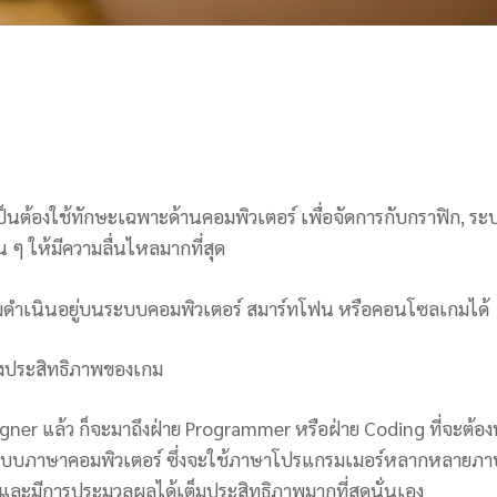
ป็นต้องใช้ทักษะเฉพาะด้านคอมพิวเตอร์ เพื่อจัดการกับกราฟิก, ระ
่น ๆ
ให้มีความลื่นไหลมากที่สุด
ดำเนินอยู่บนระบบคอมพิวเตอร์ สมาร์ทโฟน หรือคอนโซลเกมได้
ุงประสิทธิภาพของเกม
r แล้ว ก็จะมาถึงฝ่าย Programmer หรือฝ่าย Coding ที่จะต้อ
แบบภาษาคอมพิวเตอร์ ซึ่งจะใช้ภาษาโปรแกรมเมอร์หลากหลายภา
 และมีการประมวลผลได้เต็มประสิทธิภาพมากที่สุดนั่นเอง