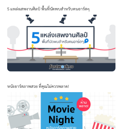
5 แหล่งเสพงานศิลป์ พื้นที่นัดพบสำหรับคนอาร์ตๆ
หนังอาร์ตภาพสวย ที่คุณไม่ควรพลาด!