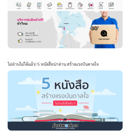
ไม่อ่านไม่ได้แล้ว! 5 หนังสือน่าอ่าน สร้างแรงบันดาลใจ