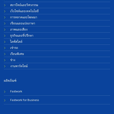
สถาปัตย์และวิศวกรรม
เว็บไซต์และเทคโนโลยี
การตลาดและโฆษณา
เขียนและแปลภาษา
ภาพและเสียง
ธุรกิจและที่ปรึกษา
ไลฟ์สไตล์
เช่ารถ
เรียนพิเศษ
ช่าง
งานพาร์ทไทม์
ผลิตภัณฑ์
Fastwork
Fastwork for Business