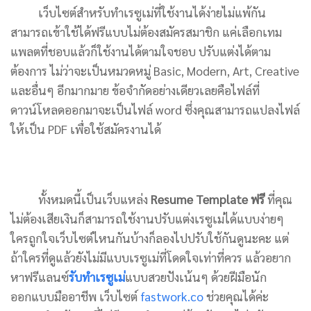
เว็บไซต์สำหรับทำเรซูเม่ที่ใช้งานได้ง่ายไม่แพ้กัน
สามารถเข้าใช้ได้ฟรีแบบไม่ต้องสมัครสมาชิก แค่เลือกเทม
แพลตที่ชอบแล้วก็ใช้งานได้ตามใจชอบ ปรับแต่งได้ตาม
ต้องการ ไม่ว่าจะเป็นหมวดหมู่ Basic, Modern, Art, Creative
และอื่นๆ อีกมากมาย ข้อจำกัดอย่างเดียวเลยคือไฟล์ที่
ดาวน์โหลดออกมาจะเป็นไฟล์ word ซึ่งคุณสามารถแปลงไฟล์
ให้เป็น PDF เพื่อใช้สมัครงานได้
ทั้งหมดนี้เป็นเว็บแหล่ง
Resume Template ฟรี
ที่คุณ
ไม่ต้องเสียเงินก็สามารถใช้งานปรับแต่งเรซูเม่ได้แบบง่ายๆ
ใครถูกใจเว็บไซต์ไหนกันบ้างก็ลองไปปรับใช้กันดูนะคะ แต่
ถ้าใครที่ดูแล้วยังไม่มีแบบเรซูเม่ที่โดดใจเท่าที่ควร แล้วอยาก
หาฟรีแลนซ์
รับทำเรซูเม่
แบบสวยปังเน้นๆ ด้วยฝีมือนัก
ออกแบบมืออาชีพ เว็บไซต์
fastwork.co
ช่วยคุณได้ค่ะ