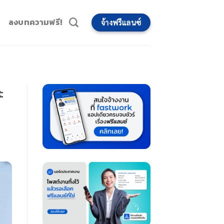
ลงบทความฟรี!
จ้างฟรีแลนซ์
ะ