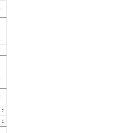
0
0
0
0
0
0
0
00
00