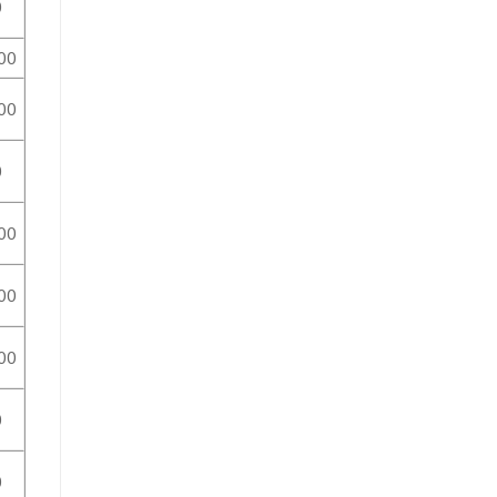
0
00
00
0
00
00
00
0
0