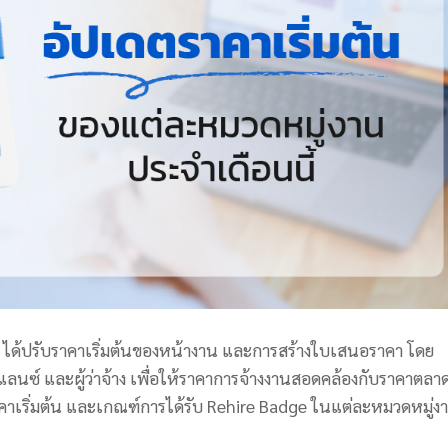
k ได้ปรับราคาเริ่มต้นของหน้างาน และการสร้างใบเสนอราคา โดย
ีแลนซ์ และผู้ว่าจ้าง เพื่อให้ราคาการจ้างงานสอดคล้องกับราคาตลา
คาเริ่มต้น และเกณฑ์การได้รับ Rehire Badge ในแต่ละหมวดหมู่ง