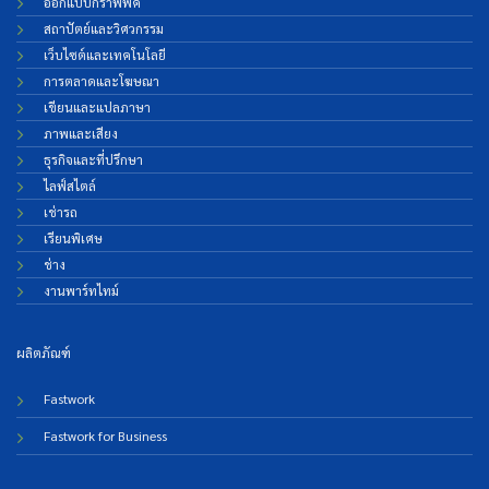
ออกแบบกราฟฟิค
สถาปัตย์และวิศวกรรม
เว็บไซต์และเทคโนโลยี
การตลาดและโฆษณา
เขียนและแปลภาษา
ภาพและเสียง
ธุรกิจและที่ปรึกษา
ไลฟ์สไตล์
เช่ารถ
เรียนพิเศษ
ช่าง
งานพาร์ทไทม์
ผลิตภัณฑ์
Fastwork
Fastwork for Business