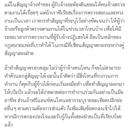
แม้ในสัญญาจ้างทำของ ผู้รับจ้างจะต้องยินยอมให้คนจ้างตรวจ
ตามงานได้เรื่อยๆ แต่ถ้าเราซีเรียสเรื่องการตรวจสอบและทวง
งานเป็นเวลา เราควรทำสัญญาที่ระบุไว้อย่างชัดเจนว่า ให้ผู้ว่า
จ้างหรือลูกค้าตรวจตามงานได้ในช่วงเวลาไหนบ้าง เพื่อให้มี
ระยะเวลาการตรวจงานที่ผู้รับจ้างปฏิเสธได้ ถือเป็นหลักของ
กฎหมายแพ่งที่เราทำได้ ในกรณีที่เขียนสัญญาตกลงระหว่างคู่
สัญญาสองฝ่าย
ถ้าทำสัญญาครอบคลุม ไม่ว่าผู้ว่าจ้างคนไหน ก็จะไม่สามารถ
ทำตัวนอกลู่สัญญาได้ ฉะนั้นถ้าคิดว่า มีสิ่งไหนที่รบกวนการ
ทำงาน ก็คุยกับผู้จ้างได้ก่อนเริ่มลงมือทำ เพื่อทำสัญญาออกมา
ให้เป๊ะปัง แล้วจะได้ง่ายดายต่อการทำงานร่วมกันอย่างเป็นมือ
อาชีพ
ส่วนถ้าฟรีแลนซ์คนไหนอยากระบุรายละเอียดปลีกย่อ
ยอื่นๆ ตามความต้องการส่วนตัว ก็เพิ่มเติมข้อตกลงเข้าไปได้
หากมีการตกลงปลงใจและรับรู้กันทั้งสองฝ่ายเป็นที่เรียบร้อย
แล้ว