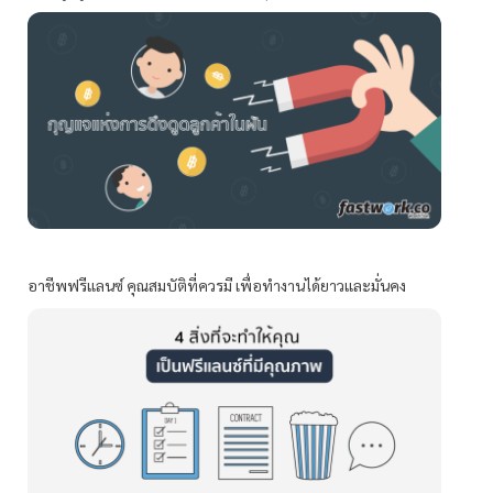
อาชีพฟรีแลนซ์ คุณสมบัติที่ควรมี เพื่อทำงานได้ยาวและมั่นคง