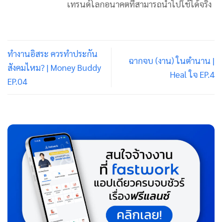
เทรนด์โลกอนาคตที่สามารถนำไปใช้ได้จริง
ทำงานอิสระ ควรทำประกัน
ฉากจบ (งาน) ในตำนาน |
สังคมไหม? | Money Buddy
Heal ใจ EP.4
EP.04