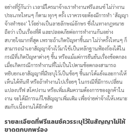
อย่างที่รู้กันว่า เวลามีใครมาจ้างเราทำงานฟรีแลนซ์ ไม่ว่างาน
ประเภทไหนๆ ก็ตาม ทุกๆ ครั้ง เราควรจะต้องมีการทำ ‘สัญญา
จ้างทำของ’ ไว้อย่างเป็นลายลักษณ์อักษร ซึ่งในทางกฎหมาย
ถือว่า เป็นเรื่องที่ดี และปลอดภัยต่อการทำงานกันอย่าง
สบายใจมากที่สุด เพราะถ้าเกิดปัญหาขึ้นมา ไม่ว่าครั้งไหนๆ ก็
สามารถนำเอาสัญญาจ้างไว้มาใช้เป็นหลักฐานฟ้องร้องได้ใน
กรณีที่เกิดปัญหาต่างๆ ขึ้น
หรือแม้แต่การยืนยันเรื่องข้อตกลง
เมื่อเกิดกรณีการทำงานที่ไม่เป็นไปตามข้อตกลงสามารถ
หยิบยกเอาสัญญาที่มีระบุไว้เป็นข้อๆ ขึ้นมาโต้แย้งและกางให้
เห็นได้ทันที หรือถ้าทำงานไปเรื่อยๆ ในกรณีที่มีการเปลี่ยน
แปลงบรีฟ สโคปงาน หรือเพิ่มเติมความต้องการของลูกค้าใน
งาน จะได้มีการแก้ไขสัญญาเพิ่มเติม เพื่อจ่ายค่าจ้างให้เหมาะ
สมกับเนื้องานได้อีกด้วย
รายละเอียดที่ฟรีแลนซ์ควรระบุไว้ในสัญญาไม่ให้
ขาดตกบกพร่อง