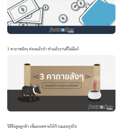
3 คาถาขลังๆ ท่องแล้วจำ ทำแล้วงานดีไม่มีแก้
วิธีดึงดูดลูกค้า เพิ่มยอดขายให้ร้านและธุรกิจ