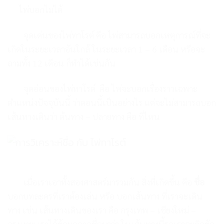
ไพ่บอกไม่ได้
จุดเด่นของไพ่ทาโรต์ คือ
ไพ่สามารถบอกเหตุการณ์
ที่จะ
เกิดในระยะเวลาอันใกล้
ในระยะเวลา 1 – 6 เดือน
หรือจะ
ถามทั้ง 12 เดือน ก็ทำได้เช่นกัน
จุดอ่อนของไพ่ทาโรต์ คือ
ไพ่จะบอกเรื่องราวเฉพาะ
ตำแหน่งปัจจุบันนี้ ว่าตอนนี้เป็นอย่างไร
แต่จะไม่สามารถบอก
เส้นทางเดิน
ว่า ต้นทาง – ปลายทาง คือ ที่ไหน
เมื่อเราเอาทั้งสองศาสตร์มารวมกัน
สิ่งที่เกิดขึ้น คือ
ชื่อ
บอกบทละครที่เราต้องเล่น
หรือ บอกเส้นทาง ที่เราจะเดิน
ทาง
เช่น เส้นทางเดินของเรา คือ
กรุงเทพ – เชียงใหม่ –
กรุงเทพ
เราได้ข้อมูลจากชื่อมาว่า
ในเส้นทางนี้รถเราจะติดขัด