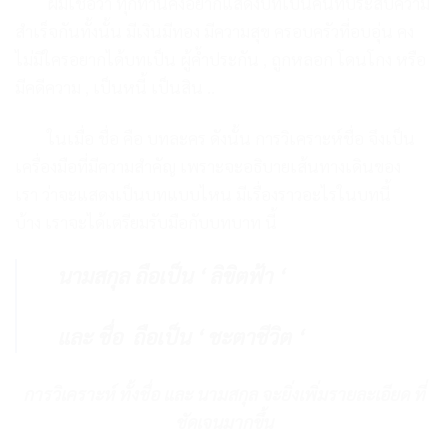
ผมเชื่อว่า ทุกท่าน
คงอยากแสดงบทเป็น
คนที่ประสบความ
สำเร็จกันทั้งนั้น
มีเงินมีทอง มีความสุข ครอบครัวที่อบอุ่น
คง
ไม่มีใครอยากได้บท
เป็น ผู้ค้ำประกัน , ถูกหลอก โดนโกง
หรือ
มีคดีความ , เป็นหนี้ เป็นสิน ..
ในเมื่อ ชื่อ คือ บทละคร
ดังนั้น การวิเคราะห์ชื่อ
จึงเป็น
เครื่องมือที่มีความสำคัญ
เพราะจะอธิบายเส้นทางเดินของ
เรา
ว่าจะแสดงเป็นบทแบบไหน
มีเรื่องราวอะไรในบทนี้
บ้าง
เราจะได้เตรียมรับมือกับบทบาท นี้
นามสกุล ถือเป็น ‘ ลิขิตฟ้า ‘
และ ชื่อ ถือเป็น ‘ ชะตาชีวิต ‘
การวิเคราะห์ ทั้งชื่อ และ นามสกุล จะยิ่งเพิ่มรายละเอียด ที่
ชัดเจนมากขึ้น