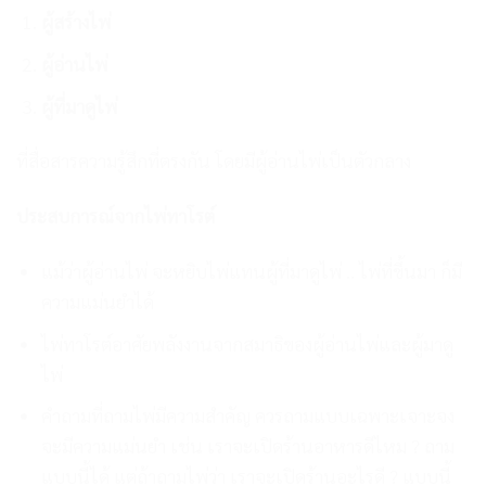
ผู้สร้างไพ่
ผู้อ่านไพ่
ผู้ที่มาดูไพ่
ที่สื่อสารความรู้สึกที่ตรงกัน
โดยมีผู้อ่านไพ่เป็นตัวกลาง
ประสบการณ์จากไพ่ทาโรต์
แม้ว่าผู้อ่านไพ่ จะหยิบไพ่แทน
ผู้ที่มาดูไพ่ .. ไพ่ที่ขึ้นมา ก็มี
ความแม่นยำได้
ไพ่ทาโรต์อาศัยพลังงานจาก
สมาธิของผู้อ่านไพ่และผู้มาดู
ไพ่
คำถามที่ถามไพ่มีความสำคัญ
ควรถามแบบเฉพาะเจาะจง
จะมีความแม่นยำ เช่น เราจะเปิดร้านอาหารดีไหม ? ถาม
แบบนี้ได้ แต่ถ้าถามไพ่ว่า เราจะเปิดร้านอะไรดี ? แบบนี้