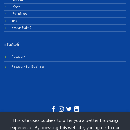
เช่ารถ
เรียนพิเศษ
ช่าง
งานพาร์ทไทม์
ผลิตภัณฑ์
Fastwork
Fastwork for Business
This site uses cookies to offer you a better browsing
©
experience. By browsing this website, you agree to our
2026 Fastwork Technologies