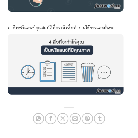
อาชีพฟรีแลนซ์ คุณสมบัติที่ควรมี เพื่อทำงานได้ยาวและมั่นคง