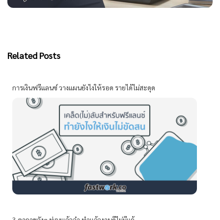
Related Posts
การเงินฟรีแลนซ์ วางแผนยังไงให้รอด รายได้ไม่สะดุด
3 คาถาขลังๆ ท่องแล้วจำ ทำแล้วงานดีไม่มีแก้