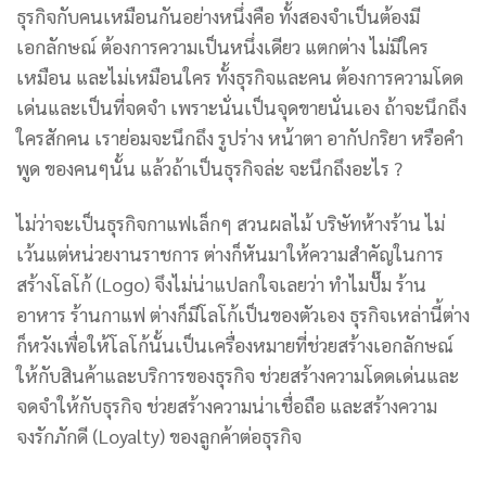
ธุรกิจกับคนเหมือนกันอย่างหนึ่งคือ ทั้งสองจำเป็นต้องมี
เอกลักษณ์ ต้องการความเป็นหนึ่งเดียว แตกต่าง ไม่มีใคร
เหมือน และไม่เหมือนใคร ทั้งธุรกิจและคน ต้องการความโดด
เด่นและเป็นที่จดจำ เพราะนั่นเป็นจุดขายนั่นเอง ถ้าจะนึกถึง
ใครสักคน เราย่อมจะนึกถึง รูปร่าง หน้าตา อากัปกริยา หรือคำ
พูด ของคนๆนั้น แล้วถ้าเป็นธุรกิจล่ะ จะนึกถึงอะไร ?
ไม่ว่าจะเป็นธุรกิจกาแฟเล็กๆ สวนผลไม้ บริษัทห้างร้าน ไม่
เว้นแต่หน่วยงานราชการ ต่างก็หันมาให้ความสำคัญในการ
สร้างโลโก้ (Logo) จึงไม่น่าแปลกใจเลยว่า ทำไมปั๊ม ร้าน
อาหาร ร้านกาแฟ ต่างก็มีโลโก้เป็นของตัวเอง ธุรกิจเหล่านี้ต่าง
ก็หวังเพื่อให้โลโก้นั้นเป็นเครื่องหมายที่ช่วยสร้างเอกลักษณ์
ให้กับสินค้าและบริการของธุรกิจ ช่วยสร้างความโดดเด่นและ
จดจำให้กับธุรกิจ ช่วยสร้างความน่าเชื่อถือ และสร้างความ
จงรักภักดี (Loyalty) ของลูกค้าต่อธุรกิจ