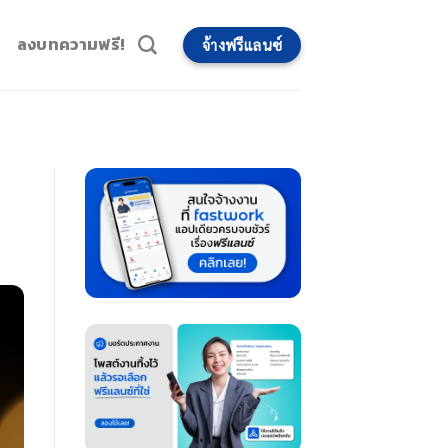
ลงบทความฟรี!
จ้างฟรีแลนซ์