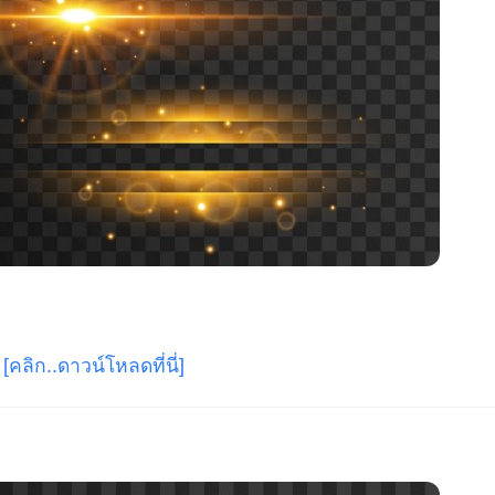
[คลิก..ดาวน์โหลดที่นี่]