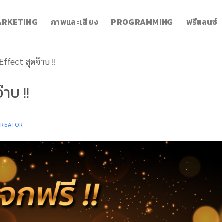
RKETING
ภาพและเสียง
PROGRAMMING
ฟรีแลนซ์
ffect สุดจ๊าบ !!
าบ !!
CREATOR