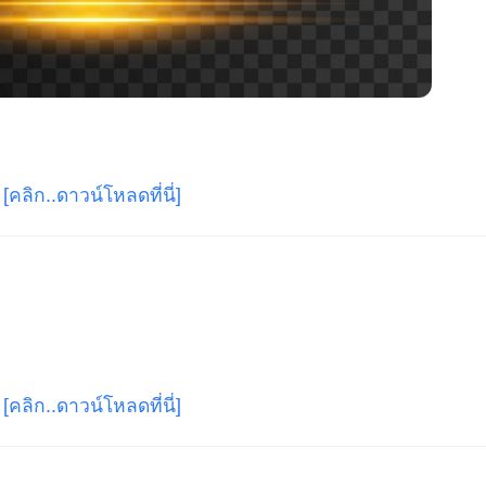
[คลิก..ดาวน์โหลดที่นี่]
[คลิก..ดาวน์โหลดที่นี่]