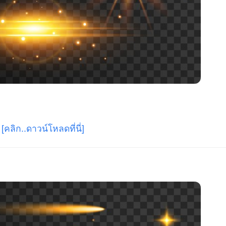
[คลิก..ดาวน์โหลดที่นี่]