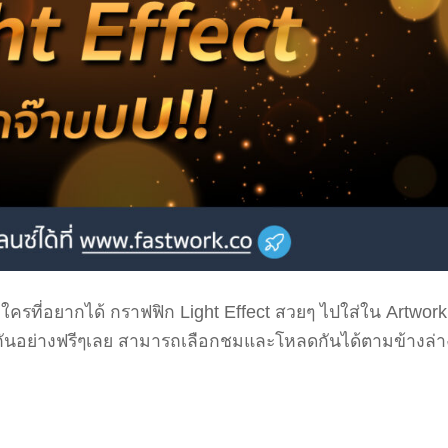
ใครที่อยากได้ กราฟฟิก Light Effect สวยๆ ไปใส่ใน Artwork
กันอย่างฟรีๆเลย สามารถเลือกชมและโหลดกันได้ตามข้างล่าง