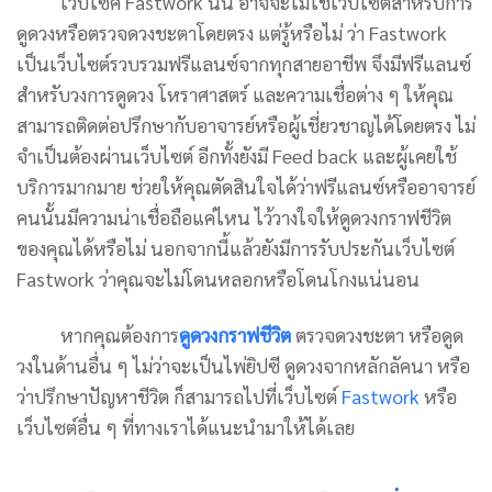
เว็บไซค์ Fastwork นั้น อาจจะไม่ใช่เว็บไซต์สำหรับการ
ดูดวงหรือตรวจดวงชะตาโดยตรง แต่รู้หรือไม่ ว่า Fastwork
เป็นเว็บไซต์รวบรวมฟรีแลนซ์จากทุกสายอาชีพ จึงมีฟรีแลนซ์
สำหรับวงการดูดวง โหราศาสตร์ และความเชื่อต่าง ๆ ให้คุณ
สามารถติดต่อปรึกษากับอาจารย์หรือผู้เชี่ยวชาญได้โดยตรง ไม่
จำเป็นต้องผ่านเว็บไซต์ อีกทั้งยังมี Feed back และผู้เคยใช้
บริการมากมาย ช่วยให้คุณตัดสินใจได้ว่าฟรีแลนซ์หรืออาจารย์
คนนั้นมีความน่าเชื่อถือแค่ไหน ไว้วางใจให้ดูดวงกราฟชีวิต
ของคุณได้หรือไม่ นอกจากนี้แล้วยังมีการรับประกันเว็บไซต์
Fastwork ว่าคุณจะไม่โดนหลอกหรือโดนโกงแน่นอน
หากคุณต้องการ
ดูดวงกราฟชีวิต
ตรวจดวงชะตา หรือดูด
วงในด้านอื่น ๆ ไม่ว่าจะเป็นไพ่ยิปซี ดูดวงจากหลักลัคนา หรือ
ว่าปรึกษาปัญหาชีวิต ก็สามารถไปที่เว็บไซต์
Fastwork
หรือ
เว็บไซต์อื่น ๆ ที่ทางเราได้แนะนำมาให้ได้เลย