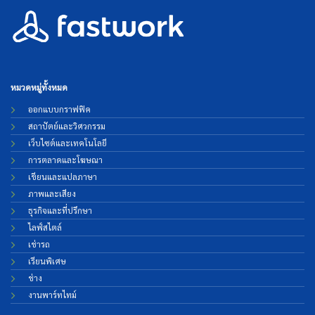
หมวดหมู่ทั้งหมด
ออกแบบกราฟฟิค
สถาปัตย์และวิศวกรรม
เว็บไซต์และเทคโนโลยี
การตลาดและโฆษณา
เขียนและแปลภาษา
ภาพและเสียง
ธุรกิจและที่ปรึกษา
ไลฟ์สไตล์
เช่ารถ
เรียนพิเศษ
ช่าง
งานพาร์ทไทม์