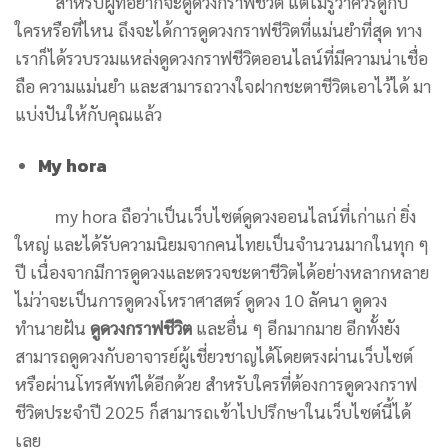
สำหรับผู้ที่อยากจะดูดวงกราฟชีวิต แต่ไม่รู้ว่าควรดูกับ
ใครหรือที่ไหน ถึงจะได้การดูดวงกราฟชีวิตที่แม่นยำที่สุด ทาง
เราก็ได้รวบรวมแหล่งดูดวงกราฟชีวิตออนไลน์ที่มีความน่าเชื่อ
ถือ ความแม่นยำ และสามารถวางใจฝากชะตาชีวิตเอาไว้ได้ มา
แบ่งปันให้กับคุณแล้ว
My hora
my hora ถือว่าเป็นเว็บไซต์ดูดวงออนไลน์ที่เก่าแก่ ยิ่ง
ใหญ่ และได้รับความนิยมจากคนไทยเป็นจำนวนมากในทุก ๆ
ปี เนื่องจากมีการดูดวงและตรวจชะตาชีวิตได้อย่างหลากหลาย
ไม่ว่าจะเป็นการดูดวงโหราศาสตร์ ดูดวง 10 ลัคนา ดูดวง
ทำนายฝัน
ดูดวงกราฟชีวิต
และอื่น ๆ อีกมากมาย อีกทั้งยัง
สามารถดูดวงกับอาจารย์ผู้เชี่ยวชาญได้โดยตรงผ่านเว็บไซต์
หรือผ่านโทรศัพท์ได้อีกด้วย สำหรับใครที่ต้องการดูดวงกราฟ
ชีวิตประจำปี 2025 ก็สามารถเข้าไปปรึกษาในเว็บไซต์นี้ได้
เลย