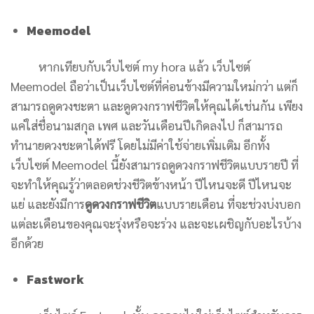
Meemodel
หากเทียบกับเว็บไซต์ my hora แล้ว เว็บไซต์
Meemodel ถือว่าเป็นเว็บไซต์ที่ค่อนข้างมีความใหม่กว่า แต่ก็
สามารถดูดวงชะตา และดูดวงกราฟชีวิตให้คุณได้เช่นกัน เพียง
แค่ใส่ชื่อนามสกุล เพศ และวันเดือนปีเกิดลงไป ก็สามารถ
ทำนายดวงชะตาได้ฟรี โดยไม่มีค่าใช้จ่ายเพิ่มเติม อีกทั้ง
เว็บไซต์ Meemodel นี้ยังสามารถดูดวงกราฟชีวิตแบบรายปี ที่
จะทำให้คุณรู้ว่าตลอดช่วงชีวิตข้างหน้า ปีไหนจะดี ปีไหนจะ
แย่ และยังมีการ
ดูดวงกราฟชีวิต
แบบรายเดือน ที่จะช่วงบ่งบอก
แต่ละเดือนของคุณจะรุ่งหรือจะร่วง และจะเผชิญกับอะไรบ้าง
อีกด้วย
Fastwork