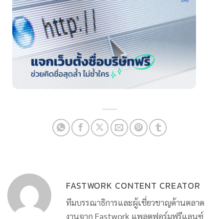
FASTWORK CONTENT CREATOR
ทีมบรรณาธิการและผู้เชี่ยวชาญด้านตลาด
งานจาก Fastwork แพลตฟอร์มฟรีแลนซ์