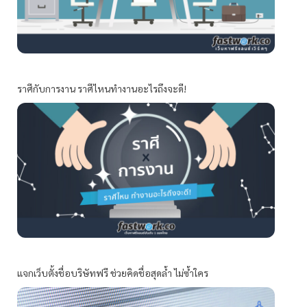
ราศีกับการงาน ราศีไหนทำงานอะไรถึงจะดี!
แจกเว็บตั้งชื่อบริษัทฟรี ช่วยคิดชื่อสุดล้ำ ไม่ซ้ำใคร