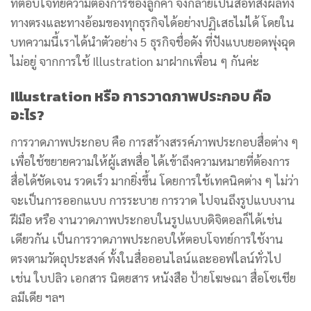
ที่ตอบโจทย์ความต้องการของลูกค้า จึงกลายเป็นสื่อที่ส่งผลทั้ง
ทางตรงและทางอ้อมของทุกธุรกิจได้อย่างปฏิเสธไม่ได้ โดยใน
บทความนี้เราได้นำตัวอย่าง 5 ธุรกิจชื่อดัง ที่ปังแบบยอดพุ่งฉุด
ไม่อยู่ จากการใช้ Illustration มาฝากเพื่อน ๆ กันค่ะ
Illustration หรือ การวาดภาพประกอบ คือ
อะไร?
การวาดภาพประกอบ คือ การสร้างสรรค์ภาพประกอบสื่อต่าง ๆ
เพื่อใช้ขยายความให้ผู้เสพสื่อ ได้เข้าถึงความหมายที่ต้องการ
สื่อได้ชัดเจน รวดเร็ว มากยิ่งขึ้น โดยการใช้เทคนิคต่าง ๆ ไม่ว่า
จะเป็นการออกแบบ การระบาย การวาด ไปจนถึงรูปแบบงาน
ฝีมือ หรือ งานวาดภาพประกอบในรูปแบบดิจิตอลก็ได้เช่น
เดียวกัน เป็นการวาดภาพประกอบให้ตอบโจทย์การใช้งาน
ตรงตามวัตถุประสงค์ ทั้งในสื่อออนไลน์และออฟไลน์ทั่วไป
เช่น ใบปลิว เอกสาร นิตยสาร หนังสือ ป้ายโฆษณา สื่อโซเชีย
ลมีเดีย ฯลฯ