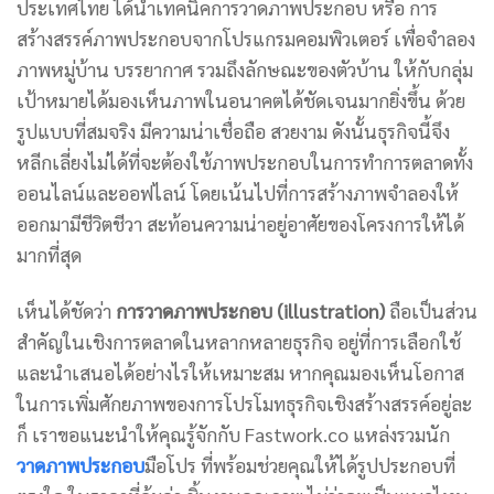
ประเทศไทย ได้นำเทคนิคการวาดภาพประกอบ หรือ การ
สร้างสรรค์ภาพประกอบจากโปรแกรมคอมพิวเตอร์ เพื่อจำลอง
ภาพหมู่บ้าน บรรยากาศ รวมถึงลักษณะของตัวบ้าน ให้กับกลุ่ม
เป้าหมายได้มองเห็นภาพในอนาคตได้ชัดเจนมากยิ่งขึ้น ด้วย
รูปแบบที่สมจริง มีความน่าเชื่อถือ สวยงาม ดังนั้นธุรกิจนี้จึง
หลีกเลี่ยงไม่ได้ที่จะต้องใช้ภาพประกอบในการทำการตลาดทั้ง
ออนไลน์และออฟไลน์ โดยเน้นไปที่การสร้างภาพจำลองให้
ออกมามีชีวิตชีวา สะท้อนความน่าอยู่อาศัยของโครงการให้ได้
มากที่สุด
เห็นได้ชัดว่า
การวาดภาพประกอบ (illustration)
ถือเป็นส่วน
สำคัญในเชิงการตลาดในหลากหลายธุรกิจ อยู่ที่การเลือกใช้
และนำเสนอได้อย่างไรให้เหมาะสม หากคุณมองเห็นโอกาส
ในการเพิ่มศักยภาพของการโปรโมทธุรกิจเชิงสร้างสรรค์อยู่ละ
ก็ เราขอแนะนำให้คุณรู้จักกับ Fastwork.co แหล่งรวมนัก
วาดภาพประกอบ
มือโปร ที่พร้อมช่วยคุณให้ได้รูปประกอบที่