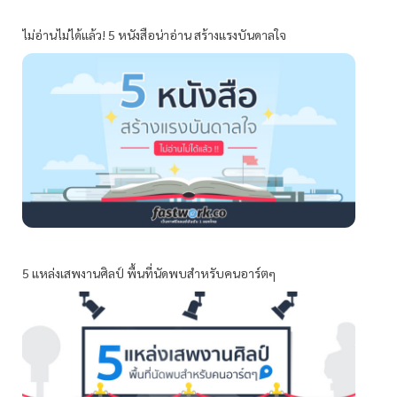
ไม่อ่านไม่ได้แล้ว! 5 หนังสือน่าอ่าน สร้างแรงบันดาลใจ
5 แหล่งเสพงานศิลป์ พื้นที่นัดพบสำหรับคนอาร์ตๆ