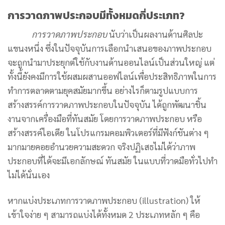
การวาดภาพประกอบมีทั้งหมดกี่ประเภท?
การวาดภาพประกอบ
นับว่าเป็นผลงานด้านศิลปะ
แขนงหนึ่ง ซึ่งในปัจจุบันการเลือกนำเสนอของภาพประกอบ
จะถูกนำมาประยุกต์ใช้กับงานด้านออนไลน์เป็นส่วนใหญ่ แต่
ทั้งนี้ยังคงมีการใช้ผสมผสานออฟไลน์เพื่อประสิทธิภาพในการ
ทำการตลาดตามยุคสมัยมากขึ้น อย่างไรก็ตามรูปแบบการ
สร้างสรรค์การวาดภาพประกอบในปัจจุบัน ได้ถูกพัฒนาชิ้น
งานจากเครื่องมือที่ทันสมัย โดยการวาดภาพประกอบ หรือ
สร้างสรรค์ไอเดีย ในโปรแกรมคอมพิวเตอร์ที่มีฟังก์ชันต่าง ๆ
มากมายคอยอำนวยความสะดวก จริงปฏิเสธไม่ได้ว่าภาพ
ประกอบที่ได้จะมีเอกลักษณ์ ทันสมัย ในแบบที่วาดมือทั่วไปทำ
ไม่ได้นั่นเอง
หากแบ่งประเภทการวาดภาพประกอบ (illustration) ให้
เข้าใจง่าย ๆ สามารถแบ่งได้ทั้งหมด 2 ประเภทหลัก ๆ คือ