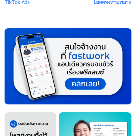
TikTok Ads
โสดต้องห้ามพลาด