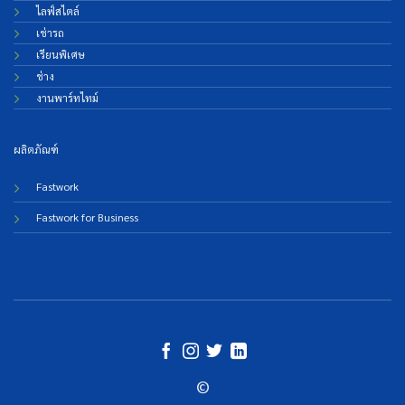
ไลฟ์สไตล์
เช่ารถ
เรียนพิเศษ
ช่าง
งานพาร์ทไทม์
ผลิตภัณฑ์
Fastwork
Fastwork for Business
©