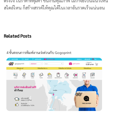
ตรงใจ ในราคาที่คุ้มค่า ชิ้นงานคุณภาพ ไม่ว่าจะเป็นแนวไหน
สไตล์ไหน ก็สร้างสรรค์ให้คุณได้ในเวลาอันรวดเร็วแน่นอน
Related Posts
4 ขั้นตอนการพิมพ์งานเร่งด่วนกับ Gogoprint