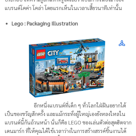
แบรนด์โคค่า โคล่า โดยแรกเห็นในเวลาเสี้ยวนาทีเท่านั้น
Lego : Packaging Illustration
อีกหนึ่งแบรนด์ที่เด็ก ๆ ทั่วโลกใฝ่ฝันอยากได้
เป็นของขวัญสักครั้ง และแม้กระทั่งผู้ใหญ่เองยังหลงใหลใน
แบรนด์นี้กันถ้วนหน้า นั่นก็คือ LEGO ของเล่นตัวต่อสุดฮิตจาก
เดนมาร์ก ที่ให้คุณได้ใช้เวลาว่างในการสร้างสรรค์ชิ้นงานได้