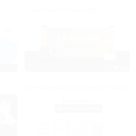
3 คาถาขลังๆ ท่องแล้วจำ ทำแล้วงานดีไม่มีแก้
อาชีพฟรีแลนซ์ คุณสมบัติที่ควรมี เพื่อทำงานได้ยาวและมั่นคง