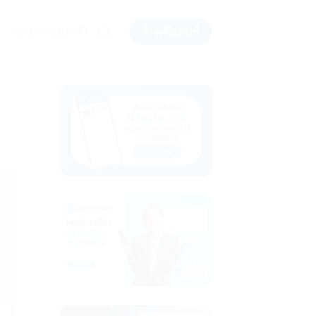
ลงบทความฟรี!
จ้างฟรีแลนซ์