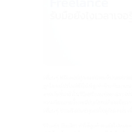
เพื่อนๆ ฟรีแลนซ์ทุกคนคงเคยเห็นบทความที่
ถูกใจ ลงโปรไฟล์ยังไงให้ลูกค้าจ้าง กันมา
อาจเกิดขึ้นจริงในชีวิตฟรีแลนซ์อย่างเรา เช่
ความผิดพลาดนั้นจะมีประโยชน์ก็ต่อเมื่อเรานำ
เพื่อนๆ ชาวฟรีแลนซ์ทุกคนไปดูกันเองว่า เมื่อ
รีวิวแย่ๆ อันเดียว ทำให้ลูกค้าคนต่อไปหมดความม