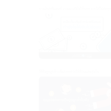
การเงินฟรีแลนซ์ วางแผนยังไงให้รอด รายได้ไม่สะดุด
วิธีดึงดูดลูกค้า เพิ่มยอดขายให้ร้านและธุรกิจ