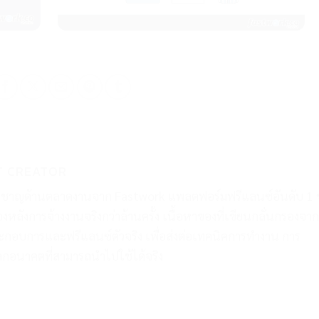
T CREATOR
่ยวชาญด้านตลาดงานจาก Fastwork แพลตฟอร์มฟรีแลนซ์อันดับ 1 
ื้องหลังการจ้างงานจริงกว่าล้านครั้ง เนื้อหาของที่เขียนกลั่นกรองจาก
ะกอบการและฟรีแลนซ์ตัวจริง เพื่อส่งต่อเทคนิคการทำงาน การ
ลกอนาคตที่สามารถนำไปใช้ได้จริง