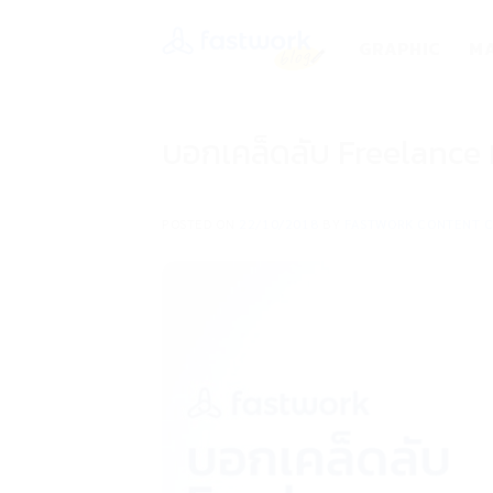
Skip
to
GRAPHIC
MA
content
บอกเคล็ดลับ Freelance หน
POSTED ON
22/10/2018
BY
FASTWORK CONTENT 