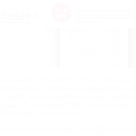
บอกถึงเคล็ดลับการทำงานให้ได้ 5 ดาว หรือ ทำงานยังไงให้ลูกค้า
เยอะแยะมากมาย แต่แทบไม่มีบทความไหนเลยที่พูดถึงความล้มเหลวที่
น การถูกรีวิว 1 ดาว หรือโดนลูกค้าฟีดแบคไม่ดีกลับมา แต่อย่าลืมว่า
มันมาแก้ไข และปรับปรุงใหม่ให้ดีขึ้นกว่าเดิม ซึ่งวันนี้เราจะพา
ได้รับรีวิวไม่ดีมา เราควรรับมือกับมันยังไง…
ั่นใจในตัวเราทันที สิ่งที่แย่ที่สุดเวลาได้รับรีวิวไม่ดีก็คือ มันจะ