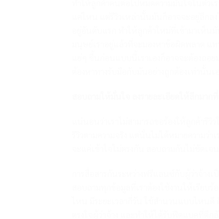
ทำให้ลูกค้าคนต่อไปหมดความมั่นใจในตัวเร
แค่ไหน แต่รีวิวเหล่านั้นมันก็อาจจะอยู่ลึกลง
อยู่อันดับแรก ทำให้ลูกค้าใหม่ที่เข้ามาเห็
มนุษย์เราอยู่แล้วที่จะมองหาข้อผิดพลาด แท
แย่ๆ ขึ้นก่อนแบบนี้เราเองก็อาจจะต้องถอยมา
ต้องหาทางรับมือกับมันอย่างถูกต้องเท่านั้นเ
สอบถามให้มั่นใจ ลงรายละเอียดให้ลึกมากที่
แน่นอนว่าเราไม่สามารถขอร้องให้ลูกค้ารีวิวใ
รีวิวตามความจริง แต่นั่นไม่ได้หมายความว่า
จะแค่เข้าใจไม่ตรงกัน สอบถามกันไม่ชัดเจน หร
การสื่อสารกันระหว่างฟรีแลนซ์กับผู้ว่าจ้างเป
สอบถามทุกข้อมูลที่เราต้องใช้งานให้เรียบ
ไหน มีระยะเวลากี่วัน ใช้สำนวนแบบไหนดี ด
ตรงใจผู้ว่าจ้าง และทำให้ได้รับฟีดแบคที่ดีกล