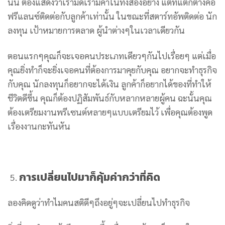
นั้น ต้องแสดงว่าเรามีดีเรามีค่าในทั้งสองอย่าง แต่ที่แตกต่างคือ
ฟรีแลนซ์ติดต่อกับลูกค้าเท่านั้น ในขณะที่สตาร์ทอัพติดต่อ นัก
ลงทุน เป้าหมายการตลาด ผู้นำต่างๆในเวลาเดียวกัน
ตอนแรกๆคุณก็จะเจอคนประเภทเดียวๆกันไปเรื่อยๆ แต่เมื่อ
คุณยิ่งทำก็จะยิ่งเจอคนที่ต้องการมาคุยกับคุณ อยากจะทำธุรกิจ
กับคุณ นักลงทุนก็อยากจะได้เงิน ลูกค้าก็อยากได้ของที่ทำให้
ชีวิตดีขึ้น คุณก็ต้องปฏิสัมพันธ์กับหลากหลายผู้คน ฉะนั้นคุณ
ต้องเตรียมงานพรีเซนต์หลายๆแบบเตรียมไว้ เพื่อคุณต้องพูด
เรื่องงานกะทันหัน
การเปลี่ยนไปมาก็คุ้มค่ากว่าที่คิด
ลองคิดดูว่าทำไมคนสติดีๆถึงอยู่ๆจะเปลี่ยนไปทำธุรกิจ