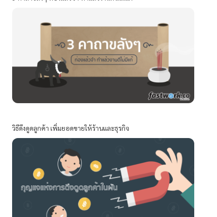
วิธีดึงดูดลูกค้า เพิ่มยอดขายให้ร้านและธุรกิจ