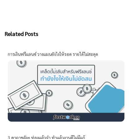
Related Posts
การเงินฟรีแลนซ์ วางแผนยังไงให้รอด รายได้ไม่สะดุด
3 คาถาขลังๆ ท่องแล้วจำ ทำแล้วงานดีไม่มีแก้