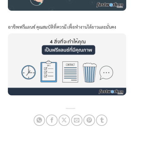
อาชีพฟรีแลนซ์ คุณสมบัติที่ควรมี เพื่อทำงานได้ยาวและมั่นคง