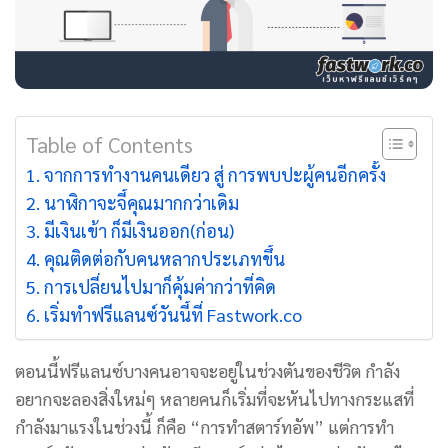
Table of Contents
จากการทำงานคนเดียว สู่ การพบปะผู้คนอีกครั้ง
นาฬิกาจะจี้คุณมากกว่าเดิม
มีเงินเข้า ก็มีเงินออก(ก่อน)
คุณติดต่อกับคนหลากประเภทขึ้น
การเปลี่ยนไปมาก็คุ้มค่ากว่าที่คิด
เริ่มทำฟรีแลนซ์วันนี้ที่ Fastwork.co
ตอนนี้ฟรีแลนซ์บางคนอาจจะอยู่ในช่วงตันของชีวิต กำลัง
อยากจะลองสิ่งใหม่ๆ หลายคนก็เริ่มที่จะหันไปทางกระแสที่
กำลังมาแรงในช่วงนี้
ก็คือ “การทำสตาร์ทอัพ” แต่การทำ