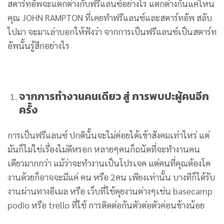
สตาร์ทอัพจะแตกต่างกับฟรีแลนซ์อย่างไร แตกต่างกันแค่ไหน
คุณ JOHN RAMPTON ที่เคยทำฟรีแลนซ์และสตาร์ทอัพ สลับ
ไปมา จะมาเล่าบอกให้ฟังว่า จากการเป็นฟรีแลนซ์เป็นสตาร์ท
อัพนั้นรู้สึกอย่างไร
จากการทำงานคนเดียว สู่ การพบปะผู้คนอีก
ครั้ง
การเป็นฟรีแลนซ์ ปกตินั้นจะไม่ค่อยได้เข้าสังคมเท่าไหร่ แต่
มันก็ไม่ใช่เรื่องไม่ดีหรอก หลายๆคนก็ถนัดที่จะทำงานคน
เดียวมากกว่า แม้ว่าจะทำงานเป็นโปรเจค แต่คนที่คุณต้องโค
งานด้วยก็อาจจะมีแค่ คน หรือ 2คน เพียงเท่านั้น บางทีก็ได้รับ
งานผ่านทางอีเมล หรือ เว็บที่ใช้คุยงานต่างๆเช่น basecamp
podio หรือ trello ที่ใช้ การติดต่อกันตัวต่อตัวค่อนข้างน้อย