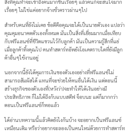
สิ่งที่คุณทำจะเข้าถึงคนมากขึ้นเรื่อยๆ แล้วคนก็จะสนใจมาก
เรื่อยๆ ไม่ใช่แค่อยากจ้างชั่วคราวผ่านๆไป
สำหรับคนที่ยังไม่เคย ข้อดีคือคุณจะได้เป็นนายตัวเอง แปลว่า
คุณคุมอนาคตตัวเองทั้งหมด มันเป็นสิ่งที่เยี่ยมมากเมื่อเทียบ
กับฟรีแลนซ์ที่ชีวิตแขวนไว้กับลูกค้า มันเป็นความรู้สึกที่แย่
เมื่อลูกค้าทิ้งคุณไป คนทำสตาร์ทอัพยังโอเคตราบใดที่ยังมีลูก
ค้าอื่นๆใช้งานอยู่
นอกจากนี้ยังได้คุมการเงินของตัวเองอย่างที่ฟรีแลนซ์ไม่
สามารถสัมผัสได้ แทนที่จะช่วยให้คนอื่นได้เงิน แต่ตอนนี้
สร้างธุรกิจของตัวเองที่(หวังว่า)จะทำให้ได้เงินอย่างมี
ประสิทธิภาพ ก็ไม่ได้ถึงกับแบบสตีฟ จ็อบนะ แต่ก็มากกว่า
ตอนเป็นฟรีแลนซ์ก็พอแล้ว
ได้อ่านบทความนี้แล้วคิดยังไงกันบ้าง จะอยากเป็นฟรีแลนซ์
เหมือนเดิม หรือว่าอยากจะลองเป็นคนใหม่ด้วยการทำสตาร์ท