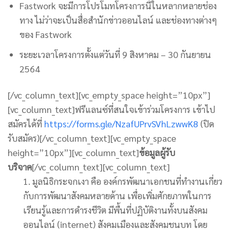
Fastwork จะมีการโปรโมทโครงการนี้ในหลากหลายช่อง
ทาง ไม่ว่าจะเป็นสื่อสำนักข่าวออนไลน์ และช่องทางต่างๆ
ของ Fastwork
ระยะเวลาโครงการตั้งแต่วันที่ 9 สิงหาคม – 30 กันยายน
2564
[/vc_column_text][vc_empty_space height=”10px”]
[vc_column_text]ฟรีแลนซ์ที่สนใจเข้าร่วมโครงการ เข้าไป
สมัครได้ที่
https://forms.gle/NzafUPrvSVhLzwwK8
(ปิด
รับสมัคร)[/vc_column_text][vc_empty_space
height=”10px”][vc_column_text]
ข้อมูลผู้รับ
บริจาค
[/vc_column_text][vc_column_text]
1. มูลนิธิกระจกเงา คือ องค์กรพัฒนาเอกชนที่ทำงานเกี่ยว
กับการพัฒนาสังคมหลายด้าน เพื่อเพิ่มศักยภาพในการ
เรียนรู้และการดำรงชีวิต มีพื้นที่ปฏิบัติงานทั้งบนสังคม
ออนไลน์ (internet) สังคมเมืองและสังคมชนบท โดย