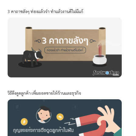
3 คาถาขลังๆ ท่องแล้วจำ ทำแล้วงานดีไม่มีแก้
วิธีดึงดูดลูกค้า เพิ่มยอดขายให้ร้านและธุรกิจ