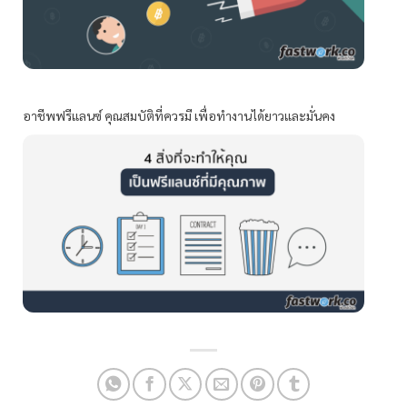
อาชีพฟรีแลนซ์ คุณสมบัติที่ควรมี เพื่อทำงานได้ยาวและมั่นคง