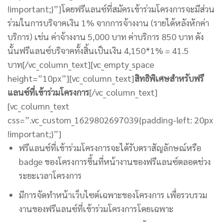
!important;}”]
โดยฟรีแลนซ์ที่สมัครเข้าร่วมโครงการจะมีส่วน
ร่วมในการบริจาคเงิน 1% จากการจ้างงาน (รายได้หลังหักค่า
บริการ) เช่น ค่าจ้างงาน 5,000 บาท ค่าบริการ 850 บาท ดัง
นั้นฟรีแลนซ์บริจาคทั้งสิ้นเป็นเงิน 4,150*1% = 41.5
บาท
[/vc_column_text][vc_empty_space
height=”10px”][vc_column_text]
สิทธิพิเศษสำหรับฟรี
แลนซ์ที่เข้าร่วมโครงการ
[/vc_column_text]
[vc_column_text
css=”.vc_custom_1629802697039{padding-left: 20px
!important;}”]
ฟรีแลนซ์ที่เข้าร่วมโครงการจะได้รับตราสัญลักษณ์หรือ
badge ของโครงการขึ้นที่หน้างานของฟรีแลนซ์ตลอดช่วง
ระยะเวลาโครงการ
มีการจัดทำหน้าเว็บไซต์เฉพาะของโครงการ เพื่อรวบรวม
งานของฟรีแลนซ์ที่เข้าร่วมโครงการโดยเฉพาะ