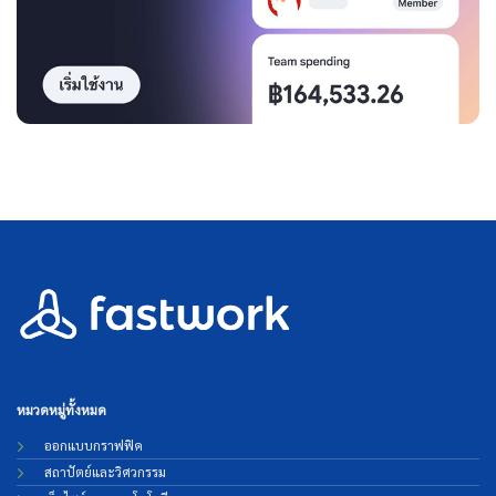
หมวดหมู่ทั้งหมด
ออกแบบกราฟฟิค
สถาปัตย์และวิศวกรรม