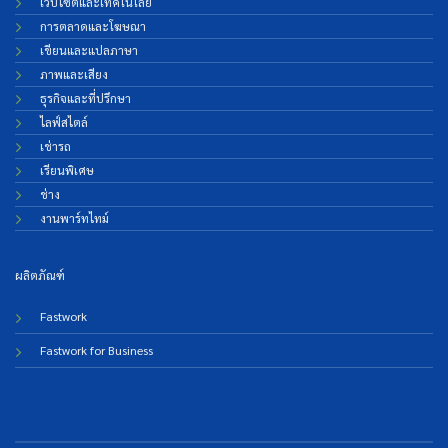
เว็บไซต์และเทคโนโลยี
การตลาดและโฆษณา
เขียนและแปลภาษา
ภาพและเสียง
ธุรกิจและที่ปรึกษา
ไลฟ์สไตล์
เช่ารถ
เรียนพิเศษ
ช่าง
งานพาร์ทไทม์
ผลิตภัณฑ์
Fastwork
Fastwork for Business