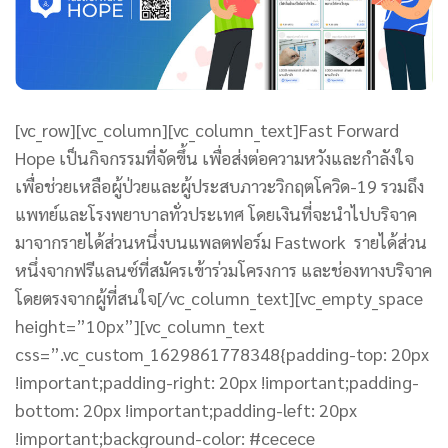
[vc_row][vc_column][vc_column_text]Fast Forward
Hope เป็นกิจกรรมที่จัดขึ้น เพื่อส่งต่อความหวังและกำลังใจ
เพื่อช่วยเหลือผู้ป่วยและผู้ประสบภาวะวิกฤตโควิด-19 รวมถึง
แพทย์และโรงพยาบาลทั่วประเทศ โดยเงินที่จะนำไปบริจาค
มาจากรายได้ส่วนหนึ่งบนแพลตฟอร์ม Fastwork รายได้ส่วน
หนึ่งจากฟรีแลนซ์ที่สมัครเข้าร่วมโครงการ และช่องทางบริจาค
โดยตรงจากผู้ที่สนใจ[/vc_column_text][vc_empty_space
height=”10px”][vc_column_text
css=”.vc_custom_1629861778348{padding-top: 20px
!important;padding-right: 20px !important;padding-
bottom: 20px !important;padding-left: 20px
!important;background-color: #cecece