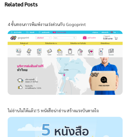
Related Posts
4 ขั้นตอนการพิมพ์งานเร่งด่วนกับ Gogoprint
ไม่อ่านไม่ได้แล้ว! 5 หนังสือน่าอ่าน สร้างแรงบันดาลใจ