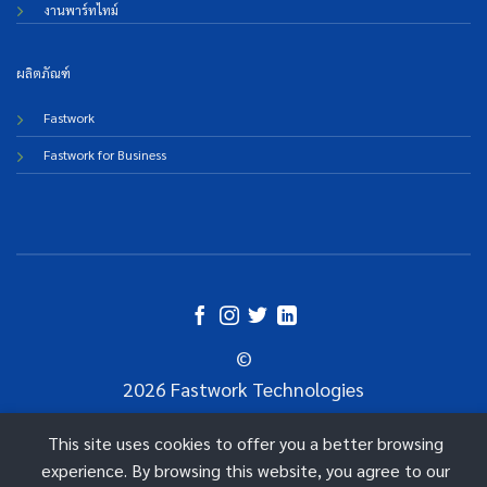
งานพาร์ทไทม์
ผลิตภัณฑ์
Fastwork
Fastwork for Business
©
2026 Fastwork Technologies
This site uses cookies to offer you a better browsing
experience. By browsing this website, you agree to our