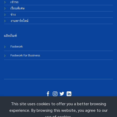
เช่ารถ
เรียนพิเศษ
ช่าง
งานพาร์ทไทม์
ผลิตภัณฑ์
Fastwork
Fastwork for Business
This site uses cookies to offer you a better browsing
©
experience. By browsing this website, you agree to our
2026 Fastwork Technologies
use of cookies.