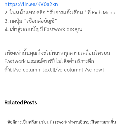
https://lin.ee/KV0a2kn
2. ในหน้าแชท คลิก “รับการแจ้งเตือน” ที่ Rich Menu
3. กดปุ่ม “เชื่อมต่อบัญชี”
4. เข้าสู่ระบบบัญชี Fastwork ของคุณ
เพียงเท่านั้นคุณก็จะไม่พลาดทุกความเคลื่อนไหวบน
Fastwork แถมสมัครฟรี! ไม่เสียค่าบริการอีก
ด้วย[/vc_column_text][/vc_column][/vc_row]
Related Posts
ข้อดีการเป็นฟรีแลนซ์บน Fastwork ทำงานอิสระ มีโอกาสมากขึ้น