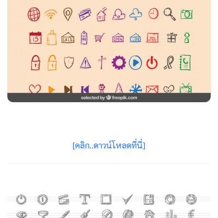
[คลิก..ดาวน์โหลดที่นี่]