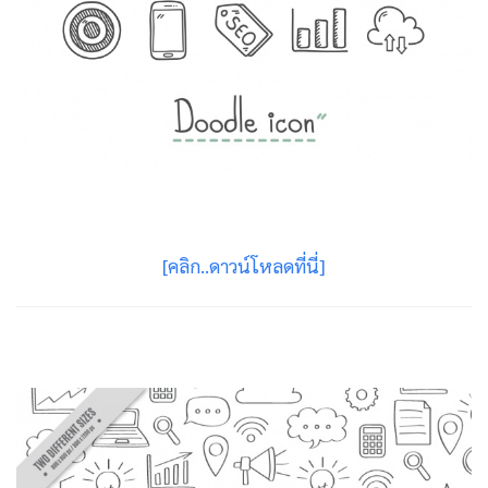
[คลิก..ดาวน์โหลดที่นี่]