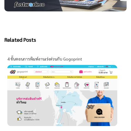
Related Posts
4 ขั้นตอนการพิมพ์งานเร่งด่วนกับ Gogoprint