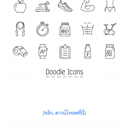
[คลิก..ดาวน์โหลดที่นี่]