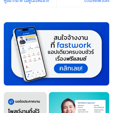
คูลมากมาย ไม่ดูไม่ได้แล้ว!!
เป็นของตัวเอง