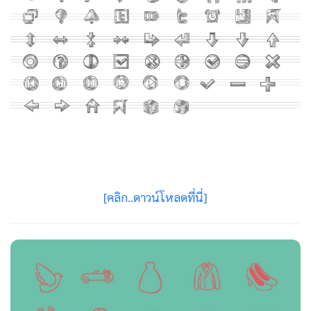
[คลิก..ดาวน์โหลดที่นี่]